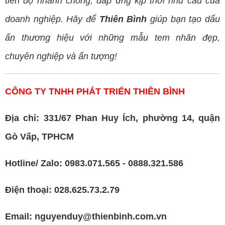
tiến độ nhanh chóng, đáp ứng kịp thời nhu cầu của
doanh nghiệp. Hãy để
Thiên Bình
giúp bạn tạo dấu
ấn thương hiệu với những mẫu tem nhãn đẹp,
chuyên nghiệp và ấn tượng!
CÔNG TY TNHH PHÁT TRIỂN THIÊN BÌNH
Địa chỉ: 331/67 Phan Huy Ích, phường 14, quận
Gò Vấp, TPHCM
Hotline/ Zalo: 0983.071.565 - 0888.321.586
Điện thoại: 028.625.73.2.79
Email: nguyenduy@thienbinh.com.vn