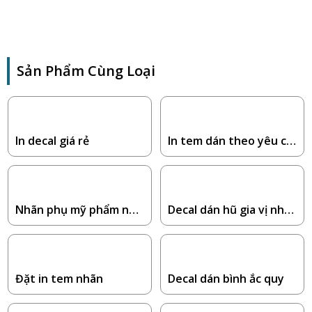
Sản Phẩm Cùng Loại
In decal giá rẻ
In tem dán theo yêu cầ
u
Nhãn phụ mỹ phẩm nhậ
Decal dán hũ gia vị nhà
p khẩu
bếp
Đặt in tem nhãn
Decal dán bình ắc quy