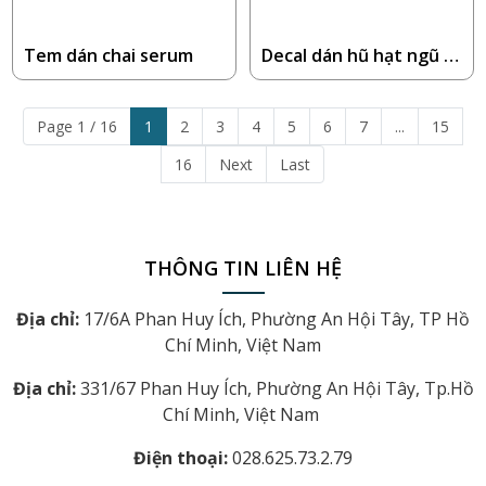
Tem dán chai serum
Decal dán hũ hạt ngũ c
ốc
Page 1 / 16
1
2
3
4
5
6
7
...
15
16
Next
Last
THÔNG TIN LIÊN HỆ
Địa chỉ:
17/6A Phan Huy Ích, Phường An Hội Tây, TP Hồ
Chí Minh, Việt Nam
Địa chỉ:
331/67 Phan Huy Ích, Phường An Hội Tây, Tp.Hồ
Chí Minh, Việt Nam
Điện thoại:
028.625.73.2.79