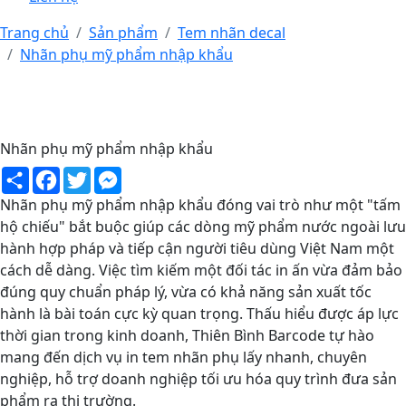
Trang chủ
Sản phẩm
Tem nhãn decal
Nhãn phụ mỹ phẩm nhập khẩu
Nhãn phụ mỹ phẩm nhập khẩu
Share
Facebook
Twitter
Messenger
Nhãn phụ mỹ phẩm nhập khẩu đóng vai trò như một "tấm
hộ chiếu" bắt buộc giúp các dòng mỹ phẩm nước ngoài lưu
hành hợp pháp và tiếp cận người tiêu dùng Việt Nam một
cách dễ dàng. Việc tìm kiếm một đối tác in ấn vừa đảm bảo
đúng quy chuẩn pháp lý, vừa có khả năng sản xuất tốc
hành là bài toán cực kỳ quan trọng. Thấu hiểu được áp lực
thời gian trong kinh doanh, Thiên Bình Barcode tự hào
mang đến dịch vụ in tem nhãn phụ lấy nhanh, chuyên
nghiệp, hỗ trợ doanh nghiệp tối ưu hóa quy trình đưa sản
phẩm ra thị trường.