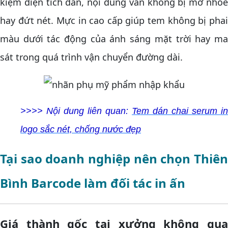
kiệm diện tích dán, nội dung vẫn không bị mờ nhòe
hay đứt nét. Mực in cao cấp giúp tem không bị phai
màu dưới tác động của ánh sáng mặt trời hay ma
sát trong quá trình vận chuyển đường dài.
>>>> Nội dung liên quan:
Tem dán chai serum in
logo sắc nét, chống nước đẹp
Tại sao doanh nghiệp nên chọn Thiên
Bình Barcode làm đối tác in ấn
Giá thành gốc tại xưởng không qua