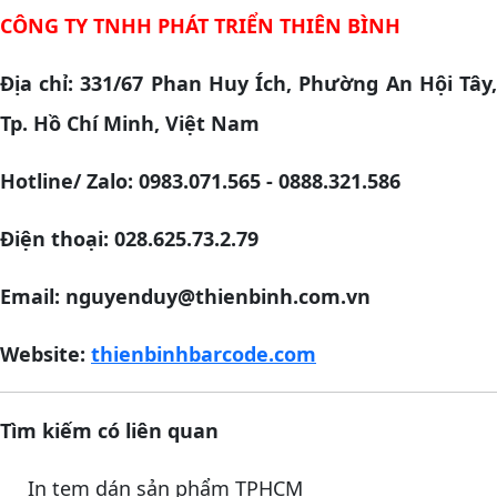
CÔNG TY TNHH PHÁT TRIỂN THIÊN BÌNH
Địa chỉ: 331/67 Phan Huy Ích, Phường An Hội Tây,
Tp. Hồ Chí Minh, Việt Nam
Hotline/ Zalo: 0983.071.565 - 0888.321.586
Điện thoại: 028.625.73.2.79
Email: nguyenduy@thienbinh.com.vn
Website:
thienbinhbarcode.com
Tìm kiếm có liên quan
In tem dán sản phẩm TPHCM