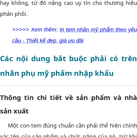
hay không, từ đó nâng cao uy tín cho thương hiệu
phân phối.
>>>>> Xem thêm:
In tem nhãn mỹ phẩm theo yê
cầu - Thiết kế đẹp, giá ưu đãi
Các nội dung bắt buộc phải có trên
nhãn phụ mỹ phẩm nhập khẩu
Thông tin chi tiết về sản phẩm và nhà
sản xuất
Một con tem đúng chuẩn cần phải thể hiện chính
xác tên của sản phẩm và chức năng của nó, trừ khi