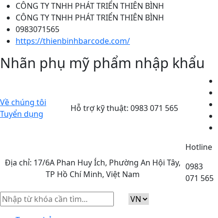
CÔNG TY TNHH PHÁT TRIỂN THIÊN BÌNH
CÔNG TY TNHH PHÁT TRIỂN THIÊN BÌNH
0983071565
https://thienbinhbarcode.com/
Nhãn phụ mỹ phẩm nhập khẩu
Về chúng tôi
Hỗ trợ kỹ thuật:
0983 071 565
Tuyển dụng
Hotline
Địa chỉ: 17/6A Phan Huy Ích, Phường An Hội Tây,
0983
TP Hồ Chí Minh, Việt Nam
071 565