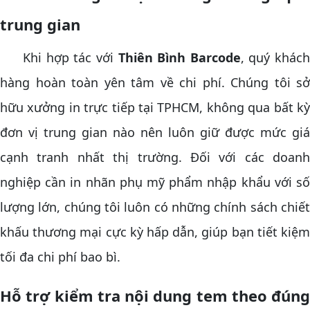
trung gian
Khi hợp tác với
Thiên Bình Barcode
, quý khác
hàng hoàn toàn yên tâm về chi phí. Chúng tôi sở
hữu xưởng in trực tiếp tại TPHCM, không qua bất kỳ
đơn vị trung gian nào nên luôn giữ được mức giá
cạnh tranh nhất thị trường. Đối với các doanh
nghiệp cần in nhãn phụ mỹ phẩm nhập khẩu với số
lượng lớn, chúng tôi luôn có những chính sách chiết
khấu thương mại cực kỳ hấp dẫn, giúp bạn tiết kiệm
tối đa chi phí bao bì.
Hỗ trợ kiểm tra nội dung tem theo đúng