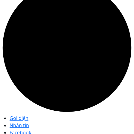
Gọi điện
Nhắn tin
Facebook