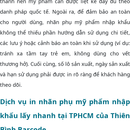
thành nên mỹ phẩm cần được liệt kê đầy đủ theo
danh pháp quốc tế. Ngoài ra, để đảm bảo an toàn
cho người dùng, nhãn phụ mỹ phẩm nhập khẩu
không thể thiếu phần hướng dẫn sử dụng chi tiết,
các lưu ý hoặc cảnh báo an toàn khi sử dụng (ví dụ:
tránh xa tầm tay trẻ em, không dùng cho vết
thương hở). Cuối cùng, số lô sản xuất, ngày sản xuất
và hạn sử dụng phải được in rõ ràng để khách hàng
theo dõi.
Dịch vụ in nhãn phụ mỹ phẩm nhập
khẩu lấy nhanh tại TPHCM của Thiên
Bình Barcode