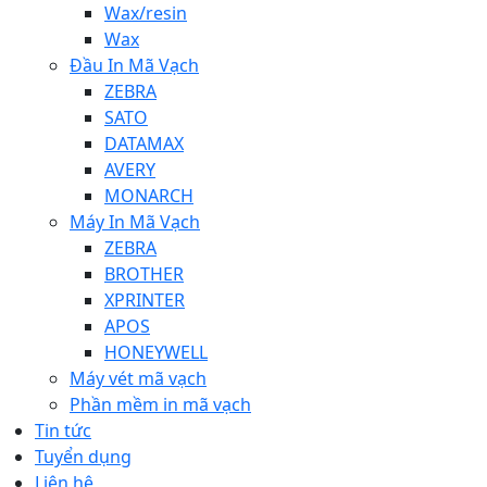
Wax/resin
Wax
Đầu In Mã Vạch
ZEBRA
SATO
DATAMAX
AVERY
MONARCH
Máy In Mã Vạch
ZEBRA
BROTHER
XPRINTER
APOS
HONEYWELL
Máy vét mã vạch
Phần mềm in mã vạch
Tin tức
Tuyển dụng
Liên hệ