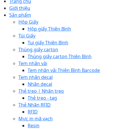
Trang chủ
Giới thiệu
Sản phẩm
Hộp Giấy
Hộp giấy Thiên Bình
Túi Giấy
Tui giấy Thiên Bình
Thùng giấy carton
Thùng giấy carton Thiên Bình
Tem nhãn vải
Tem nhãn vải Thiên Bình Barcode
Tem nhãn decal
Nhãn decal
Thẻ treo | Nhãn treo
Thẻ treo - tag
Thẻ Nhãn RFID
RFID
Mực in mã vạch
Resin