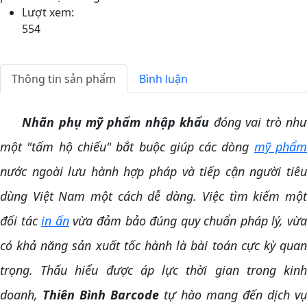
Lượt xem:
554
Thông tin sản phẩm
Bình luận
Nhãn phụ mỹ phẩm nhập khẩu
đóng vai trò nh
một "tấm hộ chiếu" bắt buộc giúp các dòng
mỹ phẩ
nước ngoài lưu hành hợp pháp và tiếp cận người tiêu
dùng Việt Nam một cách dễ dàng. Việc tìm kiếm một
đối tác
in ấn
vừa đảm bảo đúng quy chuẩn pháp lý, vừ
có khả năng sản xuất tốc hành là bài toán cực kỳ quan
trọng. Thấu hiểu được áp lực thời gian trong kinh
doanh,
Thiên Bình Barcode
tự hào mang đến dịch v