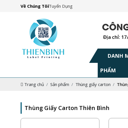
Về Chúng Tôi
Tuyển Dụng
Địa chỉ: 1
DANH 
PHẨM
Trang chủ
Sản phẩm
Thùng giấy carton
Thùng
Thùng Giấy Carton Thiên Bình