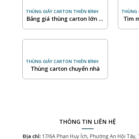
THÙNG GIẤY CARTON THIÊN BÌNH
THÙNG 
Bảng giá thùng carton lớn m
Tìm m
ới nhất 2025
ỹ
THÙNG GIẤY CARTON THIÊN BÌNH
Thùng carton chuyển nhà
THÔNG TIN LIÊN HỆ
Địa chỉ:
17/6A Phan Huy Ích, Phường An Hội Tây,