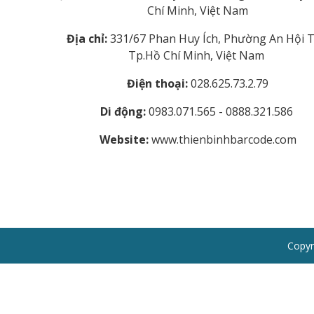
Chí Minh, Việt Nam
Địa chỉ:
331/67 Phan Huy Ích, Phường An Hội T
Tp.Hồ Chí Minh, Việt Nam
Điện thoại:
028.625.73.2.79
Di động:
0983.071.565 - 0888.321.586
Website:
www.thienbinhbarcode.com
Copyr