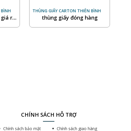
 BÌNH
THÙNG GIẤY CARTON THIÊN BÌNH
giá rẻ
thùng giấy đóng hàng
CHÍNH SÁCH HỖ TRỢ
Chính sách bảo mật
Chính sách giao hàng