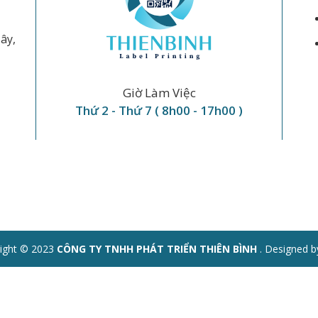
ây,
Giờ Làm Việc
Thứ 2 - Thứ 7 ( 8h00 - 17h00 )
ight © 2023
CÔNG TY TNHH PHÁT TRIỂN THIÊN BÌNH
. Designed b