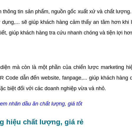
ông tin sản phẩm, nguồn gốc xuất xứ và chất lượng. 
dụng,... sẽ giúp khách hàng cảm thấy an tâm hơn khi 
ết, giúp khách hàng tra cứu nhanh chóng và tiện lợi hơ
n mà còn là một phần của chiến lược marketing hiệu
QR Code dẫn đến website, fanpage,... giúp khách hàng d
 đặc biệt đối với các doanh nghiệp vừa và nhỏ.
 tem nhãn dầu ăn chất lượng, giá tốt
g hiệu chất lượng, giá rẻ