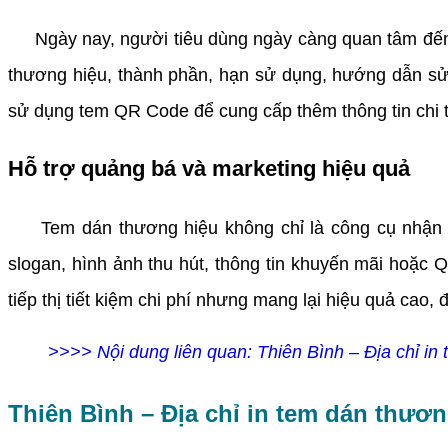
Ngày nay, người tiêu dùng ngày càng quan tâm đến th
thương hiệu, thành phần, hạn sử dụng, hướng dẫn sử 
sử dụng tem QR Code để cung cấp thêm thông tin chi ti
Hỗ trợ quảng bá và marketing hiệu quả
Tem dán thương hiệu không chỉ là công cụ nhận diệ
slogan, hình ảnh thu hút, thông tin khuyến mãi hoặc 
tiếp thị tiết kiệm chi phí nhưng mang lại hiệu quả cao,
>>>> Nội dung liên quan:
Thiên Bình – Địa chỉ in
Thiên Bình – Địa chỉ in tem dán thươn