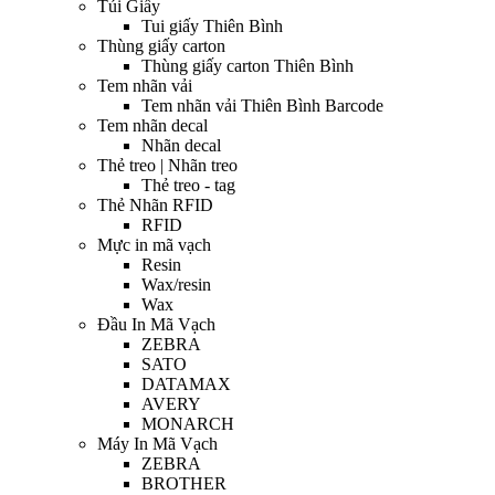
Túi Giấy
Tui giấy Thiên Bình
Thùng giấy carton
Thùng giấy carton Thiên Bình
Tem nhãn vải
Tem nhãn vải Thiên Bình Barcode
Tem nhãn decal
Nhãn decal
Thẻ treo | Nhãn treo
Thẻ treo - tag
Thẻ Nhãn RFID
RFID
Mực in mã vạch
Resin
Wax/resin
Wax
Đầu In Mã Vạch
ZEBRA
SATO
DATAMAX
AVERY
MONARCH
Máy In Mã Vạch
ZEBRA
BROTHER