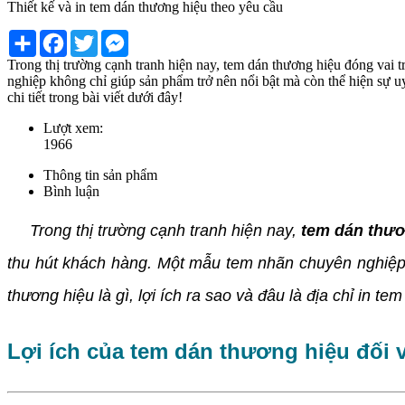
Thiết kế và in tem dán thương hiệu theo yêu cầu
Share
Facebook
Twitter
Messenger
Trong thị trường cạnh tranh hiện nay, tem dán thương hiệu đóng vai
nghiệp không chỉ giúp sản phẩm trở nên nổi bật mà còn thể hiện sự uy 
chi tiết trong bài viết dưới đây!
Lượt xem:
1966
Thông tin sản phẩm
Bình luận
Trong thị trường cạnh tranh hiện nay,
tem dán thươ
thu hút khách hàng. Một mẫu tem nhãn chuyên nghiệp 
thương hiệu là gì, lợi ích ra sao và đâu là địa chỉ in te
Lợi ích của tem dán thương hiệu đối 