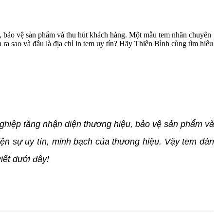
ệu, bảo vệ sản phẩm và thu hút khách hàng. Một mẫu tem nhãn chuyên
 ra sao và đâu là địa chỉ in tem uy tín? Hãy Thiên Bình cùng tìm hiểu
nghiệp tăng nhận diện thương hiệu, bảo vệ sản phẩm và
ện sự uy tín, minh bạch của thương hiệu. Vậy tem dán
viết dưới đây!