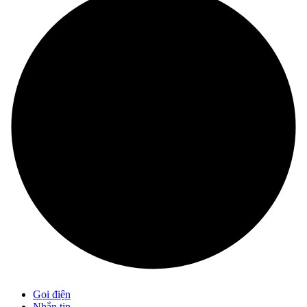
Gọi điện
Nhắn tin