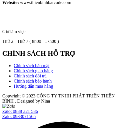
Website:
www.thienbinhbarcode.com
Giờ làm việc
Thứ 2 - Thứ 7 ( 8h00 - 17h00 )
CHÍNH SÁCH HỖ TRỢ
Chính sách bảo mật
Chính sách giao hàng
Chính sách đổi trả
Chính sách bảo hành
Hướng dẫn mua hàng
Copyright © 2023
CÔNG TY TNHH PHÁT TRIỂN THIÊN
BÌNH
. Designed by Nina
Zalo: 0888 321 586
Zalo: 0983071565