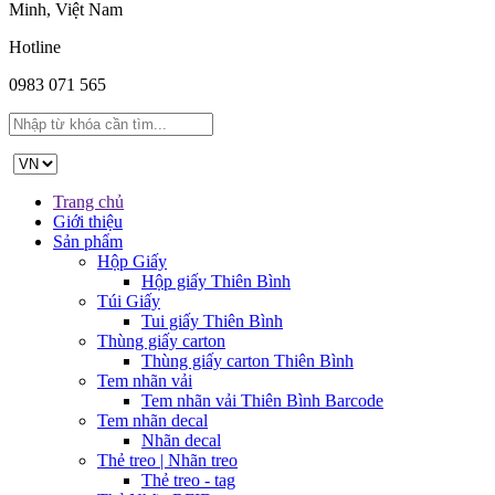
Minh, Việt Nam
Hotline
0983 071 565
Trang chủ
Giới thiệu
Sản phẩm
Hộp Giấy
Hộp giấy Thiên Bình
Túi Giấy
Tui giấy Thiên Bình
Thùng giấy carton
Thùng giấy carton Thiên Bình
Tem nhãn vải
Tem nhãn vải Thiên Bình Barcode
Tem nhãn decal
Nhãn decal
Thẻ treo | Nhãn treo
Thẻ treo - tag