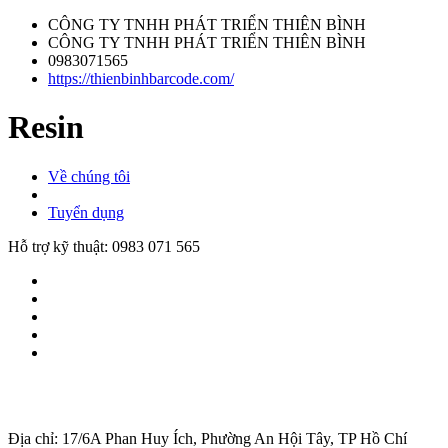
CÔNG TY TNHH PHÁT TRIỂN THIÊN BÌNH
CÔNG TY TNHH PHÁT TRIỂN THIÊN BÌNH
0983071565
https://thienbinhbarcode.com/
Resin
Về chúng tôi
Tuyển dụng
Hỗ trợ kỹ thuật:
0983 071 565
Địa chỉ: 17/6A Phan Huy Ích, Phường An Hội Tây, TP Hồ Chí