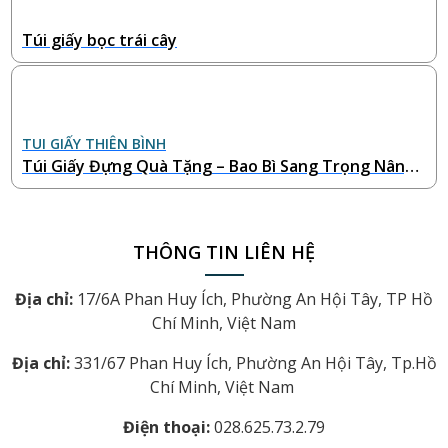
Túi giấy bọc trái cây
TUI GIẤY THIÊN BÌNH
Túi Giấy Đựng Quà Tặng – Bao Bì Sang Trọng Nâng
Tầm Giá Trị Món Qu
THÔNG TIN LIÊN HỆ
Địa chỉ:
17/6A Phan Huy Ích, Phường An Hội Tây, TP Hồ
Chí Minh, Việt Nam
Địa chỉ:
331/67 Phan Huy Ích, Phường An Hội Tây, Tp.Hồ
Chí Minh, Việt Nam
Điện thoại:
028.625.73.2.79