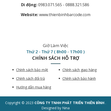
Di động:
0983.071.565 - 0888.321.586
Website:
www.thienbinhbarcode.com
Giờ Làm Việc
Thứ 2 - Thứ 7 ( 8h00 - 17h00 )
CHÍNH SÁCH HỖ TRỢ
Chính sách bảo mật
Chính sách giao hàng
Chính sách đổi trả
Chính sách bảo hành
Hướng dẫn mua hàng
Copyright © 2023
CÔNG TY TNHH PHÁT TRIỂN THIÊN BÌNH
.
Designed by Nina