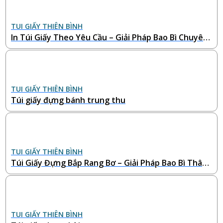
TUI GIẤY THIÊN BÌNH
In Túi Giấy Theo Yêu Cầu – Giải Pháp Bao Bì Chuyên
Nghiệp Cho Doanh Nghiệp
TUI GIẤY THIÊN BÌNH
Túi giấy đựng bánh trung thu
TUI GIẤY THIÊN BÌNH
Túi Giấy Đựng Bắp Rang Bơ – Giải Pháp Bao Bì Thân
Thiện & Bắt Mắt Cho Rạp Chiếu Phim và Quầy Ăn Vặ
t
TUI GIẤY THIÊN BÌNH