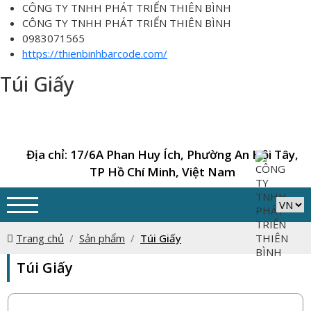
CÔNG TY TNHH PHÁT TRIỂN THIÊN BÌNH
CÔNG TY TNHH PHÁT TRIỂN THIÊN BÌNH
0983071565
https://thienbinhbarcode.com/
Túi Giấy
Địa chỉ: 17/6A Phan Huy Ích, Phường An Hội Tây,
TP Hồ Chí Minh, Việt Nam
Trang chủ
Sản phẩm
Túi Giấy
Túi Giấy