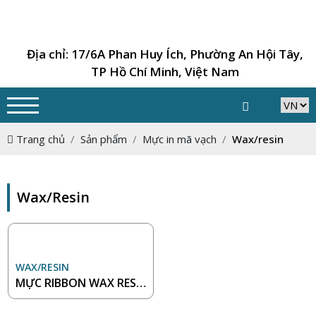
Địa chỉ: 17/6A Phan Huy Ích, Phường An Hội Tây,
TP Hồ Chí Minh, Việt Nam
Trang chủ
Sản phẩm
Mực in mã vạch
Wax/resin
Wax/resin
WAX/RESIN
MỰC RIBBON WAX RESI
N