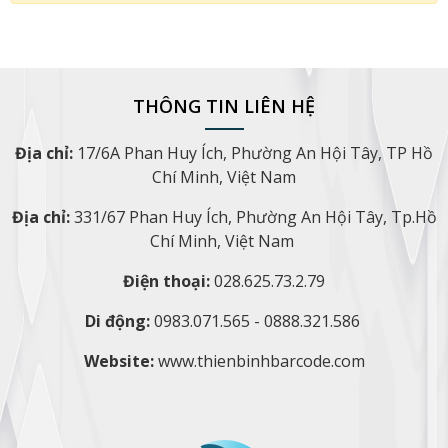
THÔNG TIN LIÊN HỆ
Địa chỉ:
17/6A Phan Huy Ích, Phường An Hội Tây, TP Hồ
Chí Minh, Việt Nam
Địa chỉ:
331/67 Phan Huy Ích, Phường An Hội Tây, Tp.Hồ
Chí Minh, Việt Nam
Điện thoại:
028.625.73.2.79
Di động:
0983.071.565 - 0888.321.586
Website:
www.thienbinhbarcode.com