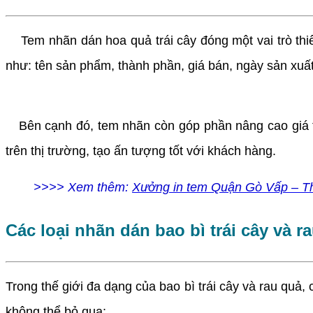
Tem nhãn dán hoa quả trái cây đóng một vai trò thiết
như: tên sản phẩm, thành phần, giá bán, ngày sản xuấ
Bên cạnh đó, tem nhãn còn góp phần nâng cao giá 
trên thị trường, tạo ấn tượng tốt với khách hàng.
>>>> Xem thêm:
Xưởng in tem Quận Gò Vấp – Thiế
Các loại nhãn dán bao bì trái cây và 
Trong thế giới đa dạng của bao bì trái cây và rau quả
không thể bỏ qua: