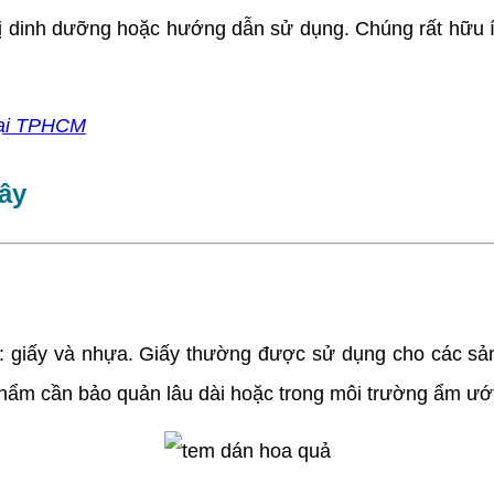
rị dinh dưỡng hoặc hướng dẫn sử dụng. Chúng rất hữu í
 tại TPHCM
cây
ệu: giấy và nhựa. Giấy thường được sử dụng cho các sả
 phẩm cần bảo quản lâu dài hoặc trong môi trường ẩm ướ