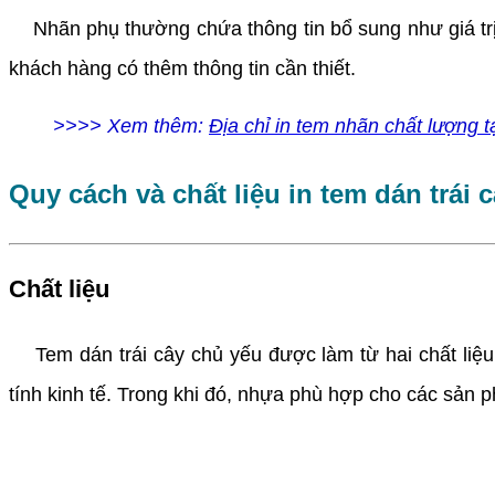
Nhãn phụ thường chứa thông tin bổ sung như giá t
khách hàng có thêm thông tin cần thiết.
>>>> Xem thêm:
Địa chỉ in tem nhãn chất lượng
Quy cách và chất liệu in tem dán trái 
Chất liệu
Tem dán trái cây chủ yếu được làm từ hai chất li
tính kinh tế. Trong khi đó, nhựa phù hợp cho các sản