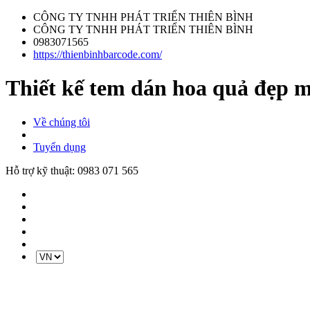
CÔNG TY TNHH PHÁT TRIỂN THIÊN BÌNH
CÔNG TY TNHH PHÁT TRIỂN THIÊN BÌNH
0983071565
https://thienbinhbarcode.com/
Thiết kế tem dán hoa quả đẹp m
Về chúng tôi
Tuyển dụng
Hỗ trợ kỹ thuật:
0983 071 565