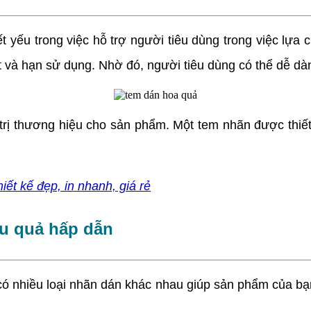
 yếu trong việc hỗ trợ người tiêu dùng trong việc lựa 
t và hạn sử dụng. Nhờ đó, người tiêu dùng có thể dễ dà
trị thương hiệu cho sản phẩm. Một tem nhãn được thiế
t kế đẹp, in nhanh, giá rẻ
rau quả hấp dẫn
, có nhiều loại nhãn dán khác nhau giúp sản phẩm của bạ