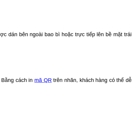
án bên ngoài bao bì hoặc trực tiếp lên bề mặt trái
. Bằng cách in
mã QR
trên nhãn, khách hàng có thể dễ