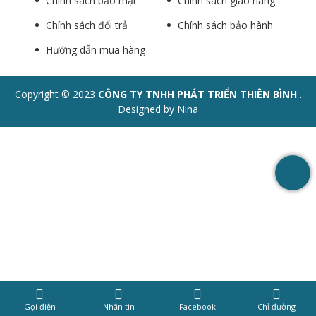
Chính sách bảo mật
Chính sách giao hàng
Chính sách đổi trả
Chính sách bảo hành
Hướng dẫn mua hàng
Copyright © 2023
CÔNG TY TNHH PHÁT TRIỂN THIÊN BÌNH
.
Designed by Nina
Gọi điện
Nhắn tin
Facebook
Chỉ đường