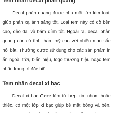
Tem nhãn decal phản quang
Decal phản quang được phủ một lớp kim loại,
giúp phản xạ ánh sáng tốt. Loại tem này có độ bền
cao, dẻo dai và bám dính tốt. Ngoài ra, decal phản
quang còn có tính thẩm mỹ cao với nhiều màu sắc
nổi bật. Thường được sử dụng cho các sản phẩm in
ấn ngoài trời, biển hiệu, logo thương hiệu hoặc tem
nhãn trang trí đặc biệt.
Tem nhãn decal xi bạc
Decal xi bạc được làm từ hợp kim nhôm hoặc
thiếc, có một lớp xi bạc giúp bề mặt bóng và bền.