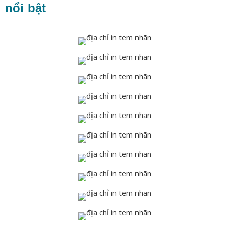
nổi bật