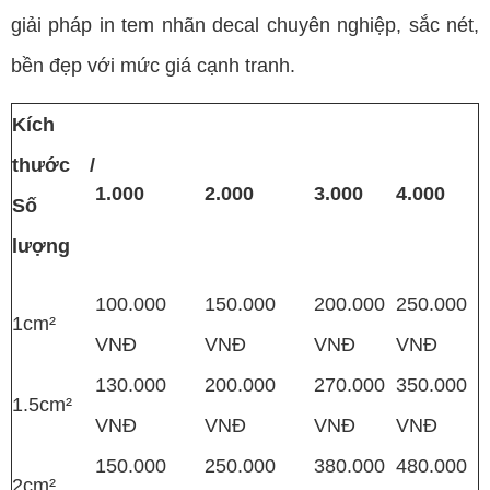
giải pháp in tem nhãn decal chuyên nghiệp, sắc nét,
bền đẹp với mức giá cạnh tranh.
Kích
thước /
1.000
2.000
3.000
4.000
Số
lượng
100.000
150.000
200.000
250.000
1cm²
VNĐ
VNĐ
VNĐ
VNĐ
130.000
200.000
270.000
350.000
1.5cm²
VNĐ
VNĐ
VNĐ
VNĐ
150.000
250.000
380.000
480.000
2cm²