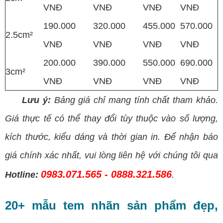
VNĐ
VNĐ
VNĐ
VNĐ
190.000
320.000
455.000
570.000
2.5cm²
VNĐ
VNĐ
VNĐ
VNĐ
200.000
390.000
550.000
690.000
3cm²
VNĐ
VNĐ
VNĐ
VNĐ
Lưu ý:
Bảng giá chỉ mang tính chất tham khảo.
Giá thực tế có thể thay đổi tùy thuộc vào số lượng,
kích thước, kiểu dáng và thời gian in. Để nhận báo
giá chính xác nhất, vui lòng liên hệ với chúng tôi qua
0983.071.565 - 0888.321.586
Hotline:
.
20+ mẫu tem nhãn sản phẩm đẹp,