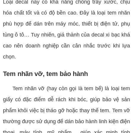
Loại decal này có khả năng chống trầy xước, chịu
hóa chất tốt và có độ bền cao. Đây là loại tem nhãn
phù hợp để dán trên máy móc, thiết bị điện tử, phụ
tùng ô tô… Tuy nhiên, giá thành của decal xi bạc khá
cao nên doanh nghiệp cần cân nhắc trước khi lựa
chọn.
Tem nhãn vỡ, tem bảo hành
Tem nhãn vỡ (hay còn gọi là tem bể) là loại tem
giấy có đặc điểm dễ rách khi bóc, giúp bảo vệ sản
phẩm khỏi việc bị tháo gỡ hoặc thay thế tem. Tem vỡ
thường được sử dụng để dán bảo hành linh kiện điện
thoại, máy tính, mỹ phẩm… giúp xác minh tính