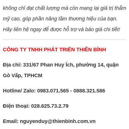
không chỉ đạt chất lượng mà còn mang lại giá trị thẩm
mỹ cao, góp phần nâng tầm thương hiệu của bạn.
Hãy liên hệ ngay để được hỗ trợ và báo giá chi tiết!
CÔNG TY TNHH PHÁT TRIỂN THIÊN BÌNH
Địa chỉ: 331/67 Phan Huy Ích, phường 14, quận
Gò Vấp, TPHCM
Hotline/ Zalo: 0983.071.565 - 0888.321.586
Điện thoại: 028.625.73.2.79
Email: nguyenduy@thienbinh.com.vn