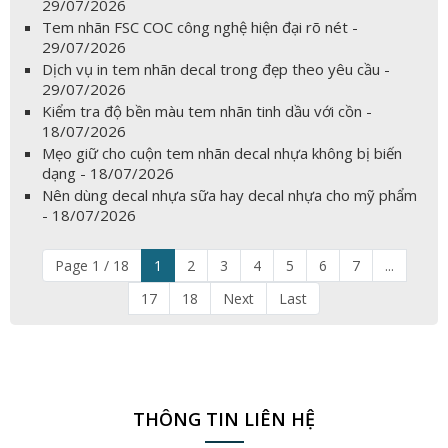
29/07/2026
Tem nhãn FSC COC công nghệ hiện đại rõ nét -
29/07/2026
Dịch vụ in tem nhãn decal trong đẹp theo yêu cầu -
29/07/2026
Kiểm tra độ bền màu tem nhãn tinh dầu với cồn -
18/07/2026
Mẹo giữ cho cuộn tem nhãn decal nhựa không bị biến
dạng - 18/07/2026
Nên dùng decal nhựa sữa hay decal nhựa cho mỹ phẩm
- 18/07/2026
Page 1 / 18
1
2
3
4
5
6
7
...
17
18
Next
Last
THÔNG TIN LIÊN HỆ