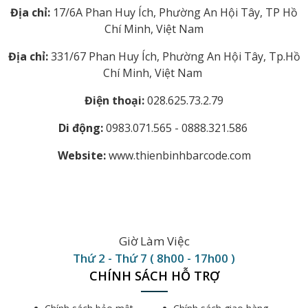
Địa chỉ:
17/6A Phan Huy Ích, Phường An Hội Tây, TP Hồ
Chí Minh, Việt Nam
Địa chỉ:
331/67 Phan Huy Ích, Phường An Hội Tây, Tp.Hồ
Chí Minh, Việt Nam
Điện thoại:
028.625.73.2.79
Di động:
0983.071.565 - 0888.321.586
Website:
www.thienbinhbarcode.com
Giờ Làm Việc
Thứ 2 - Thứ 7 ( 8h00 - 17h00 )
CHÍNH SÁCH HỖ TRỢ