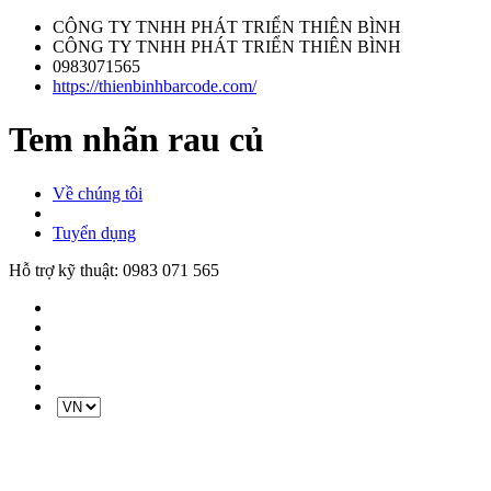
CÔNG TY TNHH PHÁT TRIỂN THIÊN BÌNH
CÔNG TY TNHH PHÁT TRIỂN THIÊN BÌNH
0983071565
https://thienbinhbarcode.com/
Tem nhãn rau củ
Về chúng tôi
Tuyển dụng
Hỗ trợ kỹ thuật:
0983 071 565