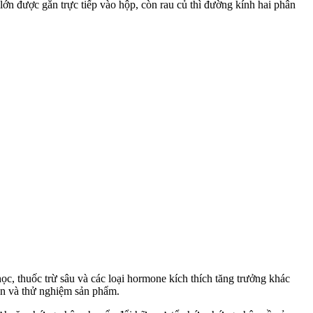
lớn được gắn trực tiếp vào hộp, còn rau củ thì đường kính hai phân
c, thuốc trừ sâu và các loại hormone kích thích tăng trưởng khác
ận và thử nghiệm sản phẩm.