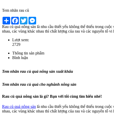
Tem nhãn rau củ
Share
Facebook
Twitter
Messenger
Rau củ quả nông sản là nhu cầu thiết yếu không thể thiếu trong cuộc 
nhau, các vùng khác nhau thì chất lượng của rau và các nguyên tố v
Lượt xem:
2729
Thông tin sản phẩm
Bình luận
Tem nhãn rau củ quả nông sản xuất khẩu
Tem nhãn rau củ quả cho nghành nông sản
Rau củ quả nông sản là gì? Bạn với tôi cùng tìm hiểu nhé!
Rau củ quả nông sản
là nhu cầu thiết yếu không thể thiếu trong cuộc 
nhau, các vùng khác nhau thì chất lượng của rau và các nguyên tố v