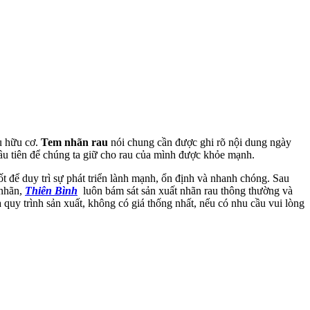
u hữu cơ.
Tem nhãn rau
nói chung cần được ghi rõ nội dung ngày
đầu tiên để chúng ta giữ cho rau của mình được khỏe mạnh.
ốt để duy trì sự phát triển lành mạnh, ổn định và nhanh chóng. Sau
 nhãn,
Thiên Bình
luôn bám sát sản xuất nhãn rau thông thường và
 quy trình sản xuất, không có giá thống nhất, nếu có nhu cầu vui lòng