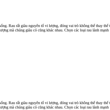
sống. Rau rất giàu nguyên tố vi lượng, đóng vai trò không thể thay thế
i lượng mà chúng giàu có cũng khác nhau. Chọn các loại rau lành mạnh 
sống. Rau rất giàu nguyên tố vi lượng, đóng vai trò không thể thay thế
i lượng mà chúng giàu có cũng khác nhau. Chọn các loại rau lành mạnh 