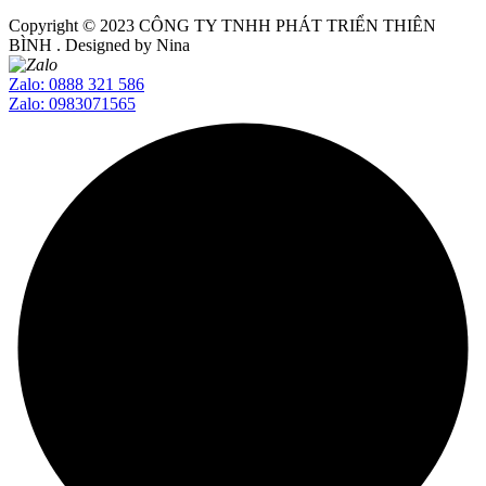
Copyright © 2023
CÔNG TY TNHH PHÁT TRIỂN THIÊN
BÌNH
. Designed by Nina
Zalo: 0888 321 586
Zalo: 0983071565