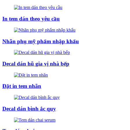
In tem dán theo yêu cầu
Nhãn phụ mỹ phẩm nhập khẩu
Decal dán hũ gia vị nhà bếp
Đặt in tem nhãn
Decal dán bình ắc quy