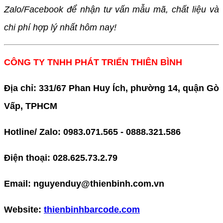
Zalo/Facebook để nhận tư vấn mẫu mã, chất liệu và
chi phí hợp lý nhất hôm nay!
CÔNG TY TNHH PHÁT TRIỂN THIÊN BÌNH
Địa chỉ: 331/67 Phan Huy Ích, phường 14, quận Gò
Vấp, TPHCM
Hotline/ Zalo: 0983.071.565 - 0888.321.586
Điện thoại: 028.625.73.2.79
Email: nguyenduy@thienbinh.com.vn
Website:
thienbinhbarcode.com