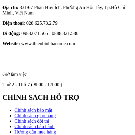
Địa chỉ:
331/67 Phan Huy Ích, Phường An Hội Tây, Tp.Hồ Chí
Minh, Việt Nam
Điện thoại:
028.625.73.2.79
Di động:
0983.071.565 - 0888.321.586
Website:
www.thienbinhbarcode.com
Giờ làm việc
Thứ 2 - Thứ 7 ( 8h00 - 17h00 )
CHÍNH SÁCH HỖ TRỢ
Chính sách bảo mật
Chính sách giao hàng
Chính sách đổi trả
Chính sách bảo hành
Hướng dẫn mua hàng