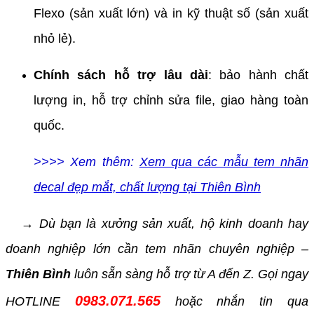
Flexo (sản xuất lớn) và in kỹ thuật số (sản xuất
nhỏ lẻ).
Chính sách hỗ trợ lâu dài
: bảo hành chất
lượng in, hỗ trợ chỉnh sửa file, giao hàng toàn
quốc.
>>>> Xem thêm:
Xem qua các mẫu tem nhãn
decal đẹp mắt, chất lượng tại Thiên Bình
→ Dù bạn là xưởng sản xuất, hộ kinh doanh hay
doanh nghiệp lớn cần tem nhãn chuyên nghiệp –
Thiên Bình
luôn sẵn sàng hỗ trợ từ A đến Z. Gọi ngay
0983.071.565
HOTLINE
hoặc nhắn tin qua