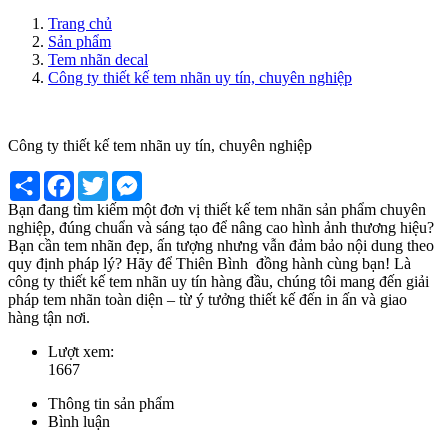
Trang chủ
Sản phẩm
Tem nhãn decal
Công ty thiết kế tem nhãn uy tín, chuyên nghiệp
Công ty thiết kế tem nhãn uy tín, chuyên nghiệp
Share
Facebook
Twitter
Messenger
Bạn đang tìm kiếm một đơn vị thiết kế tem nhãn sản phẩm chuyên
nghiệp, đúng chuẩn và sáng tạo để nâng cao hình ảnh thương hiệu?
Bạn cần tem nhãn đẹp, ấn tượng nhưng vẫn đảm bảo nội dung theo
quy định pháp lý? Hãy để Thiên Bình đồng hành cùng bạn! Là
công ty thiết kế tem nhãn uy tín hàng đầu, chúng tôi mang đến giải
pháp tem nhãn toàn diện – từ ý tưởng thiết kế đến in ấn và giao
hàng tận nơi.
Lượt xem:
1667
Thông tin sản phẩm
Bình luận