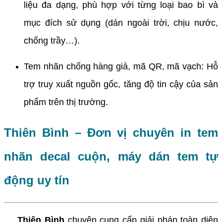
liệu đa dạng, phù hợp với từng loại bao bì và
mục đích sử dụng (dán ngoài trời, chịu nước,
chống trầy…).
Tem nhãn chống hàng giả, mã QR, mã vạch: Hỗ
trợ truy xuất nguồn gốc, tăng độ tin cậy của sản
phẩm trên thị trường.
Thiên Bình – Đơn vị chuyên in tem
nhãn decal cuộn, máy dán tem tự
động uy tín
Thiên Bình
chuyên cung cấp giải pháp toàn diện