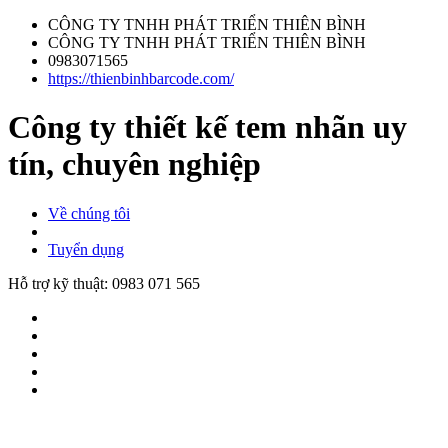
CÔNG TY TNHH PHÁT TRIỂN THIÊN BÌNH
CÔNG TY TNHH PHÁT TRIỂN THIÊN BÌNH
0983071565
https://thienbinhbarcode.com/
Công ty thiết kế tem nhãn uy
tín, chuyên nghiệp
Về chúng tôi
Tuyển dụng
Hỗ trợ kỹ thuật:
0983 071 565