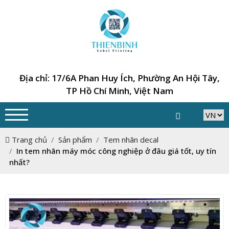
Địa chỉ: 17/6A Phan Huy Ích, Phường An Hội Tây,
TP Hồ Chí Minh, Việt Nam
Trang chủ
Sản phẩm
Tem nhãn decal
In tem nhãn máy móc công nghiệp ở đâu giá tốt, uy tín
nhất?