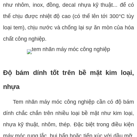
như nhôm, inox, đồng, decal nhựa kỹ thuật... để có
thể chịu được nhiệt độ cao (có thể lên tới 300°C tùy
loại tem), chịu nước và chống lại sự ăn mòn của hóa
chất công nghiệp.
Độ bám dính tốt trên bề mặt kim loại,
nhựa
Tem nhãn máy móc công nghiệp cần có độ bám
dính chắc chắn trên nhiều loại bề mặt như kim loại,
nhựa kỹ thuật, nhôm, thép. Đặc biệt trong điều kiện
máy móc rung lắc, bụi bẩn hoặc tiếp xúc với dầu mỡ,