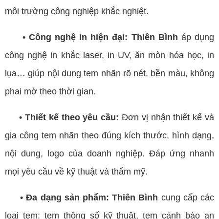
môi trường công nghiệp khắc nghiệt.
• Công nghệ in hiện đại: Thiên Bình
áp dụng
công nghệ in khắc laser, in UV, ăn mòn hóa học, in
lụa… giúp nội dung tem nhãn rõ nét, bền màu, không
phai mờ theo thời gian.
• Thiết kế theo yêu cầu:
Đơn vị nhận thiết kế và
gia công tem nhãn theo đúng kích thước, hình dạng,
nội dung, logo của doanh nghiệp. Đáp ứng nhanh
mọi yêu cầu về kỹ thuật và thẩm mỹ.
• Đa dạng sản phẩm: Thiên Bình
cung cấp các
loại tem: tem thông số kỹ thuật, tem cảnh báo an