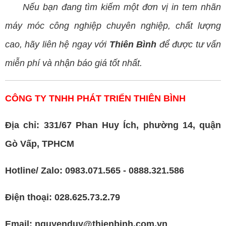
Nếu bạn đang tìm kiếm một đơn vị in tem nhãn
máy móc công nghiệp chuyên nghiệp, chất lượng
cao, hãy liên hệ ngay với
Thiên Bình
để được tư vấn
miễn phí và nhận báo giá tốt nhất.
CÔNG TY TNHH PHÁT TRIỂN THIÊN BÌNH
Địa chỉ: 331/67 Phan Huy Ích, phường 14, quận
Gò Vấp, TPHCM
Hotline/ Zalo: 0983.071.565 - 0888.321.586
Điện thoại: 028.625.73.2.79
Email: nguyenduy@thienbinh.com.vn