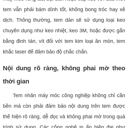
tem vẫn phải bám dính tốt, không bong tróc hay xê
dịch. Thông thường, tem dán sẽ sử dụng loại keo
chuyên dụng như keo nhiệt, keo 3M, hoặc được gắn
bằng đinh tán, vít đối với tem kim loại ăn mòn, tem
khắc laser để đảm bảo độ chắc chắn.
Nội dung rõ ràng, không phai mờ theo
thời gian
Tem nhãn máy móc công nghiệp không chỉ cần
bền mà còn phải đảm bảo nội dung trên tem được
thể hiện rõ ràng, dễ đọc và không phai mờ trong quá
trình sử dụng. Các công nghệ in ấn hiện đại như