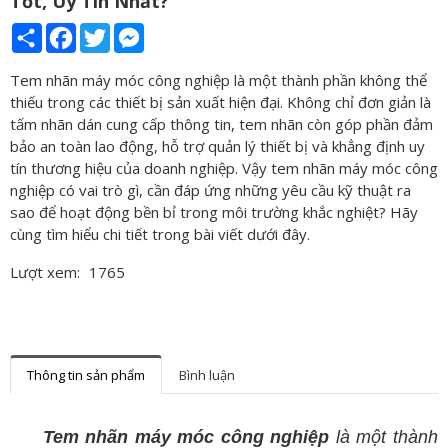
Tốt, Uy Tín Nhất?
Share
Facebook
Twitter
Messenger
Tem nhãn máy móc công nghiệp là một thành phần không thể
thiếu trong các thiết bị sản xuất hiện đại. Không chỉ đơn giản là
tấm nhãn dán cung cấp thông tin, tem nhãn còn góp phần đảm
bảo an toàn lao động, hỗ trợ quản lý thiết bị và khẳng định uy
tín thương hiệu của doanh nghiệp. Vậy tem nhãn máy móc công
nghiệp có vai trò gì, cần đáp ứng những yêu cầu kỹ thuật ra
sao để hoạt động bền bỉ trong môi trường khắc nghiệt? Hãy
cùng tìm hiểu chi tiết trong bài viết dưới đây.
Lượt xem:
1765
Thông tin sản phẩm
Bình luận
Tem nhãn máy móc công nghiệp
là một thành