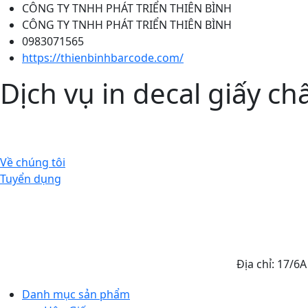
CÔNG TY TNHH PHÁT TRIỂN THIÊN BÌNH
CÔNG TY TNHH PHÁT TRIỂN THIÊN BÌNH
0983071565
https://thienbinhbarcode.com/
Dịch vụ in decal giấy ch
Về chúng tôi
Tuyển dụng
Địa chỉ: 17/6
Danh mục sản phẩm