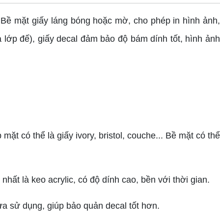
Bề mặt giấy láng bóng hoặc mờ, cho phép in hình ảnh
à lớp đế), giấy decal đảm bảo độ bám dính tốt, hình ảnh
t có thể là giấy ivory, bristol, couche... Bề mặt có thể
t là keo acrylic, có độ dính cao, bền với thời gian.
 sử dụng, giúp bảo quản decal tốt hơn.