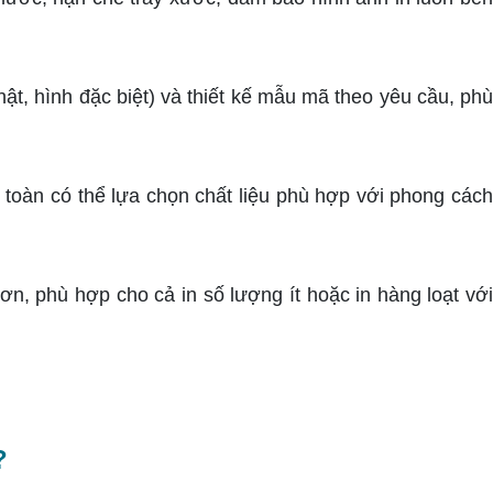
ật, hình đặc biệt) và thiết kế mẫu mã theo yêu cầu, ph
 toàn có thể lựa chọn chất liệu phù hợp với phong các
hơn, phù hợp cho cả in số lượng ít hoặc in hàng loạt vớ
?