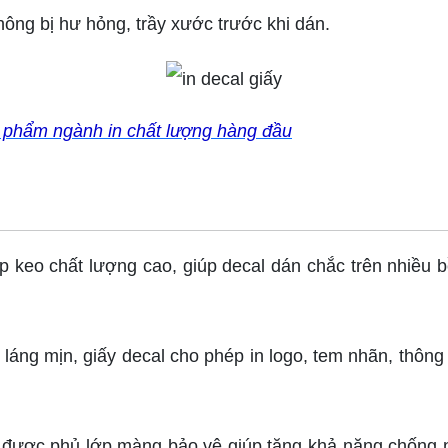
ng bị hư hỏng, trầy xước trước khi dán.
 phẩm ngành in chất lượng hàng đầu
p keo chất lượng cao, giúp decal dán chắc trên nhiều b
láng mịn, giấy decal cho phép in logo, tem nhãn, thôn
y được phủ lớp màng bảo vệ giúp tăng khả năng chống 