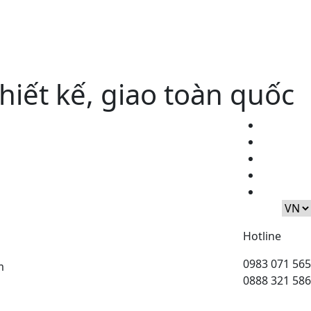
thiết kế, giao toàn quốc
Hotline
0983 071 565
m
0888 321 586