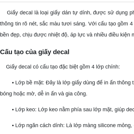
Giấy decal là loại giấy dán tự dính, được sử dụng phổ
thông tin rõ nét, sắc màu tươi sáng. Với cấu tạo gồm 4
bền đẹp, chịu được nhiệt độ, áp lực và nhiều điều kiện
Cấu tạo của giấy decal
Giấy decal có cấu tạo đặc biệt gồm 4 lớp chính:
• Lớp bề mặt: Đây là lớp giấy dùng để in ấn thông tin, 
bóng hoặc mờ, dễ in ấn và gia công.
• Lớp keo: Lớp keo nằm phía sau lớp mặt, giúp decal b
• Lớp ngăn cách dính: Là lớp màng silicone mỏng, có 