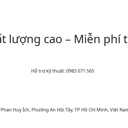
ất lượng cao – Miễn phí 
Hỗ trợ kỹ thuật:
0983 071 565
A Phan Huy Ích, Phường An Hội Tây, TP Hồ Chí Minh, Việt Na