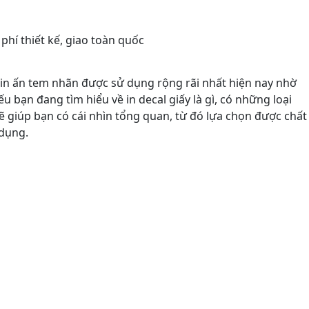
 phí thiết kế, giao toàn quốc
p in ấn tem nhãn được sử dụng rộng rãi nhất hiện nay nhờ
Nếu bạn đang tìm hiểu về in decal giấy là gì, có những loại
sẽ giúp bạn có cái nhìn tổng quan, từ đó lựa chọn được chất
 dụng.