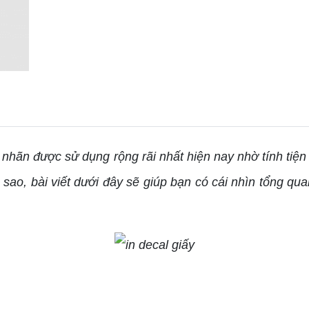
 nhãn được sử dụng rộng rãi nhất hiện nay nhờ tính tiện 
a sao, bài viết dưới đây sẽ giúp bạn có cái nhìn tổng qu