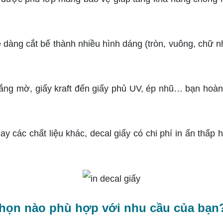
 dàng cắt bế thành nhiều hình dáng (tròn, vuông, chữ nh
rắng mờ, giấy kraft đến giấy phủ UV, ép nhũ… bạn hoàn
ay các chất liệu khác, decal giấy có chi phí in ấn thấp 
 chọn nào phù hợp với nhu cầu của bạn