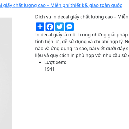
al giấy chất lượng cao – Miễn phí thiết kế, giao toàn quốc
Dịch vụ in decal giấy chất lượng cao – Miễn
Share
Facebook
Twitter
Messenger
In decal giấy là một trong những giải phá
tính tiện lợi, dễ sử dụng và chi phí hợp lý. 
nào và ứng dụng ra sao, bài viết dưới đây 
liệu và quy cách in phù hợp với nhu cầu sử
Lượt xem:
1941