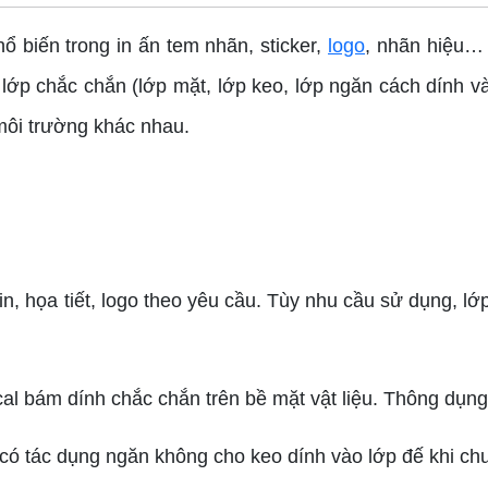
 biến trong in ấn tem nhãn, sticker,
logo
, nhãn hiệu… 
 lớp chắc chắn (lớp mặt, lớp keo, lớp ngăn cách dính v
 môi trường khác nhau.
họa tiết, logo theo yêu cầu. Tùy nhu cầu sử dụng, lớp mặ
ám dính chắc chắn trên bề mặt vật liệu. Thông dụng nhấ
tác dụng ngăn không cho keo dính vào lớp đế khi chưa