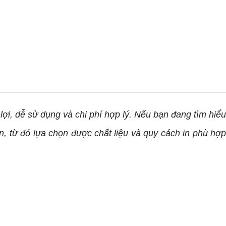
lợi, dễ sử dụng và chi phí hợp lý. Nếu bạn
đang tìm hiể
an, từ đó lựa chọn được chất liệu và quy cách in phù hợp