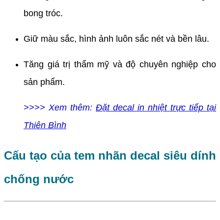
bong tróc.
Giữ màu sắc, hình ảnh luôn sắc nét và bền lâu.
Tăng giá trị thẩm mỹ và độ chuyên nghiệp cho
sản phẩm.
>>>> Xem thêm:
Đặt decal in nhiệt trực tiếp tại
Thiên Bình
Cấu tạo của tem nhãn decal siêu dính
chống nước