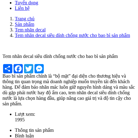
Tuyển dụng
Liên hệ
Trang chủ
Sản phẩm
Tem nhãn decal
Tem nhãn decal siêu dính chống nước cho bao bì sản phẩm
Tem nhãn decal siêu dính chống nước cho bao bì sản phẩm
Share
Facebook
Twitter
Messenger
Bao bì sản phẩm chính là “bộ mặt” đại diện cho thương hiệu và
thông tin quan trọng mà doanh nghiệp muốn truyền tải đến khách
hàng. Để đảm bảo nhãn mác luôn giữ nguyên hình dáng và màu sắc
dù gặp phải nước hay độ ẩm cao, tem nhãn decal siêu dính chống
nước là lựa chọn hàng đầu, giúp nâng cao giá trị và độ tin cậy cho
sản phẩm.
Lượt xem:
1995
Thông tin sản phẩm
Bình luận