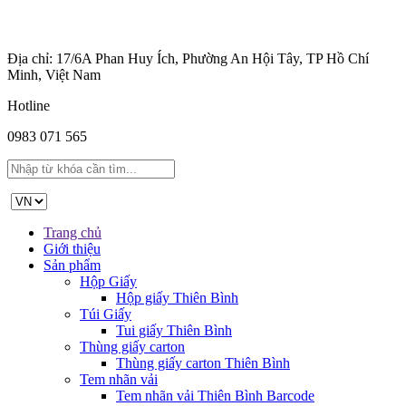
Địa chỉ: 17/6A Phan Huy Ích, Phường An Hội Tây, TP Hồ Chí
Minh, Việt Nam
Hotline
0983 071 565
Trang chủ
Giới thiệu
Sản phẩm
Hộp Giấy
Hộp giấy Thiên Bình
Túi Giấy
Tui giấy Thiên Bình
Thùng giấy carton
Thùng giấy carton Thiên Bình
Tem nhãn vải
Tem nhãn vải Thiên Bình Barcode