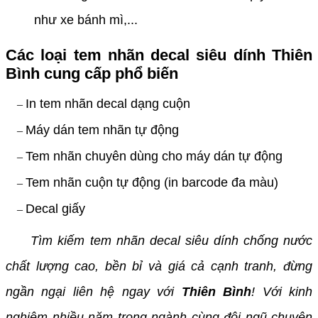
như xe bánh mì,...
Các loại tem nhãn decal siêu dính Thiên
Bình cung cấp phổ biến
In tem nhãn decal dạng cuộn
–
Máy dán tem nhãn tự động
–
Tem nhãn chuyên dùng cho máy dán tự động
–
Tem nhãn cuộn tự động (in barcode đa màu)
–
Decal giấy
–
Tìm kiếm tem nhãn decal siêu dính chống nước
chất lượng cao, bền bỉ và giá cả cạnh tranh, đừng
ngần ngại liên hệ ngay với
Thiên Bình
! Với kinh
nghiệm nhiều năm trong ngành cùng đội ngũ chuyên