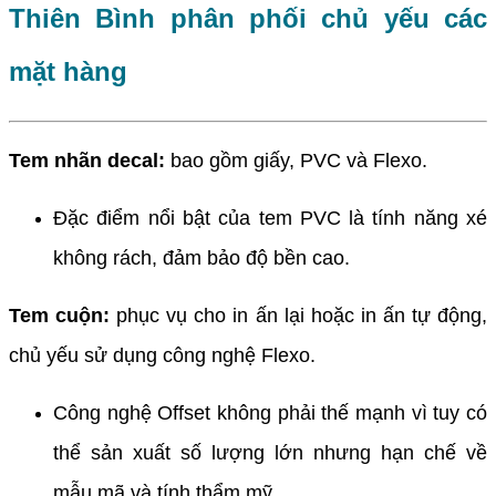
Thiên Bình phân phối chủ yếu các
mặt hàng
Tem nhãn decal:
bao gồm giấy, PVC và Flexo.
Đặc điểm nổi bật của tem PVC là tính năng xé
không rách, đảm bảo độ bền cao.
Tem cuộn:
phục vụ cho in ấn lại hoặc in ấn tự động,
chủ yếu sử dụng công nghệ Flexo.
Công nghệ Offset không phải thế mạnh vì tuy có
thể sản xuất số lượng lớn nhưng hạn chế về
mẫu mã và tính thẩm mỹ.