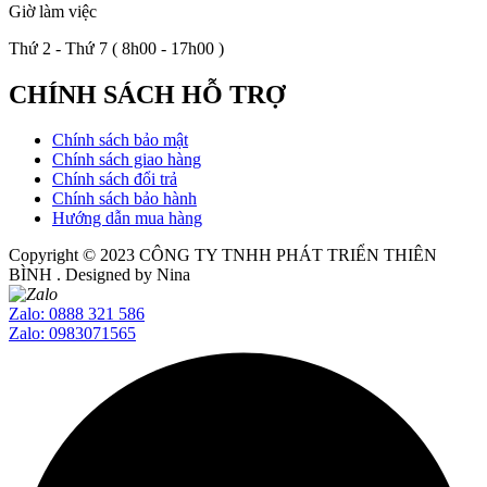
Giờ làm việc
Thứ 2 - Thứ 7 ( 8h00 - 17h00 )
CHÍNH SÁCH HỖ TRỢ
Chính sách bảo mật
Chính sách giao hàng
Chính sách đổi trả
Chính sách bảo hành
Hướng dẫn mua hàng
Copyright © 2023
CÔNG TY TNHH PHÁT TRIỂN THIÊN
BÌNH
. Designed by Nina
Zalo: 0888 321 586
Zalo: 0983071565