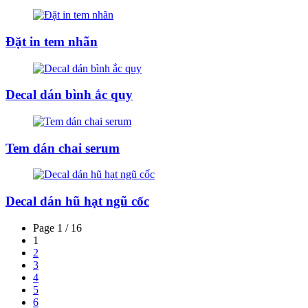
Đặt in tem nhãn
Decal dán bình ắc quy
Tem dán chai serum
Decal dán hũ hạt ngũ cốc
Page 1 / 16
1
2
3
4
5
6