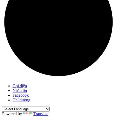
Gọi điện
Nhắn tin
Facebook
Chỉ đường
Powered by
Translate