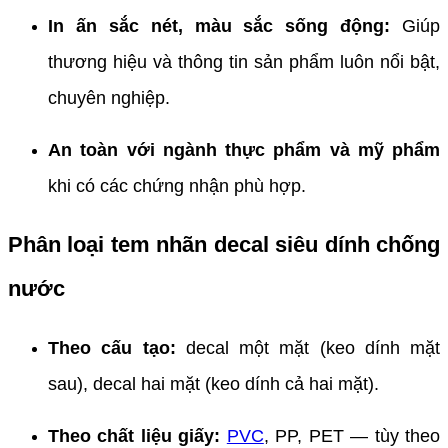
In ấn sắc nét, màu sắc sống động:
Giúp
thương hiệu và thông tin sản phẩm luôn nổi bật,
chuyên nghiệp.
An toàn với ngành thực phẩm và mỹ phẩm
khi có các chứng nhận phù hợp.
Phân loại tem nhãn decal siêu dính chống
nước
Theo cấu tạo:
decal một mặt (keo dính mặt
sau), decal hai mặt (keo dính cả hai mặt).
Theo chất liệu giấy:
PVC
, PP, PET — tùy theo