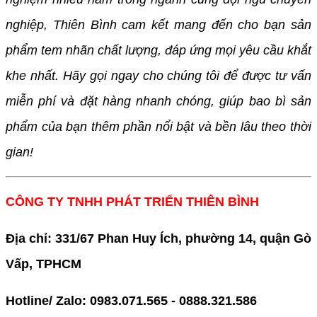
nghiệp, Thiên Bình cam kết mang đến cho bạn sản
phẩm tem nhãn chất lượng, đáp ứng mọi yêu cầu khắt
khe nhất. Hãy gọi ngay cho chúng tôi để được tư vấn
miễn phí và đặt hàng nhanh chóng, giúp bao bì sản
phẩm của bạn thêm phần nổi bật và bền lâu theo thời
gian!
CÔNG TY TNHH PHÁT TRIỂN THIÊN BÌNH
Địa chỉ: 331/67 Phan Huy Ích, phường 14, quận Gò
Vấp, TPHCM
Hotline/ Zalo: 0983.071.565 - 0888.321.586