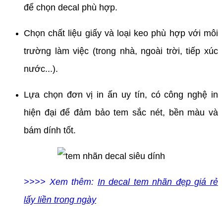
để chọn decal phù hợp.
Chọn chất liệu giấy và loại keo phù hợp với môi
trường làm việc (trong nhà, ngoài trời, tiếp xúc
nước...).
Lựa chọn đơn vị in ấn uy tín, có công nghệ in
hiện đại để đảm bảo tem sắc nét, bền màu và
bám dính tốt.
>>>> Xem thêm:
In decal tem nhãn đẹp giá rẻ
lấy liền trong ngày