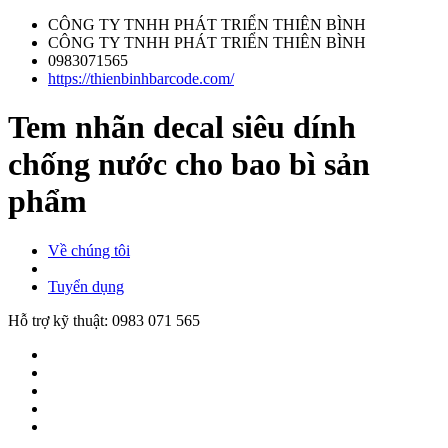
CÔNG TY TNHH PHÁT TRIỂN THIÊN BÌNH
CÔNG TY TNHH PHÁT TRIỂN THIÊN BÌNH
0983071565
https://thienbinhbarcode.com/
Tem nhãn decal siêu dính
chống nước cho bao bì sản
phẩm
Về chúng tôi
Tuyển dụng
Hỗ trợ kỹ thuật:
0983 071 565