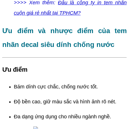
>>>> Xem thêm:
Đâu là công ty in tem nhãn
cuộn giá rẻ nhất tại TPHCM?
Ưu điểm và nhược điểm của tem
nhãn decal siêu dính chống nước
Ưu điểm
Bám dính cực chắc, chống nước tốt.
Độ bền cao, giữ màu sắc và hình ảnh rõ nét.
Đa dạng ứng dụng cho nhiều ngành nghề.