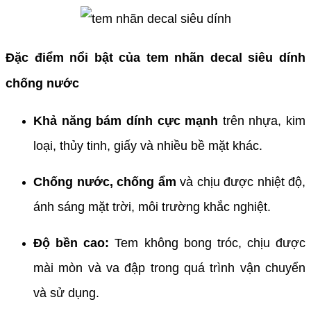
Đặc điểm nổi bật của tem nhãn decal siêu dính
chống nước
Khả năng bám dính cực mạnh
trên nhựa, kim
loại, thủy tinh, giấy và nhiều bề mặt khác.
Chống nước, chống ẩm
và chịu được nhiệt độ,
ánh sáng mặt trời, môi trường khắc nghiệt.
Độ bền cao:
Tem không bong tróc, chịu được
mài mòn và va đập trong quá trình vận chuyển
và sử dụng.