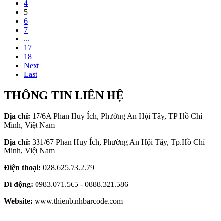
4
5
6
7
...
17
18
Next
Last
THÔNG TIN LIÊN HỆ
Địa chỉ:
17/6A Phan Huy Ích, Phường An Hội Tây, TP Hồ Chí
Minh, Việt Nam
Địa chỉ:
331/67 Phan Huy Ích, Phường An Hội Tây, Tp.Hồ Chí
Minh, Việt Nam
Điện thoại:
028.625.73.2.79
Di động:
0983.071.565 - 0888.321.586
Website:
www.thienbinhbarcode.com