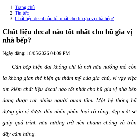
Trang chủ
Tin tức
Chất liệu decal nào tốt nhất cho hũ gia vị nhà bếp?
Chất liệu decal nào tốt nhất cho hũ gia vị
nhà bếp?
Ngày đăng:
18/05/2026 04:09 PM
Căn bếp hiện đại không chỉ là nơi nấu nướng mà còn
là không gian thể hiện gu thẩm mỹ của gia chủ, vì vậy việc
tìm kiếm chất liệu decal nào tốt nhất cho hũ gia vị nhà bếp
đang được rất nhiều người quan tâm. Một hệ thống hũ
đựng gia vị được dán nhãn phân loại rõ ràng, đẹp mắt sẽ
giúp quá trình nấu nướng trở nên nhanh chóng và tràn
đầy cảm hứng.