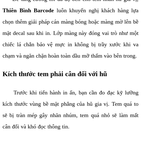
Thiên Bình Barcode
luôn khuyến nghị khách hàng lựa
chọn thêm giải pháp cán màng bóng hoặc màng mờ lên bề
mặt decal sau khi in. Lớp màng này đóng vai trò như một
chiếc lá chắn bảo vệ mực in không bị trầy xước khi va
chạm và ngăn chặn hoàn toàn dầu mỡ thấm vào bên trong.
Kích thước tem phải cân đối với hũ
Trước khi tiến hành in ấn, bạn cần đo đạc kỹ lưỡng
kích thước vùng bề mặt phẳng của hũ gia vị. Tem quá to
sẽ bị tràn mép gây nhăn nhúm, tem quá nhỏ sẽ làm mất
cân đối và khó đọc thông tin.