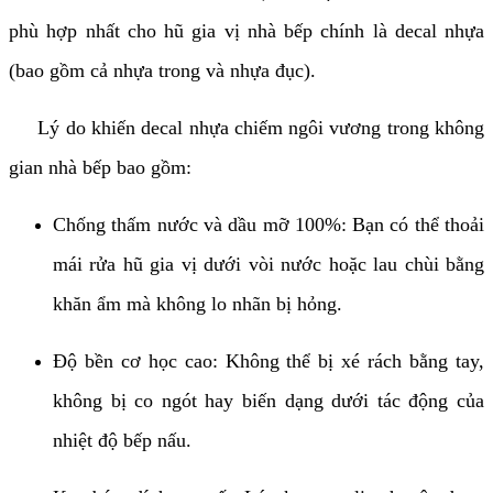
phù hợp nhất cho hũ gia vị nhà bếp chính là decal nhựa
(bao gồm cả nhựa trong và nhựa đục).
Lý do khiến decal nhựa chiếm ngôi vương trong không
gian nhà bếp bao gồm:
Chống thấm nước và dầu mỡ 100%: Bạn có thể thoải
mái rửa hũ gia vị dưới vòi nước hoặc lau chùi bằng
khăn ẩm mà không lo nhãn bị hỏng.
Độ bền cơ học cao: Không thể bị xé rách bằng tay,
không bị co ngót hay biến dạng dưới tác động của
nhiệt độ bếp nấu.