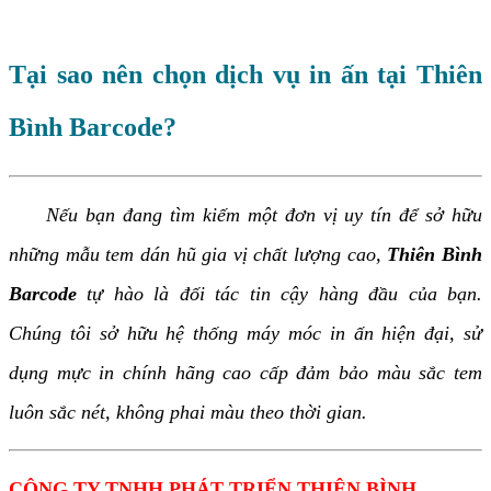
Tại sao nên chọn dịch vụ in ấn tại Thiên
Bình Barcode?
Nếu bạn đang tìm kiếm một đơn vị uy tín để sở hữu
những mẫu tem dán hũ gia vị chất lượng cao,
Thiên Bình
Barcode
tự hào là đối tác tin cậy hàng đầu của bạn.
Chúng tôi sở hữu hệ thống máy móc in ấn hiện đại, sử
dụng mực in chính hãng cao cấp đảm bảo màu sắc tem
luôn sắc nét, không phai màu theo thời gian.
CÔNG TY TNHH PHÁT TRIỂN THIÊN BÌNH