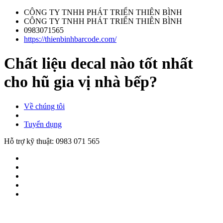
CÔNG TY TNHH PHÁT TRIỂN THIÊN BÌNH
CÔNG TY TNHH PHÁT TRIỂN THIÊN BÌNH
0983071565
https://thienbinhbarcode.com/
Chất liệu decal nào tốt nhất
cho hũ gia vị nhà bếp?
Về chúng tôi
Tuyển dụng
Hỗ trợ kỹ thuật:
0983 071 565