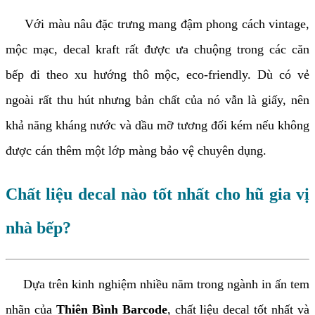
Với màu nâu đặc trưng mang đậm phong cách vintage,
mộc mạc, decal kraft rất được ưa chuộng trong các căn
bếp đi theo xu hướng thô mộc, eco-friendly. Dù có vẻ
ngoài rất thu hút nhưng bản chất của nó vẫn là giấy, nên
khả năng kháng nước và dầu mỡ tương đối kém nếu không
được cán thêm một lớp màng bảo vệ chuyên dụng.
Chất liệu decal nào tốt nhất cho hũ gia vị
nhà bếp?
Dựa trên kinh nghiệm nhiều năm trong ngành in ấn tem
nhãn của
Thiên Bình Barcode
, chất liệu decal tốt nhất và