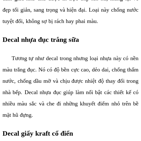
đẹp tối giản, sang trọng và hiện đại. Loại này chống nước
tuyệt đối, không sợ bị rách hay phai màu.
Decal nhựa đục trắng sữa
Tương tự như decal trong nhưng loại nhựa này có nền
màu trắng đục. Nó có độ bền cực cao, dẻo dai, chống thấm
nước, chống dầu mỡ và chịu được nhiệt độ thay đổi trong
nhà bếp. Decal nhựa đục giúp làm nổi bật các thiết kế có
nhiều màu sắc và che đi những khuyết điểm nhỏ trên bề
mặt hũ đựng.
Decal giấy kraft cổ điển