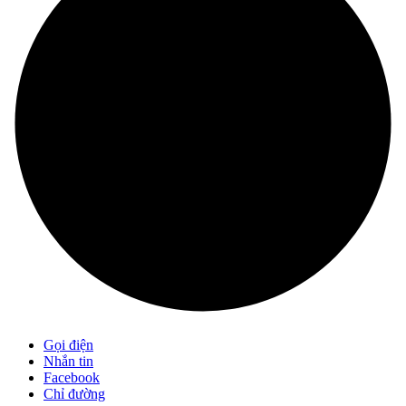
Gọi điện
Nhắn tin
Facebook
Chỉ đường