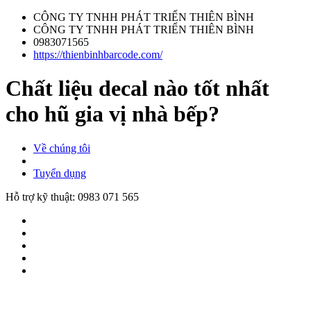
CÔNG TY TNHH PHÁT TRIỂN THIÊN BÌNH
CÔNG TY TNHH PHÁT TRIỂN THIÊN BÌNH
0983071565
https://thienbinhbarcode.com/
Chất liệu decal nào tốt nhất
cho hũ gia vị nhà bếp?
Về chúng tôi
Tuyển dụng
Hỗ trợ kỹ thuật:
0983 071 565