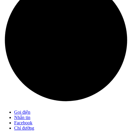
Gọi điện
Nhắn tin
Facebook
Chỉ đường