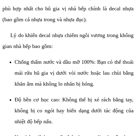
phù hợp nhất cho hũ gia vị nhà bếp chính là decal nhựa
(bao gồm cả nhựa trong và nhựa đục).
Lý do khiến decal nhựa chiếm ngôi vương trong không
gian nhà bếp bao gồm:
Chống thấm nước và dầu mỡ 100%: Bạn có thể thoải
mái rửa hũ gia vị dưới vòi nước hoặc lau chùi bằng
khăn ẩm mà không lo nhãn bị hỏng.
Độ bền cơ học cao: Không thể bị xé rách bằng tay,
không bị co ngót hay biến dạng dưới tác động của
nhiệt độ bếp nấu.