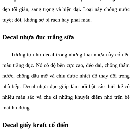
đẹp tối giản, sang trọng và hiện đại. Loại này chống nước
tuyệt đối, không sợ bị rách hay phai màu.
Decal nhựa đục trắng sữa
Tương tự như decal trong nhưng loại nhựa này có nền
màu trắng đục. Nó có độ bền cực cao, dẻo dai, chống thấm
nước, chống dầu mỡ và chịu được nhiệt độ thay đổi trong
nhà bếp. Decal nhựa đục giúp làm nổi bật các thiết kế có
nhiều màu sắc và che đi những khuyết điểm nhỏ trên bề
mặt hũ đựng.
Decal giấy kraft cổ điển