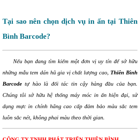
Tại sao nên chọn dịch vụ in ấn tại Thiên
Bình Barcode?
Nếu bạn đang tìm kiếm một đơn vị uy tín để sở hữu
những mẫu tem dán hũ gia vị chất lượng cao,
Thiên Bình
Barcode
tự hào là đối tác tin cậy hàng đầu của bạn.
Chúng tôi sở hữu hệ thống máy móc in ấn hiện đại, sử
dụng mực in chính hãng cao cấp đảm bảo màu sắc tem
luôn sắc nét, không phai màu theo thời gian.
CÔNG TY TNHH PHÁT TRIỂN THIÊN BÌNH