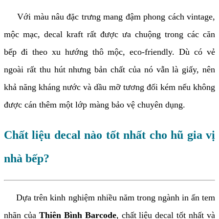
Với màu nâu đặc trưng mang đậm phong cách vintage,
mộc mạc, decal kraft rất được ưa chuộng trong các căn
bếp đi theo xu hướng thô mộc, eco-friendly. Dù có vẻ
ngoài rất thu hút nhưng bản chất của nó vẫn là giấy, nên
khả năng kháng nước và dầu mỡ tương đối kém nếu không
được cán thêm một lớp màng bảo vệ chuyên dụng.
Chất liệu decal nào tốt nhất cho hũ gia vị
nhà bếp?
Dựa trên kinh nghiệm nhiều năm trong ngành in ấn tem
nhãn của
Thiên Bình Barcode
, chất liệu decal tốt nhất và