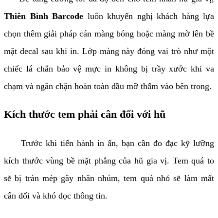
Thiên Bình Barcode
luôn khuyến nghị khách hàng lựa
chọn thêm giải pháp cán màng bóng hoặc màng mờ lên bề
mặt decal sau khi in. Lớp màng này đóng vai trò như một
chiếc lá chắn bảo vệ mực in không bị trầy xước khi va
chạm và ngăn chặn hoàn toàn dầu mỡ thấm vào bên trong.
Kích thước tem phải cân đối với hũ
Trước khi tiến hành in ấn, bạn cần đo đạc kỹ lưỡng
kích thước vùng bề mặt phẳng của hũ gia vị. Tem quá to
sẽ bị tràn mép gây nhăn nhúm, tem quá nhỏ sẽ làm mất
cân đối và khó đọc thông tin.