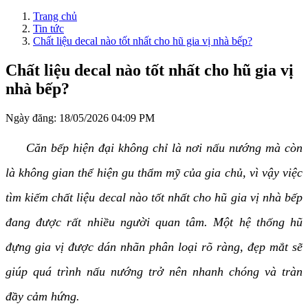
Trang chủ
Tin tức
Chất liệu decal nào tốt nhất cho hũ gia vị nhà bếp?
Chất liệu decal nào tốt nhất cho hũ gia vị
nhà bếp?
Ngày đăng:
18/05/2026 04:09 PM
Căn bếp hiện đại không chỉ là nơi nấu nướng mà còn
là không gian thể hiện gu thẩm mỹ của gia chủ, vì vậy việc
tìm kiếm chất liệu decal nào tốt nhất cho hũ gia vị nhà bếp
đang được rất nhiều người quan tâm. Một hệ thống hũ
đựng gia vị được dán nhãn phân loại rõ ràng, đẹp mắt sẽ
giúp quá trình nấu nướng trở nên nhanh chóng và tràn
đầy cảm hứng.