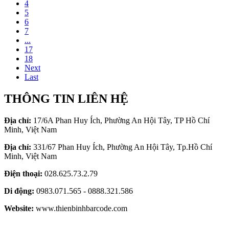
4
5
6
7
...
17
18
Next
Last
THÔNG TIN LIÊN HỆ
Địa chỉ:
17/6A Phan Huy Ích, Phường An Hội Tây, TP Hồ Chí
Minh, Việt Nam
Địa chỉ:
331/67 Phan Huy Ích, Phường An Hội Tây, Tp.Hồ Chí
Minh, Việt Nam
Điện thoại:
028.625.73.2.79
Di động:
0983.071.565 - 0888.321.586
Website:
www.thienbinhbarcode.com