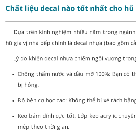
Chất liệu decal nào tốt nhất cho hũ 
Dựa trên kinh nghiệm nhiều năm trong ngành 
hũ gia vị nhà bếp chính là decal nhựa (bao gồm c
Lý do khiến decal nhựa chiếm ngôi vương tron
Chống thấm nước và dầu mỡ 100%: Bạn có thể
bị hỏng.
Độ bền cơ học cao: Không thể bị xé rách bằng
Keo bám dính cực tốt: Lớp keo acrylic chuy
mép theo thời gian.