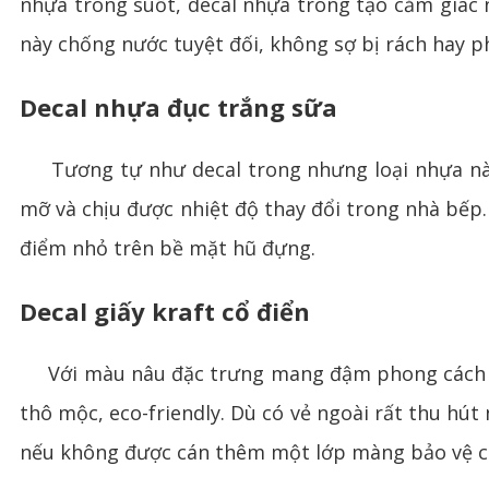
nhựa trong suốt, decal nhựa trong tạo cảm giác nh
này chống nước tuyệt đối, không sợ bị rách hay p
Decal nhựa đục trắng sữa
Tương tự như decal trong nhưng loại nhựa này 
mỡ và chịu được nhiệt độ thay đổi trong nhà bếp.
điểm nhỏ trên bề mặt hũ đựng.
Decal giấy kraft cổ điển
Với màu nâu đặc trưng mang đậm phong cách vin
thô mộc, eco-friendly. Dù có vẻ ngoài rất thu hú
nếu không được cán thêm một lớp màng bảo vệ c