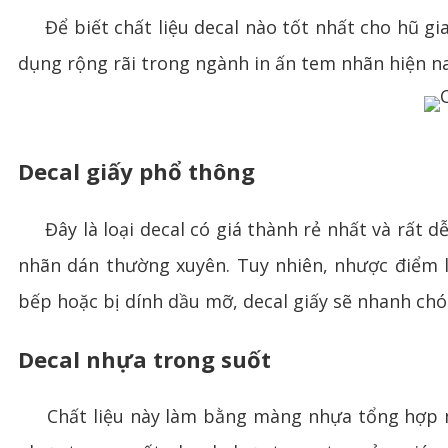
Để biết chất liệu decal nào tốt nhất cho hũ gi
dụng rộng rãi trong ngành in ấn tem nhãn hiện na
Decal giấy phổ thông
Đây là loại decal có giá thành rẻ nhất và rất dễ
nhãn dán thường xuyên. Tuy nhiên, nhược điểm 
bếp hoặc bị dính dầu mỡ, decal giấy sẽ nhanh chón
Decal nhựa trong suốt
Chất liệu này làm bằng màng nhựa tổng hợp mỏn