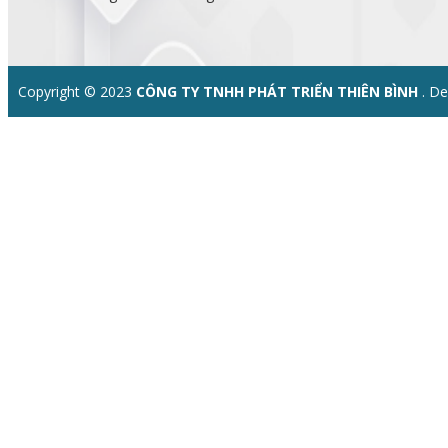
Copyright © 2023
CÔNG TY TNHH PHÁT TRIỂN THIÊN BÌNH
. D