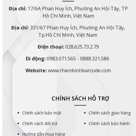
Địa chỉ:
17/6A Phan Huy Ích, Phường An Hội Tây, TP
Hồ Chí Minh, Việt Nam
Địa chỉ:
331/67 Phan Huy Ích, Phường An Hội Tây,
Tp.Hồ Chí Minh, Việt Nam
Điện thoại:
028.625.73.2.79
Di động:
0983.071.565 - 0888.321.586
Website:
www.thienbinhbarcode.com
CHÍNH SÁCH HỖ TRỢ
Chính sách bảo mật
Chính sách giao hàng
Chính sách đổi trả
Chính sách bảo hành
Hướng dẫn mua hàng