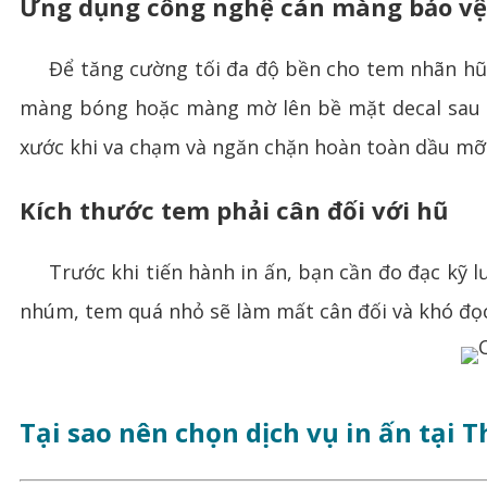
Ứng dụng công nghệ cán màng bảo vệ
Để tăng cường tối đa độ bền cho tem nhãn hũ 
màng bóng hoặc màng mờ lên bề mặt decal sau kh
xước khi va chạm và ngăn chặn hoàn toàn dầu mỡ
Kích thước tem phải cân đối với hũ
Trước khi tiến hành in ấn, bạn cần đo đạc kỹ lư
nhúm, tem quá nhỏ sẽ làm mất cân đối và khó đọc
Tại sao nên chọn dịch vụ in ấn tại 