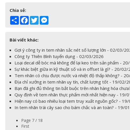
Chia sẻ:
Share
Facebook
Twitter
Messenger
Bài viết khác:
Gợi ý công ty in tem nhãn sắc nét số lượng lớn - 02/03/2
Công ty Thiên Bình tuyển dụng - 02/03/2026
Loại decal dễ bóc mà không để lại keo trên sản phẩm - 2
Sự khác biệt giữa in kỹ thuật số và in offset là gì? - 20/02
Tem nhãn có chịu được nước và nhiệt độ thấp không? - 2
Địa chỉ xưởng in tem nhãn uy tín, chất lượng tốt - 19/02/
Bạn đã ghi đủ thông tin bắt buộc trên nhãn hàng hóa chư
Quy định về tem nhãn thực phẩm mới nhất hiện nay - 19/
Hiện nay có bao nhiêu loại tem truy xuất nguồn gốc? - 19
In tem nhãn trái cây sao cho bám chắc và an toàn? - 19/0
Page 7 / 18
First