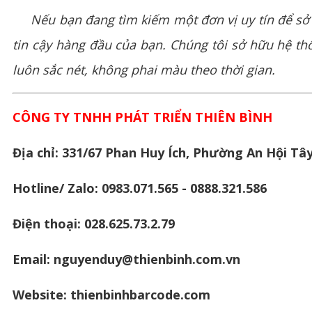
Nếu bạn đang tìm kiếm một đơn vị uy tín để sở 
tin cậy hàng đầu của bạn. Chúng tôi sở hữu hệ t
luôn sắc nét, không phai màu theo thời gian.
CÔNG TY TNHH PHÁT TRIỂN THIÊN BÌNH
Địa chỉ: 331/67 Phan Huy Ích, Phường An Hội Tây
Hotline/ Zalo: 0983.071.565 - 0888.321.586
Điện thoại: 028.625.73.2.79
Email: nguyenduy@thienbinh.com.vn
Website:
thienbinhbarcode.com