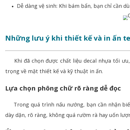
Dễ dàng vệ sinh: Khi bám bẩn, bạn chỉ cần d
Những lưu ý khi thiết kế và in ấn te
Khi đã chọn được chất liệu decal nhựa tối ưu,
trọng về mặt thiết kế và kỹ thuật in ấn.
Lựa chọn phông chữ rõ ràng dễ đọc
Trong quá trình nấu nướng, bạn cần nhận biết lo
dày dặn, rõ ràng, không quá rườm rà hay uốn lượn