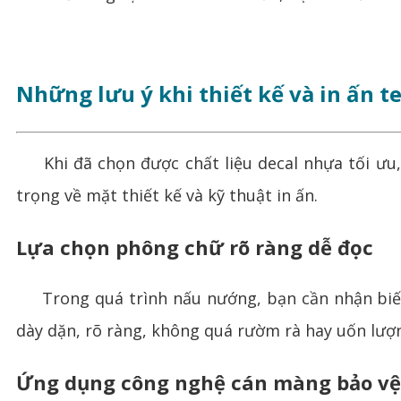
Những lưu ý khi thiết kế và in ấn te
Khi đã chọn được chất liệu decal nhựa tối ưu,
trọng về mặt thiết kế và kỹ thuật in ấn.
Lựa chọn phông chữ rõ ràng dễ đọc
Trong quá trình nấu nướng, bạn cần nhận biết lo
dày dặn, rõ ràng, không quá rườm rà hay uốn lượn
Ứng dụng công nghệ cán màng bảo vệ