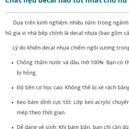
Dựa trên kinh nghiệm nhiều năm trong ngành 
hũ gia vị nhà bếp chính là decal nhựa (bao gồm c
Lý do khiến decal nhựa chiếm ngôi vương tron
Chống thấm nước và dầu mỡ 100%: Bạn có thể
bị hỏng.
Độ bền cơ học cao: Không thể bị xé rách bằng
Keo bám dính cực tốt: Lớp keo acrylic chuy
mép theo thời gian.
Dễ dàng vệ sinh: Khi bám bẩn, bạn chỉ cần d