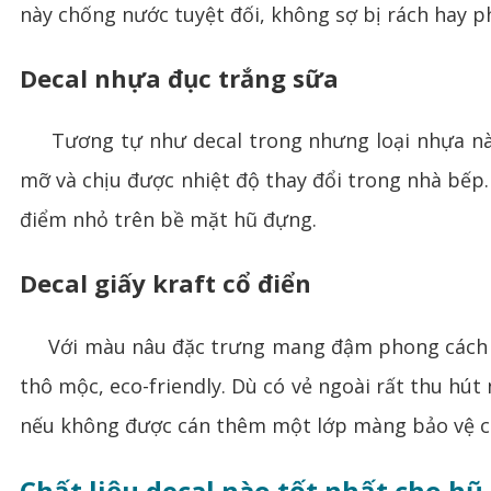
này chống nước tuyệt đối, không sợ bị rách hay p
Decal nhựa đục trắng sữa
Tương tự như decal trong nhưng loại nhựa này 
mỡ và chịu được nhiệt độ thay đổi trong nhà bếp.
điểm nhỏ trên bề mặt hũ đựng.
Decal giấy kraft cổ điển
Với màu nâu đặc trưng mang đậm phong cách vin
thô mộc, eco-friendly. Dù có vẻ ngoài rất thu hú
nếu không được cán thêm một lớp màng bảo vệ c
Chất liệu decal nào tốt nhất cho hũ 