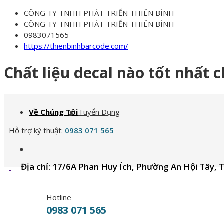
CÔNG TY TNHH PHÁT TRIỂN THIÊN BÌNH
CÔNG TY TNHH PHÁT TRIỂN THIÊN BÌNH
0983071565
https://thienbinhbarcode.com/
Chất liệu decal nào tốt nhất c
Về Chúng Tôi
Tuyển Dụng
Hỗ trợ kỹ thuật:
0983 071 565
Địa chỉ: 17/6A Phan Huy Ích, Phường An Hội Tây, 
Hotline
0983 071 565