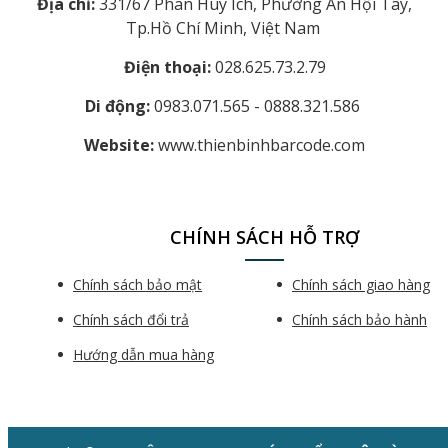
Địa chỉ:
331/67 Phan Huy Ích, Phường An Hội Tây,
Tp.Hồ Chí Minh, Việt Nam
Điện thoại:
028.625.73.2.79
Di động:
0983.071.565 - 0888.321.586
Website:
www.thienbinhbarcode.com
CHÍNH SÁCH HỖ TRỢ
Chính sách bảo mật
Chính sách giao hàng
Chính sách đổi trả
Chính sách bảo hành
Hướng dẫn mua hàng