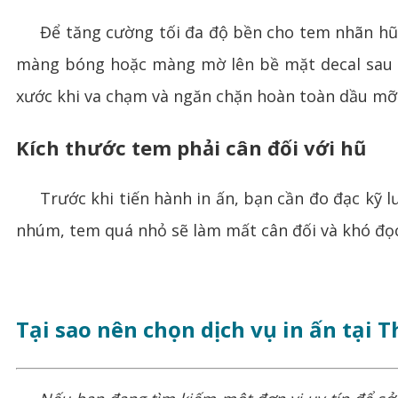
Để tăng cường tối đa độ bền cho tem nhãn hũ 
màng bóng hoặc màng mờ lên bề mặt decal sau kh
xước khi va chạm và ngăn chặn hoàn toàn dầu mỡ
Kích thước tem phải cân đối với hũ
Trước khi tiến hành in ấn, bạn cần đo đạc kỹ lư
nhúm, tem quá nhỏ sẽ làm mất cân đối và khó đọc
Tại sao nên chọn dịch vụ in ấn tại 