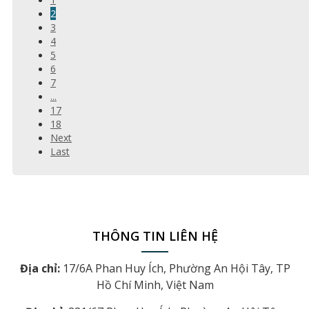
2
3
4
5
6
7
...
17
18
Next
Last
THÔNG TIN LIÊN HỆ
Địa chỉ:
17/6A Phan Huy Ích, Phường An Hội Tây, TP
Hồ Chí Minh, Việt Nam