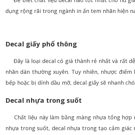
Để biết chất liệu decal nào tốt nhất cho hũ gi
dụng rộng rãi trong ngành in ấn tem nhãn hiện na
Decal giấy phổ thông
Đây là loại decal có giá thành rẻ nhất và rất dễ
nhãn dán thường xuyên. Tuy nhiên, nhược điểm 
bếp hoặc bị dính dầu mỡ, decal giấy sẽ nhanh chón
Decal nhựa trong suốt
Chất liệu này làm bằng màng nhựa tổng hợp mỏn
nhựa trong suốt, decal nhựa trong tạo cảm giác nh