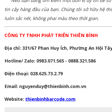
Nếu bạn đang tìm kiếm một đơn vị uy tín để sở 
tin cậy hàng đầu của bạn. Chúng tôi sở hữu hệ t
luôn sắc nét, không phai màu theo thời gian.
CÔNG TY TNHH PHÁT TRIỂN THIÊN BÌNH
Địa chỉ: 331/67 Phan Huy Ích, Phường An Hội Tây
Hotline/ Zalo: 0983.071.565 - 0888.321.586
Điện thoại: 028.625.73.2.79
Email: nguyenduy@thienbinh.com.vn
Website:
thienbinhbarcode.com