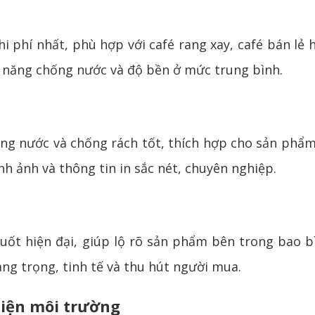
i phí nhất, phù hợp với café rang xay, café bán lẻ
hả năng chống nước và độ bền ở mức trung bình.
 nước và chống rách tốt, thích hợp cho sản phẩm 
h ảnh và thông tin in sắc nét, chuyên nghiệp.
t hiện đại, giúp lộ rõ sản phẩm bên trong bao bì
ang trọng, tinh tế và thu hút người mua.
hiện môi trường