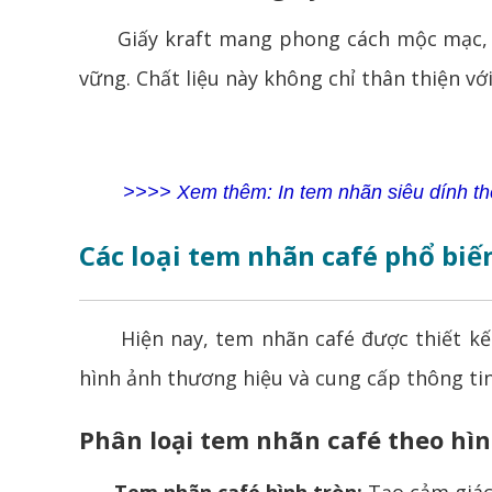
Giấy kraft mang phong cách mộc mạc, tự 
vững. Chất liệu này không chỉ thân thiện v
>>>> Xem thêm:
In tem nhãn siêu dính t
Các loại tem nhãn café phổ biế
Hiện nay, tem nhãn café được thiết kế đ
hình ảnh thương hiệu và cung cấp thông ti
Phân loại tem nhãn café theo hì
Tem nhãn café hình tròn:
Tạo cảm giác 