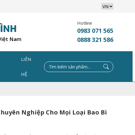
Hotline
0983 071 565
 Việt Nam
0888 321 586
LIÊN
C
HỆ
Chuyên Nghiệp Cho Mọi Loại Bao Bì