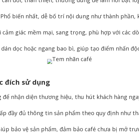
Phổ biến nhất, dễ bố trí nội dung như thành phần, 
 cảm giác mềm mại, sang trọng, phù hợp với các dò
dán dọc hoặc ngang bao bì, giúp tạo điểm nhấn độ
c đích sử dụng
để nhận diện thương hiệu, thu hút khách hàng ngay 
ấp đầy đủ thông tin sản phẩm theo quy định như t
iúp bảo vệ sản phẩm, đảm bảo café chưa bị mở trước