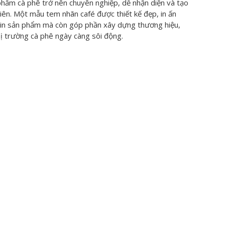
phẩm cà phê trở nên chuyên nghiệp, dễ nhận diện và tạo
tiên. Một mẫu tem nhãn café được thiết kế đẹp, in ấn
tin sản phẩm mà còn góp phần xây dựng thương hiệu,
hị trường cà phê ngày càng sôi động.