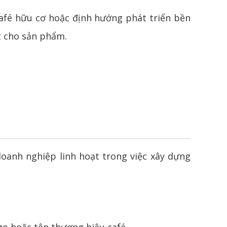
fé hữu cơ hoặc định hướng phát triển bền
t cho sản phẩm.
anh nghiệp linh hoạt trong việc xây dựng
go hoặc tên thương hiệu café.