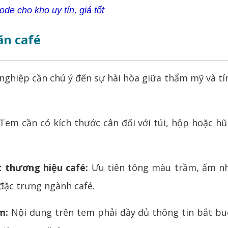
ode cho kho uy tín, giá tốt
ãn café
ghiệp cần chú ý đến sự hài hòa giữa thẩm mỹ và tí
Tem cần có kích thước cân đối với túi, hộp hoặc h
t thương hiệu café:
Ưu tiên tông màu trầm, ấm nh
đặc trưng ngành café.
m:
Nội dung trên tem phải đầy đủ thông tin bắt bu