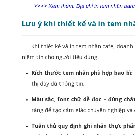
>>>> Xem thêm:
Địa chỉ in tem nhãn barc
Lưu ý khi thiết kế và in tem nh
Khi thiết kế và in tem nhãn café, doanh n
niềm tin cho người tiêu dùng.
Kích thước tem nhãn phù hợp bao bì:
thị đầy đủ thông tin.
Màu sắc, font chữ dễ đọc – đúng chấ
ràng để tạo cảm giác chuyên nghiệp và 
Tuân thủ quy định ghi nhãn thực phẩ