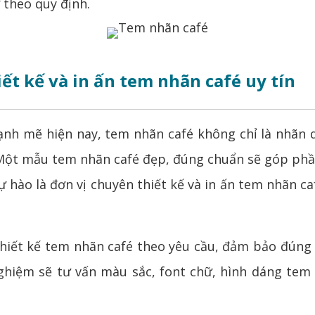
 theo quy định.
iết kế và in ấn tem nhãn café uy tín
 mẽ hiện nay, tem nhãn café không chỉ là nhãn dá
Một mẫu tem nhãn café đẹp, đúng chuẩn sẽ góp phần
ự hào là đơn vị chuyên thiết kế và in ấn tem nhãn 
hiết kế tem nhãn café theo yêu cầu, đảm bảo đúng
nghiệm sẽ tư vấn màu sắc, font chữ, hình dáng te