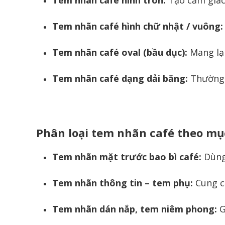
Tem nhãn café hình chữ nhật / vuông:
Tem nhãn café oval (bầu dục):
Mang lại
Tem nhãn café dạng dải băng:
Thường 
Phân loại tem nhãn café theo mụ
Tem nhãn mặt trước bao bì café:
Dùng 
Tem nhãn thông tin – tem phụ:
Cung c
Tem nhãn dán nắp, tem niêm phong:
G