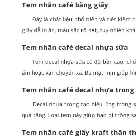
Tem nhãn café bằng giấy
Đây là chất liệu phổ biến và tiết kiệm ch
giấy dễ in ấn, màu sắc rõ nét, tuy nhiên k
Tem nhãn café decal nhựa sữa
Tem decal nhựa sữa có độ bền cao, chống
ẩm hoặc vận chuyển xa. Bề mặt mịn giúp hìn
Tem nhãn café decal nhựa trong
Decal nhựa trong tạo hiệu ứng trong suố
quà tặng. Loại tem này giúp bao bì trông s
Tem nhãn café giấy kraft thân t