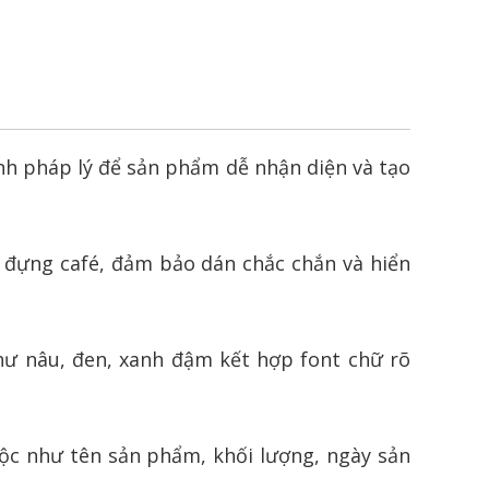
nh pháp lý để sản phẩm dễ nhận diện và tạo
ũ đựng café, đảm bảo dán chắc chắn và hiển
ư nâu, đen, xanh đậm kết hợp font chữ rõ
ộc như tên sản phẩm, khối lượng, ngày sản