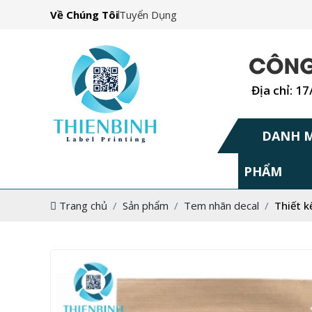
Về Chúng Tôi
Tuyển Dụng
Địa chỉ: 1
DANH 
PHẨM
Trang chủ
Sản phẩm
Tem nhãn decal
Thiết k