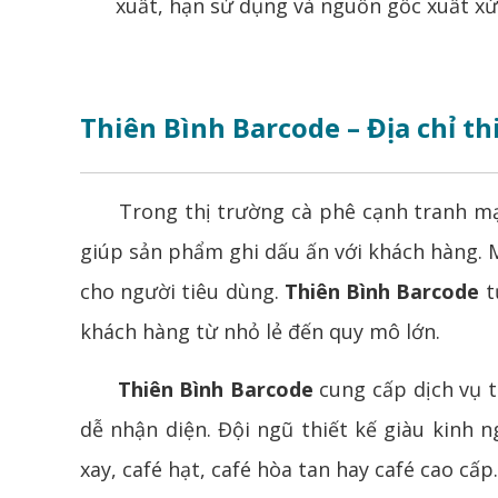
xuất, hạn sử dụng và nguồn gốc xuất xứ
Thiên Bình Barcode – Địa chỉ th
Trong thị trường cà phê cạnh tranh mạnh
giúp sản phẩm ghi dấu ấn với khách hàng. 
cho người tiêu dùng.
Thiên Bình Barcode
t
khách hàng từ nhỏ lẻ đến quy mô lớn.
Thiên Bình Barcode
cung cấp dịch vụ t
dễ nhận diện. Đội ngũ thiết kế giàu kinh 
xay, café hạt, café hòa tan hay café cao cấp.