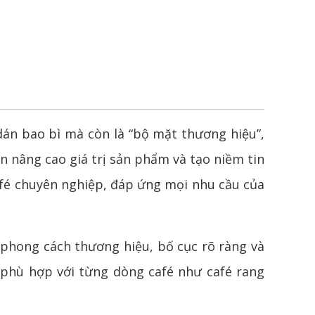
n bao bì mà còn là “bộ mặt thương hiệu”,
 nâng cao giá trị sản phẩm và tạo niềm tin
café chuyên nghiệp, đáp ứng mọi nhu cầu của
 phong cách thương hiệu, bố cục rõ ràng và
m phù hợp với từng dòng café như café rang