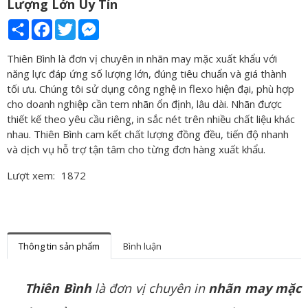
Lượng Lớn Uy Tín
Share
Facebook
Twitter
Messenger
Thiên Bình là đơn vị chuyên in nhãn may mặc xuất khẩu với
năng lực đáp ứng số lượng lớn, đúng tiêu chuẩn và giá thành
tối ưu. Chúng tôi sử dụng công nghệ in flexo hiện đại, phù hợp
cho doanh nghiệp cần tem nhãn ổn định, lâu dài. Nhãn được
thiết kế theo yêu cầu riêng, in sắc nét trên nhiều chất liệu khác
nhau. Thiên Bình cam kết chất lượng đồng đều, tiến độ nhanh
và dịch vụ hỗ trợ tận tâm cho từng đơn hàng xuất khẩu.
Lượt xem:
1872
Thông tin sản phẩm
Bình luận
Thiên Bình
là đơn vị chuyên in
nhãn may mặc