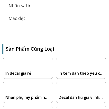
Nhãn satin
Mác dệt
Sản Phẩm Cùng Loại
In decal giá rẻ
In tem dán theo yêu cầ
u
Nhãn phụ mỹ phẩm nhậ
Decal dán hũ gia vị nhà
p khẩu
bếp