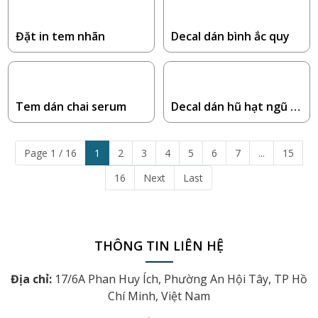
Đặt in tem nhãn
Decal dán bình ắc quy
Tem dán chai serum
Decal dán hũ hạt ngũ c
ốc
Page 1 / 16
1
2
3
4
5
6
7
...
15
16
Next
Last
THÔNG TIN LIÊN HỆ
Địa chỉ:
17/6A Phan Huy Ích, Phường An Hội Tây, TP Hồ
Chí Minh, Việt Nam