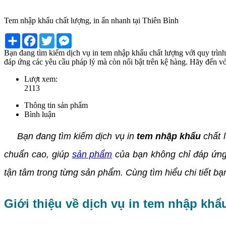
Tem nhập khẩu chất lượng, in ấn nhanh tại Thiên Bình
Share
Facebook
Twitter
Messenger
Bạn đang tìm kiếm dịch vụ in tem nhập khẩu chất lượng với quy trìn
đáp ứng các yêu cầu pháp lý mà còn nổi bật trên kệ hàng. Hãy đến với
Lượt xem:
2113
Thông tin sản phẩm
Bình luận
Bạn đang tìm kiếm dịch vụ in
tem nhập khẩu
chất 
chuẩn cao, giúp
sản phẩm
của bạn không chỉ đáp ứng 
tận tâm trong từng sản phẩm. Cùng tìm hiểu chi tiết bạ
Giới thiệu về dịch vụ in tem nhập khẩ