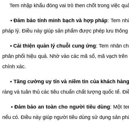
Tem nhập khẩu đóng vai trò then chốt trong việc quản 
• Đảm bảo tính minh bạch và hợp pháp
: Tem nh
pháp lý. Điều này giúp sản phẩm được phép lưu thông h
• Cải thiện quản lý chuỗi cung ứng
: Tem nhãn ch
phân phối hiệu quả. Nhờ vào các mã số, mã vạch trên
chính xác.
• Tăng cường uy tín và niềm tin của khách hàn
ràng và tuân thủ các tiêu chuẩn chất lượng quốc tế. Đi
• Đảm bảo an toàn cho người tiêu dùng
: Một t
nếu có. Điều này giúp người tiêu dùng sử dụng sản p