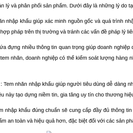
lý và phân phối sản phẩm. Dưới đây là những lý do tại 
ãn nhập khẩu giúp xác minh nguồn gốc và quá trình nh
ợp pháp trên thị trường và tránh các vấn đề pháp lý li
ứa đựng nhiều thông tin quan trọng giúp doanh nghiệp d
 tem nhãn, doanh nghiệp có thể kiểm soát lượng hàng n
g
: Tem nhãn nhập khẩu giúp người tiêu dùng dễ dàng n
ều này tạo dựng niềm tin, gia tăng uy tín cho thương hi
em nhập khẩu đúng chuẩn sẽ cung cấp đầy đủ thông tin
hẩm an toàn và hiệu quả hơn, đặc biệt đối với các sản