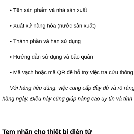
• Tên sản phẩm và nhà sản xuất
• Xuất xứ hàng hóa (nước sản xuất)
• Thành phần và hạn sử dụng
• Hướng dẫn sử dụng và bảo quản
• Mã vạch hoặc mã QR để hỗ trợ việc tra cứu thông 
Với hàng tiêu dùng, việc cung cấp đầy đủ và rõ rà
hằng ngày. Điều này cũng giúp nâng cao uy tín và tín
Tem nhãn cho thiết bị điện tử