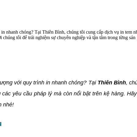
h in nhanh chóng? Tại Thiên Bình, chúng tôi cung cấp dịch vụ in tem 
 chúng tôi để trải nghiệm sự chuyên nghiệp và tận tâm trong từng sản 
lượng với quy trình in nhanh chóng? Tại
Thiên Bình
, ch
các yêu cầu pháp lý mà còn nổi bật trên kệ hàng. Hãy 
n nhé!
u