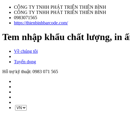
CÔNG TY TNHH PHÁT TRIỂN THIÊN BÌNH
CÔNG TY TNHH PHÁT TRIỂN THIÊN BÌNH
0983071565
https://thienbinhbarcode.com/
Tem nhập khẩu chất lượng, in ấ
Về chúng tôi
Tuyển dụng
Hỗ trợ kỹ thuật:
0983 071 565