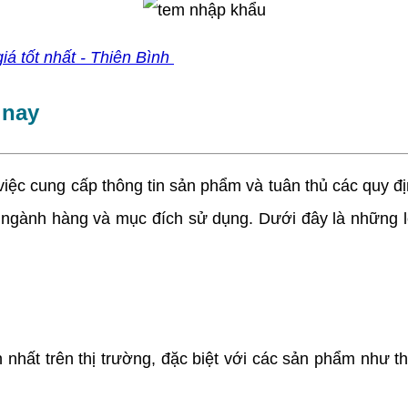
iá tốt nhất - Thiên Bình
 nay
 cung cấp thông tin sản phẩm và tuân thủ các quy định
ngành hàng và mục đích sử dụng. Dưới đây là những l
hất trên thị trường, đặc biệt với các sản phẩm như t