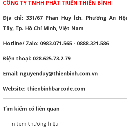
CÔNG TY TNHH PHÁT TRIỂN THIÊN BÌNH
Địa chỉ: 331/67 Phan Huy Ích, Phường An Hội
Tây, Tp. Hồ Chí Minh, Việt Nam
Hotline/ Zalo: 0983.071.565 - 0888.321.586
Điện thoại: 028.625.73.2.79
Email: nguyenduy@thienbinh.com.vn
Website:
thienbinhbarcode.com
Tìm kiếm có liên quan
in tem thương hiệu