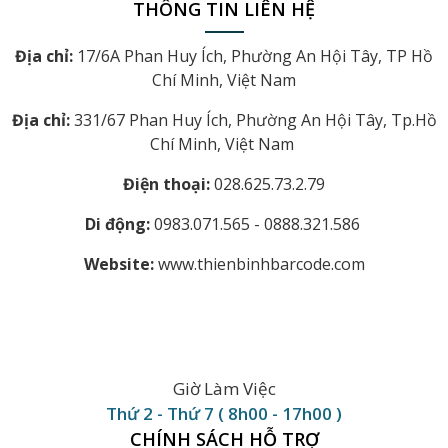
THÔNG TIN LIÊN HỆ
Địa chỉ:
17/6A Phan Huy Ích, Phường An Hội Tây, TP Hồ
Chí Minh, Việt Nam
Địa chỉ:
331/67 Phan Huy Ích, Phường An Hội Tây, Tp.Hồ
Chí Minh, Việt Nam
Điện thoại:
028.625.73.2.79
Di động:
0983.071.565 - 0888.321.586
Website:
www.thienbinhbarcode.com
Giờ Làm Việc
Thứ 2 - Thứ 7 ( 8h00 - 17h00 )
CHÍNH SÁCH HỖ TRỢ