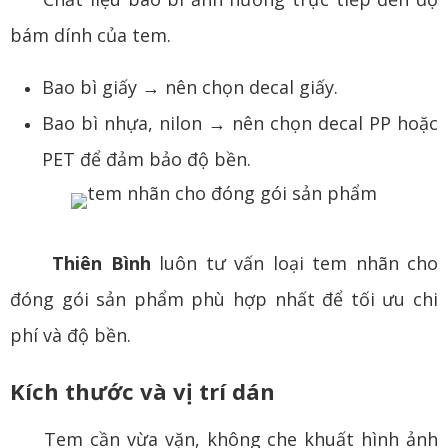
bám dính của tem.
Bao bì giấy → nên chọn decal giấy.
Bao bì nhựa, nilon → nên chọn decal PP hoặc
PET để đảm bảo độ bền.
Thiên Bình
luôn tư vấn loại tem nhãn cho
đóng gói sản phẩm phù hợp nhất để tối ưu chi
phí và độ bền.
Kích thước và vị trí dán
Tem cần vừa vặn, không che khuất hình ảnh