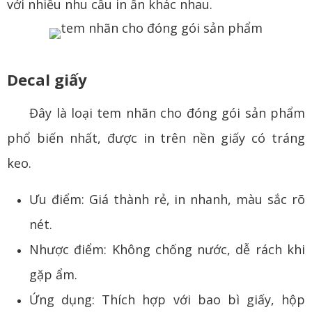
với nhiều nhu cầu in ấn khác nhau.
Decal giấy
Đây là loại tem nhãn cho đóng gói sản phẩm
phổ biến nhất, được in trên nền giấy có tráng
keo.
Ưu điểm: Giá thành rẻ, in nhanh, màu sắc rõ
nét.
Nhược điểm: Không chống nước, dễ rách khi
gặp ẩm.
Ứng dụng: Thích hợp với bao bì giấy, hộp