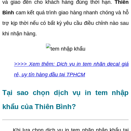
và giao đến cho khách hàng đúng thời hạn.
Thiên
Bình
cam kết quá trình giao hàng nhanh chóng và hỗ
trợ kịp thời nếu có bất kỳ yêu cầu điều chỉnh nào sau
khi nhận hàng.
>>>> Xem thêm: Dịch vụ in tem nhãn decal giá
rẻ, uy tín hàng đầu tại TPHCM
Tại sao chọn dịch vụ in tem nhập
khẩu của Thiên Bình?
Khi lựa chọn dịch vụ in tem nhãn nhập khẩu tại