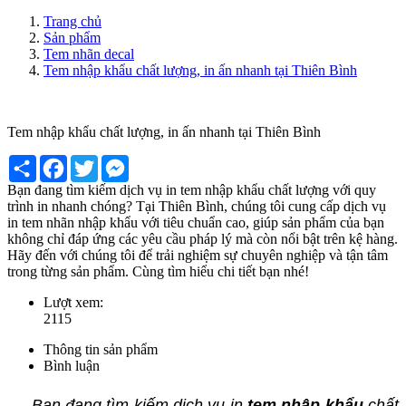
Trang chủ
Sản phẩm
Tem nhãn decal
Tem nhập khẩu chất lượng, in ấn nhanh tại Thiên Bình
Tem nhập khẩu chất lượng, in ấn nhanh tại Thiên Bình
Share
Facebook
Twitter
Messenger
Bạn đang tìm kiếm dịch vụ in tem nhập khẩu chất lượng với quy
trình in nhanh chóng? Tại Thiên Bình, chúng tôi cung cấp dịch vụ
in tem nhãn nhập khẩu với tiêu chuẩn cao, giúp sản phẩm của bạn
không chỉ đáp ứng các yêu cầu pháp lý mà còn nổi bật trên kệ hàng.
Hãy đến với chúng tôi để trải nghiệm sự chuyên nghiệp và tận tâm
trong từng sản phẩm. Cùng tìm hiểu chi tiết bạn nhé!
Lượt xem:
2115
Thông tin sản phẩm
Bình luận
Bạn đang tìm kiếm dịch vụ in
tem nhập khẩu
chất