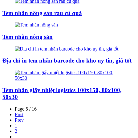
Tem nhãn nông sản rau củ quả
Tem nhãn nông sản
Địa chỉ in tem nhãn barcode cho kho uy tín, giá tốt
Tem nhãn giấy nhiệt logistics 100x150, 80x100,
50x30
Page 5 / 16
First
Prev
1
2
...