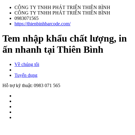
CÔNG TY TNHH PHÁT TRIỂN THIÊN BÌNH
CÔNG TY TNHH PHÁT TRIỂN THIÊN BÌNH
0983071565
https://thienbinhbarcode.com/
Tem nhập khẩu chất lượng, in
ấn nhanh tại Thiên Bình
Về chúng tôi
Tuyển dụng
Hỗ trợ kỹ thuật:
0983 071 565