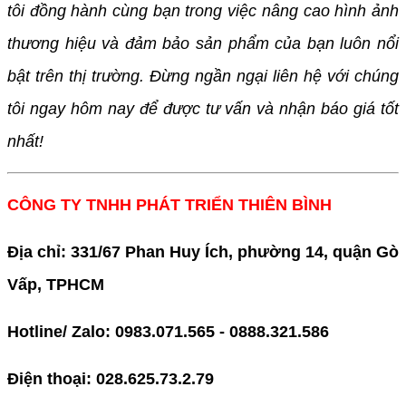
tôi đồng hành cùng bạn trong việc nâng cao hình ảnh
thương hiệu và đảm bảo sản phẩm của bạn luôn nổi
bật trên thị trường. Đừng ngần ngại liên hệ với chúng
tôi ngay hôm nay để được tư vấn và nhận báo giá tốt
nhất!
CÔNG TY TNHH PHÁT TRIỂN THIÊN BÌNH
Địa chỉ: 331/67 Phan Huy Ích, phường 14, quận Gò
Vấp, TPHCM
Hotline/ Zalo: 0983.071.565 - 0888.321.586
Điện thoại: 028.625.73.2.79