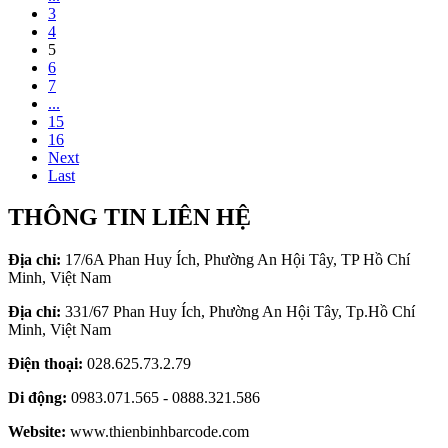
3
4
5
6
7
...
15
16
Next
Last
THÔNG TIN LIÊN HỆ
Địa chỉ:
17/6A Phan Huy Ích, Phường An Hội Tây, TP Hồ Chí
Minh, Việt Nam
Địa chỉ:
331/67 Phan Huy Ích, Phường An Hội Tây, Tp.Hồ Chí
Minh, Việt Nam
Điện thoại:
028.625.73.2.79
Di động:
0983.071.565 - 0888.321.586
Website:
www.thienbinhbarcode.com