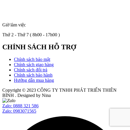
Giờ làm việc
Thứ 2 - Thứ 7 ( 8h00 - 17h00 )
CHÍNH SÁCH HỖ TRỢ
Chính sách bảo mật
Chính sách giao hàng
Chính sách đổi trả
Chính sách bảo hành
Hướng dẫn mua hàng
Copyright © 2023
CÔNG TY TNHH PHÁT TRIỂN THIÊN
BÌNH
. Designed by Nina
Zalo: 0888 321 586
Zalo: 0983071565