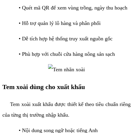
• Quét mã QR để xem vùng trồng, ngày thu hoạch
• Hỗ trợ quản lý lô hàng và phân phối
• Dễ tích hợp hệ thống truy xuất nguồn gốc
• Phù hợp với chuỗi cửa hàng nông sản sạch
Tem xoài dùng cho xuất khẩu
Tem xoài xuất khẩu được thiết kế theo tiêu chuẩn riêng
của từng thị trường nhập khẩu.
• Nội dung song ngữ hoặc tiếng Anh