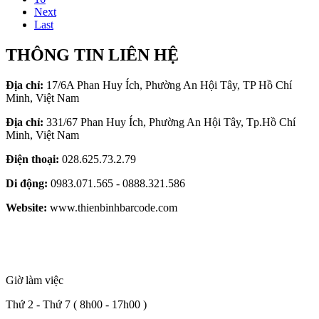
Next
Last
THÔNG TIN LIÊN HỆ
Địa chỉ:
17/6A Phan Huy Ích, Phường An Hội Tây, TP Hồ Chí
Minh, Việt Nam
Địa chỉ:
331/67 Phan Huy Ích, Phường An Hội Tây, Tp.Hồ Chí
Minh, Việt Nam
Điện thoại:
028.625.73.2.79
Di động:
0983.071.565 - 0888.321.586
Website:
www.thienbinhbarcode.com
Giờ làm việc
Thứ 2 - Thứ 7 ( 8h00 - 17h00 )