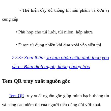
• Thể hiện đầy đủ thông tin sản phẩm và đơn vị
cung cấp
• Phù hợp cho túi lưới, túi nilon, hộp nhựa
• Được sử dụng nhiều khi đưa xoài vào siêu thị
>>>> Xem thêm:
In tem nhãn siêu dính theo yêu
cầu – Bám dính mạnh, không bong tróc
Tem QR truy xuất nguồn gốc
Tem QR
truy xuất nguồn gốc giúp minh bạch thông tin
và nâng cao niềm tin của người tiêu dùng đối với xoài.