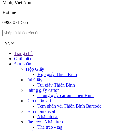
Minh, Việt Nam
Hotline
0983 071 565
Trang chủ
Giới thiệu
Sản phẩm
Hộp Giấy
Hộp giấy Thiên Bình
Túi Giấy
Tui giấy Thiên Bình
Thùng giấy carton
Thùng giấy carton Thiên Bình
Tem nhãn vải
Tem nhãn vải Thiên Bình Barcode
Tem nhãn decal
Nhãn decal
Thẻ treo | Nhãn treo
Thẻ treo - tag