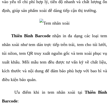
vào yếu tố chi phí hợp lý, tiến độ nhanh và chất lượng ổn
định, giúp sản phẩm xoài dễ dàng tiếp cận thị trường.
Thiên Bình Barcode
nhận in đa dạng các loại tem
nhãn xoài như tem dán trực tiếp trên trái, tem cho túi lưới,
túi nilon, tem QR truy xuất nguồn gốc và tem xoài phục vụ
xuất khẩu. Mỗi mẫu tem đều được tư vấn kỹ về chất liệu,
kích thước và nội dung để đảm bảo phù hợp với bao bì và
điều kiện bảo quản.
Ưu điểm khi in tem nhãn xoài tại
Thiên Bình
Barcode
: