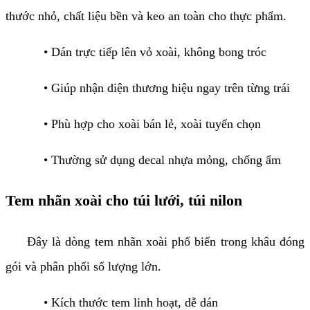
thước nhỏ, chất liệu bền và keo an toàn cho thực phẩm.
• Dán trực tiếp lên vỏ xoài, không bong tróc
• Giúp nhận diện thương hiệu ngay trên từng trái
• Phù hợp cho xoài bán lẻ, xoài tuyển chọn
• Thường sử dụng decal nhựa mỏng, chống ẩm
Tem nhãn xoài cho túi lưới, túi nilon
Đây là dòng tem nhãn xoài phổ biến trong khâu đóng
gói và phân phối số lượng lớn.
• Kích thước tem linh hoạt, dễ dán