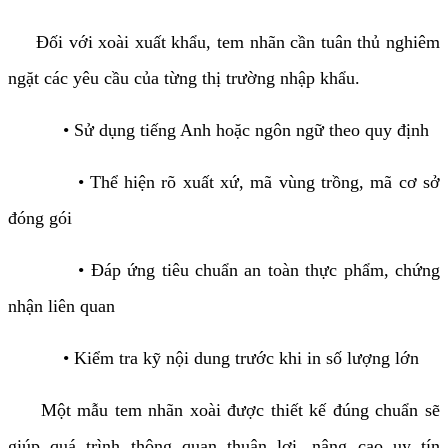
Đối với xoài xuất khẩu, tem nhãn cần tuân thủ nghiêm
ngặt các yêu cầu của từng thị trường nhập khẩu.
• Sử dụng tiếng Anh hoặc ngôn ngữ theo quy định
• Thể hiện rõ xuất xứ, mã vùng trồng, mã cơ sở
đóng gói
• Đáp ứng tiêu chuẩn an toàn thực phẩm, chứng
nhận liên quan
• Kiểm tra kỹ nội dung trước khi in số lượng lớn
Một mẫu tem nhãn xoài được thiết kế đúng chuẩn sẽ
giúp quá trình thông quan thuận lợi, nâng cao uy tín