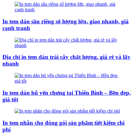
In tem dán sầu riêng số lượng lớn, giao nhanh, giá
cạnh tranh
Địa chỉ in tem dán trái cây chất lượng, giá rẻ và lấy
nhanh
In tem dán hũ yến chưng tại Thiên Bình – Bền đẹp,
giá tốt
In tem nhãn cho đóng gói sản phẩm tiết kiệm chi
phí