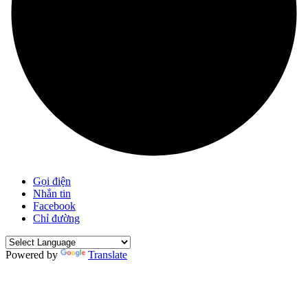
Gọi điện
Nhắn tin
Facebook
Chỉ đường
Powered by
Translate