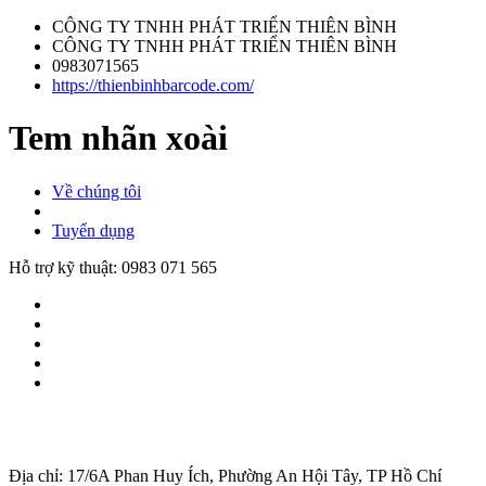
CÔNG TY TNHH PHÁT TRIỂN THIÊN BÌNH
CÔNG TY TNHH PHÁT TRIỂN THIÊN BÌNH
0983071565
https://thienbinhbarcode.com/
Tem nhãn xoài
Về chúng tôi
Tuyển dụng
Hỗ trợ kỹ thuật:
0983 071 565
Địa chỉ: 17/6A Phan Huy Ích, Phường An Hội Tây, TP Hồ Chí