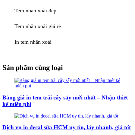
Tem nhãn xoài đẹp
Tem nhãn xoài giá rẻ
In tem nhãn xoài
Sản phẩm cùng loại
Bảng giá in tem trái cây sấy mới nhất – Nhận thiết
kế miễn phí
Dịch vụ in decal sữa HCM uy tín, lấy nhanh, giá tốt