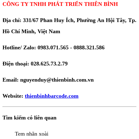
CÔNG TY TNHH PHÁT TRIỂN THIÊN BÌNH
Địa chỉ: 331/67 Phan Huy Ích, Phường An Hội Tây, Tp.
Hồ Chí Minh, Việt Nam
Hotline/ Zalo: 0983.071.565 - 0888.321.586
Điện thoại: 028.625.73.2.79
Email: nguyenduy@thienbinh.com.vn
Website:
thienbinhbarcode.com
Tìm kiếm có liên quan
Tem nhãn xoài