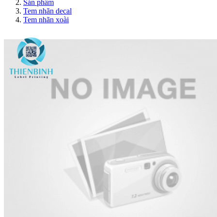
Sản phẩm
Tem nhãn decal
Tem nhãn xoài