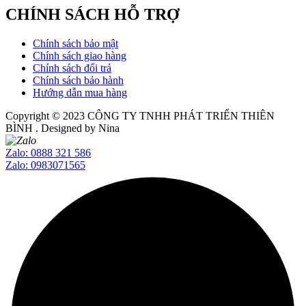
CHÍNH SÁCH HỖ TRỢ
Chính sách bảo mật
Chính sách giao hàng
Chính sách đổi trả
Chính sách bảo hành
Hướng dẫn mua hàng
Copyright © 2023
CÔNG TY TNHH PHÁT TRIỂN THIÊN
BÌNH
. Designed by Nina
Zalo: 0888 321 586
Zalo: 0983071565