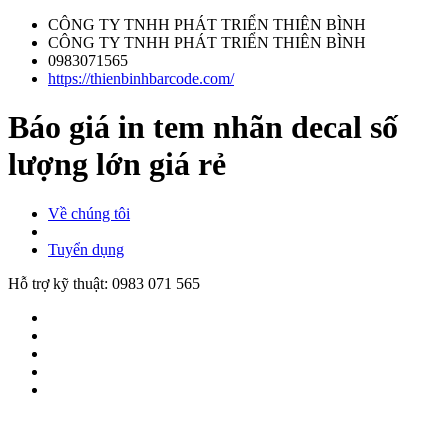
CÔNG TY TNHH PHÁT TRIỂN THIÊN BÌNH
CÔNG TY TNHH PHÁT TRIỂN THIÊN BÌNH
0983071565
https://thienbinhbarcode.com/
Báo giá in tem nhãn decal số
lượng lớn giá rẻ
Về chúng tôi
Tuyển dụng
Hỗ trợ kỹ thuật:
0983 071 565