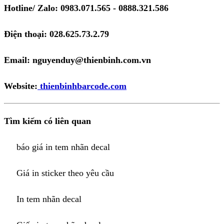
Hotline/ Zalo: 0983.071.565 - 0888.321.586
Điện thoại: 028.625.73.2.79
Email: nguyenduy@thienbinh.com.vn
Website:
thienbinhbarcode.com
Tìm kiếm có liên quan
báo giá in tem nhãn decal
Giá in sticker theo yêu cầu
In tem nhãn decal