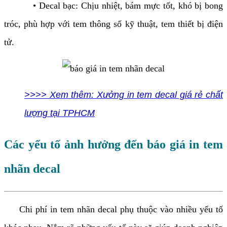
• Decal bạc: Chịu nhiệt, bám mực tốt, khó bị bong
tróc, phù hợp với tem thông số kỹ thuật, tem thiết bị điện
tử.
>>>> Xem thêm: Xưởng in tem decal giá rẻ chất
lượng tại TPHCM
Các yếu tố ảnh hưởng đến báo giá in tem
nhãn decal
Chi phí in tem nhãn decal phụ thuộc vào nhiều yếu tố