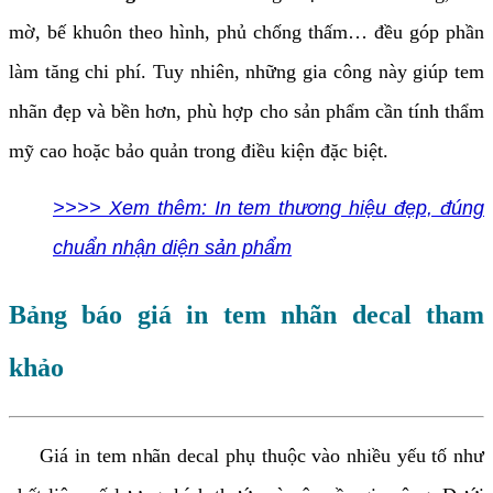
mờ, bế khuôn theo hình, phủ chống thấm… đều góp phần
làm tăng chi phí. Tuy nhiên, những gia công này giúp tem
nhãn đẹp và bền hơn, phù hợp cho sản phẩm cần tính thẩm
mỹ cao hoặc bảo quản trong điều kiện đặc biệt.
>>>> Xem thêm: In tem thương hiệu đẹp, đúng
chuẩn nhận diện sản phẩm
Bảng báo giá in tem nhãn decal tham
khảo
Giá in tem nhãn decal phụ thuộc vào nhiều yếu tố như