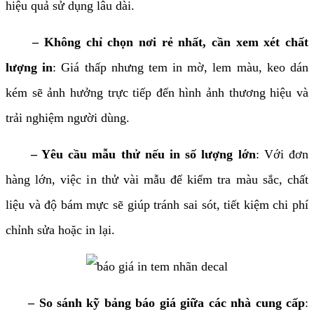
hiệu quả sử dụng lâu dài.
– Không chỉ chọn nơi rẻ nhất, cần xem xét chất
lượng in
: Giá thấp nhưng tem in mờ, lem màu, keo dán
kém sẽ ảnh hưởng trực tiếp đến hình ảnh thương hiệu và
trải nghiệm người dùng.
– Yêu cầu mẫu thử nếu in số lượng lớn
: Với đơn
hàng lớn, việc in thử vài mẫu để kiểm tra màu sắc, chất
liệu và độ bám mực sẽ giúp tránh sai sót, tiết kiệm chi phí
chỉnh sửa hoặc in lại.
– So sánh kỹ bảng báo giá giữa các nhà cung cấp
: