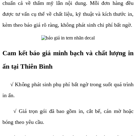
chuẩn cả về thẩm mỹ lẫn nội dung. Mỗi đơn hàng đều
được tư vấn cụ thể về chất liệu, kỹ thuật và kích thước in,
kèm theo báo giá rõ ràng, không phát sinh chi phí bất ngờ.
Cam kết báo giá minh bạch và chất lượng in
ấn tại Thiên Bình
√ Không phát sinh phụ phí bất ngờ trong suốt quá trình
in ấn.
√ Giá trọn gói đã bao gồm in, cắt bế, cán mờ hoặc
bóng theo yêu cầu.