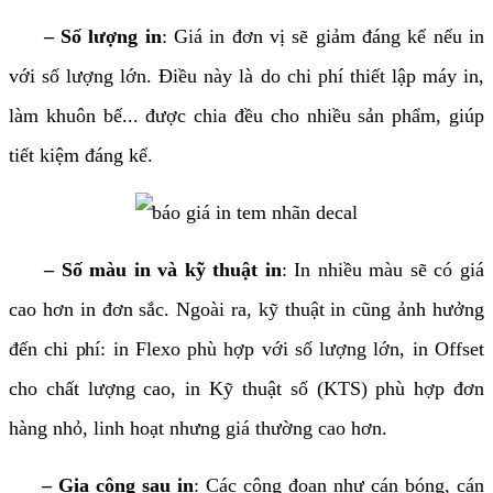
– Số lượng in
: Giá in đơn vị sẽ giảm đáng kể nếu in
với số lượng lớn. Điều này là do chi phí thiết lập máy in,
làm khuôn bế... được chia đều cho nhiều sản phẩm, giúp
tiết kiệm đáng kể.
– Số màu in và kỹ thuật in
: In nhiều màu sẽ có giá
cao hơn in đơn sắc. Ngoài ra, kỹ thuật in cũng ảnh hưởng
đến chi phí: in Flexo phù hợp với số lượng lớn, in Offset
cho chất lượng cao, in Kỹ thuật số (KTS) phù hợp đơn
hàng nhỏ, linh hoạt nhưng giá thường cao hơn.
– Gia công sau in
: Các công đoạn như cán bóng, cán