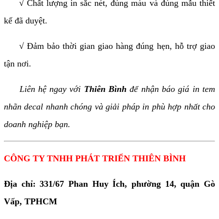
√ Chất lượng in sắc nét, đúng màu và đúng mẫu thiết
kế đã duyệt.
√ Đảm bảo thời gian giao hàng đúng hẹn, hỗ trợ giao
tận nơi.
Liên hệ ngay với
Thiên Bình
để nhận báo giá in tem
nhãn decal nhanh chóng và giải pháp in phù hợp nhất cho
doanh nghiệp bạn.
CÔNG TY TNHH PHÁT TRIỂN THIÊN BÌNH
Địa chỉ: 331/67 Phan Huy Ích, phường 14, quận Gò
Vấp, TPHCM