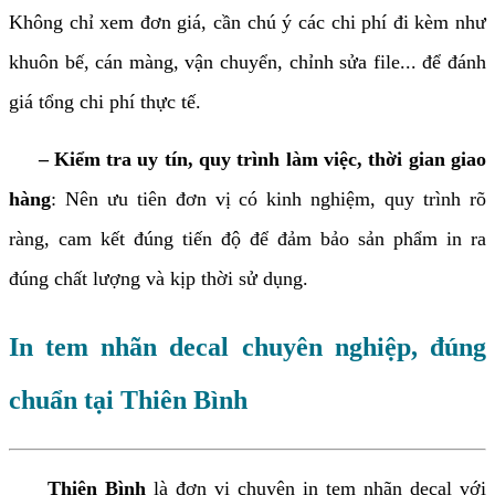
Không chỉ xem đơn giá, cần chú ý các chi phí đi kèm như
khuôn bế, cán màng, vận chuyển, chỉnh sửa file... để đánh
giá tổng chi phí thực tế.
– Kiểm tra uy tín, quy trình làm việc, thời gian giao
hàng
: Nên ưu tiên đơn vị có kinh nghiệm, quy trình rõ
ràng, cam kết đúng tiến độ để đảm bảo sản phẩm in ra
đúng chất lượng và kịp thời sử dụng.
In tem nhãn decal chuyên nghiệp, đúng
chuẩn tại Thiên Bình
Thiên Bình
là đơn vị chuyên in tem nhãn decal với