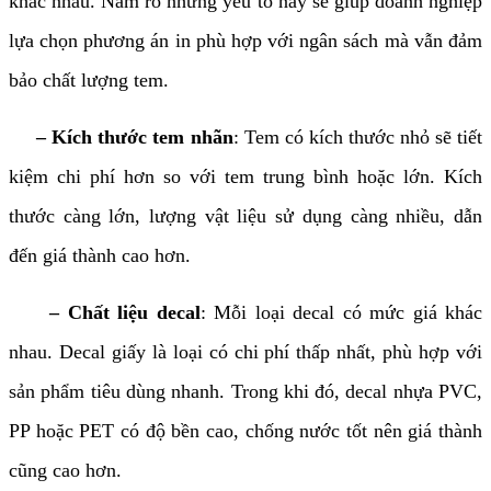
khác nhau. Nắm rõ những yếu tố này sẽ giúp doanh nghiệp
lựa chọn phương án in phù hợp với ngân sách mà vẫn đảm
bảo chất lượng tem.
– Kích thước tem nhãn
: Tem có kích thước nhỏ sẽ tiết
kiệm chi phí hơn so với tem trung bình hoặc lớn. Kích
thước càng lớn, lượng vật liệu sử dụng càng nhiều, dẫn
đến giá thành cao hơn.
– Chất liệu decal
: Mỗi loại decal có mức giá khác
nhau. Decal giấy là loại có chi phí thấp nhất, phù hợp với
sản phẩm tiêu dùng nhanh. Trong khi đó, decal nhựa PVC,
PP hoặc PET có độ bền cao, chống nước tốt nên giá thành
cũng cao hơn.