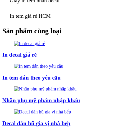
Giấy in tem nhãn decal
In tem giá rẻ HCM
Sản phẩm cùng loại
In decal giá rẻ
In tem dán theo yêu cầu
Nhãn phụ mỹ phẩm nhập khẩu
Decal dán hũ gia vị nhà bếp