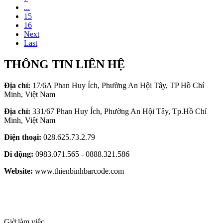
...
15
16
Next
Last
THÔNG TIN LIÊN HỆ
Địa chỉ:
17/6A Phan Huy Ích, Phường An Hội Tây, TP Hồ Chí
Minh, Việt Nam
Địa chỉ:
331/67 Phan Huy Ích, Phường An Hội Tây, Tp.Hồ Chí
Minh, Việt Nam
Điện thoại:
028.625.73.2.79
Di động:
0983.071.565 - 0888.321.586
Website:
www.thienbinhbarcode.com
Giờ làm việc