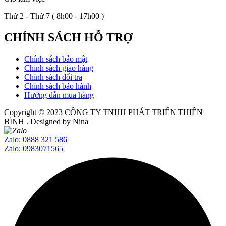
Thứ 2 - Thứ 7 ( 8h00 - 17h00 )
CHÍNH SÁCH HỖ TRỢ
Chính sách bảo mật
Chính sách giao hàng
Chính sách đổi trả
Chính sách bảo hành
Hướng dẫn mua hàng
Copyright © 2023
CÔNG TY TNHH PHÁT TRIỂN THIÊN
BÌNH
. Designed by Nina
Zalo: 0888 321 586
Zalo: 0983071565