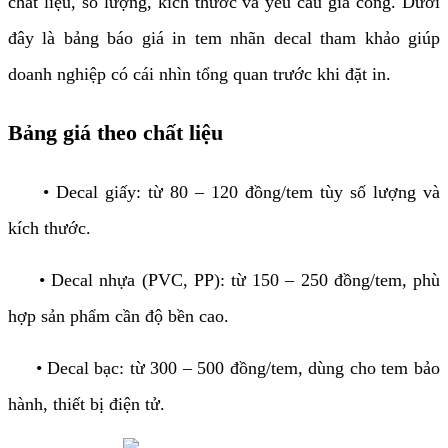
chất liệu, số lượng, kích thước và yêu cầu gia công. Dưới
đây là bảng báo giá in tem nhãn decal tham khảo giúp
doanh nghiệp có cái nhìn tổng quan trước khi đặt in.
Bảng giá theo chất liệu
• Decal giấy: từ 80 – 120 đồng/tem tùy số lượng và
kích thước.
• Decal nhựa (PVC, PP): từ 150 – 250 đồng/tem, phù
hợp sản phẩm cần độ bền cao.
• Decal bạc: từ 300 – 500 đồng/tem, dùng cho tem bảo
hành, thiết bị điện tử.