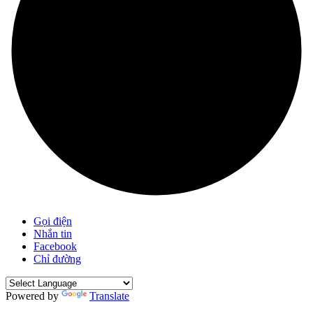
Gọi điện
Nhắn tin
Facebook
Chỉ đường
Powered by
Translate