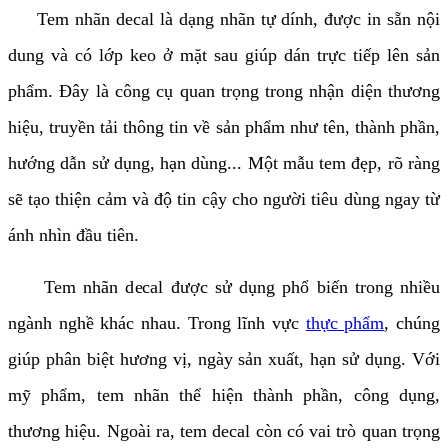
Tem nhãn decal là dạng nhãn tự dính, được in sẵn nội
dung và có lớp keo ở mặt sau giúp dán trực tiếp lên sản
phẩm. Đây là công cụ quan trọng trong nhận diện thương
hiệu, truyền tải thông tin về sản phẩm như tên, thành phần,
hướng dẫn sử dụng, hạn dùng... Một mẫu tem đẹp, rõ ràng
sẽ tạo thiện cảm và độ tin cậy cho người tiêu dùng ngay từ
ánh nhìn đầu tiên.
Tem nhãn decal được sử dụng phổ biến trong nhiều
ngành nghề khác nhau. Trong lĩnh vực
thực phẩm
, chúng
giúp phân biệt hương vị, ngày sản xuất, hạn sử dụng. Với
mỹ phẩm, tem nhãn thể hiện thành phần, công dụng,
thương hiệu. Ngoài ra, tem decal còn có vai trò quan trọng