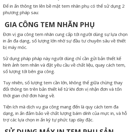
Để in ấn thông tin lên bề mặt tem nhãn phụ có thể sử dụng 2
phương pháp sau:
GIA CÔNG TEM NHÃN PHỤ
Đơn vị gia công tem nhãn cung cấp tới người dùng sự lựa chọn
in ấn đa dạng, số lượng lớn nhờ sự đầu tư chuyên sâu về thiết
bị máy móc.
Sử dụng pháp pháp này người dùng chỉ cần gửi bản thiết kế
hình ảnh tem nhãn và đặt yêu cầu về chất liệu, quay cách tem,
số lượng tới bên gia công.
Tuy nhiên, số lượng tem cần lớn, không thể giữa chừng thay
đổi thông tin trên bản thiết kế từ khi đơn vị nhận đơn và tốn
thời gian chờ đơn hàng về.
Tiện ích mà dịch vụ gia công mang đến là quy cách tem đa
dạng, in ấn đảm bảo về chất lượng bám dính của mực in, và hỗ
trợ các lựa chọn in ấn ký tự phức tạp dày đặc.
SỬ DỤNG MÁY IN TEM PHỤ SẢN