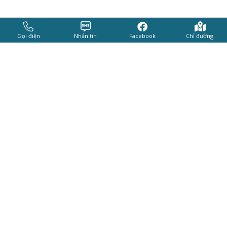
Gọi điện
Nhắn tin
Facebook
Chỉ đường