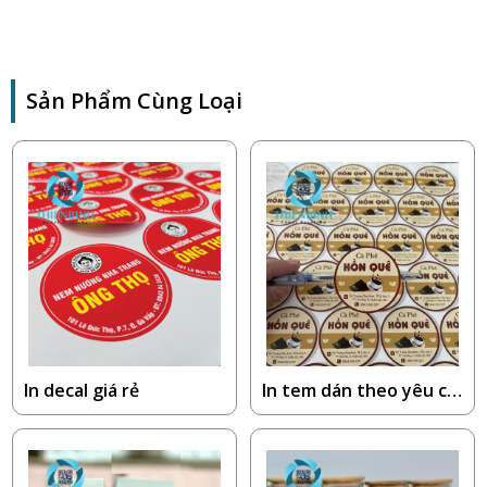
Sản Phẩm Cùng Loại
In decal giá rẻ
In tem dán theo yêu cầ
u