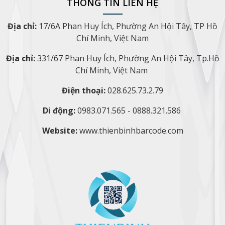
THÔNG TIN LIÊN HỆ
Địa chỉ:
17/6A Phan Huy Ích, Phường An Hội Tây, TP Hồ
Chí Minh, Việt Nam
Địa chỉ:
331/67 Phan Huy Ích, Phường An Hội Tây, Tp.Hồ
Chí Minh, Việt Nam
Điện thoại:
028.625.73.2.79
Di động:
0983.071.565 - 0888.321.586
Website:
www.thienbinhbarcode.com