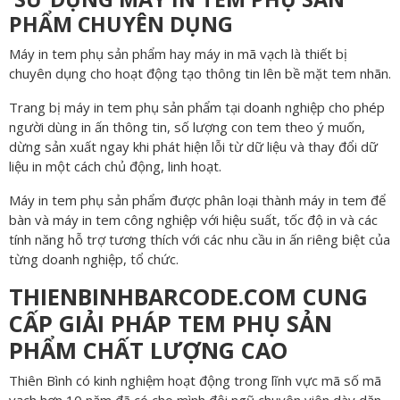
PHẨM CHUYÊN DỤNG
Máy in tem phụ sản phẩm hay máy in mã vạch là thiết bị
chuyên dụng cho hoạt động tạo thông tin lên bề mặt tem nhãn.
Trang bị máy in tem phụ sản phẩm tại doanh nghiệp cho phép
người dùng in ấn thông tin, số lượng con tem theo ý muốn,
dừng sản xuất ngay khi phát hiện lỗi từ dữ liệu và thay đổi dữ
liệu in một cách chủ động, linh hoạt.
Máy in tem phụ sản phẩm được phân loại thành máy in tem để
bàn và máy in tem công nghiệp với hiệu suất, tốc độ in và các
tính năng hỗ trợ tương thích với các nhu cầu in ấn riêng biệt của
từng doanh nghiệp, tổ chức.
THIENBINHBARCODE.COM CUNG
CẤP GIẢI PHÁP TEM PHỤ SẢN
PHẨM CHẤT LƯỢNG CAO
Thiên Bình có kinh nghiệm hoạt động trong lĩnh vực mã số mã
vạch hơn 10 năm đã có cho mình đội ngũ chuyên viên dày dặn