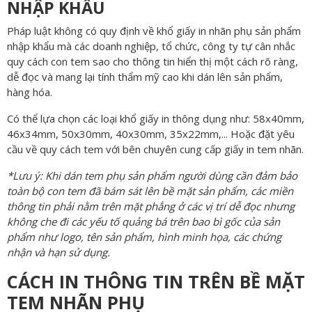
NHẬP KHẨU
Pháp luật không có quy định về khổ giấy in nhãn phụ sản phẩm
nhập khẩu mà các doanh nghiệp, tổ chức, công ty tự cân nhắc
quy cách con tem sao cho thông tin hiển thị một cách rõ ràng,
dễ đọc và mang lại tính thẩm mỹ cao khi dán lên sản phẩm,
hàng hóa.
Có thể lựa chọn các loại khổ giấy in thông dụng như: 58x40mm,
46x34mm, 50x30mm, 40x30mm, 35x22mm,... Hoặc đặt yêu
cầu về quy cách tem với bên chuyên cung cấp giấy in tem nhãn.
*Lưu ý: Khi dán tem phụ sản phẩm người dùng cần đảm bảo
toàn bộ con tem đã bám sát lên bề mặt sản phẩm, các miền
thông tin phải nằm trên mặt phẳng ở các vị trí dễ đọc nhưng
không che đi các yếu tố quảng bá trên bao bì gốc của sản
phẩm như logo, tên sản phẩm, hình minh họa, các chứng
nhận và hạn sử dụng.
CÁCH IN THÔNG TIN TRÊN BỀ MẶT
TEM NHÃN PHỤ