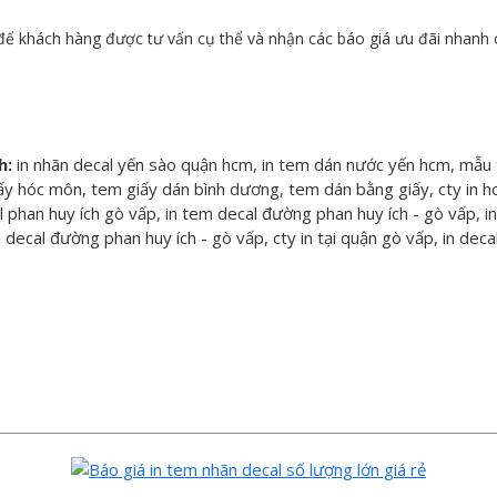
ể khách hàng được tư vấn cụ thể và nhận các báo giá ưu đãi nhanh c
nh:
in nhãn decal yến sào quận hcm, in tem dán nước yến hcm, mẫu
 giấy hóc môn, tem giấy dán bình dương, tem dán bằng giấy, cty in
phan huy ích gò vấp, in tem decal đường phan huy ích - gò vấp, in
ecal đường phan huy ích - gò vấp, cty in tại quận gò vấp, in decal