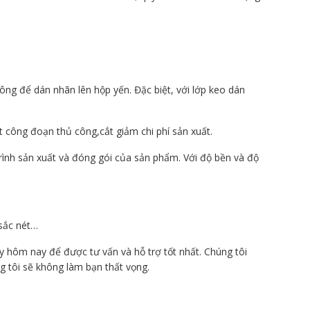
công để dán nhãn lên hộp yến. Đặc biệt, với lớp keo dán
 công đoạn thủ công,cắt giảm chi phí sản xuất.
ình sản xuất và đóng gói của sản phẩm. Với độ bền và độ
sắc nét…
 hôm nay để được tư vấn và hỗ trợ tốt nhất. Chúng tôi
 tôi sẽ không làm bạn thất vọng.