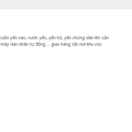
cuộn yến sào, nước yến, yến hũ, yến chưng dán lên sản
 máy dán nhãn tự động … giao hàng tận nơi khu vực