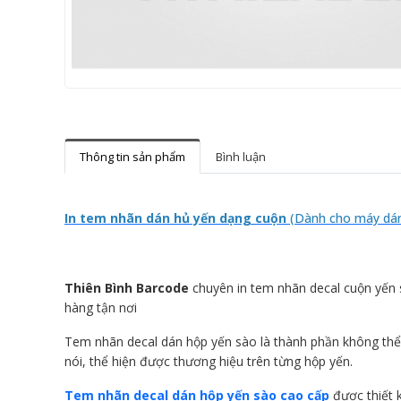
Thông tin sản phẩm
Bình luận
In tem nhãn dán hủ yến dạng cuộn
(Dành cho máy dán
Thiên Bình Barcode
chuyên in tem nhãn decal cuộn yến 
hàng tận nơi
Tem nhãn decal dán hộp yến sào là thành phần không thể 
nói, thể hiện được thương hiệu trên từng hộp yến.
Tem nhãn decal dán hộp yến sào cao cấp
được thiết 