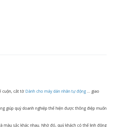
ế cuộn, cắt tờ
Dành cho máy dán nhãn tự động
… giao
dụng giúp quý doanh nghiệp thể hiện được thông điệp muốn
và màu sắc khác nhau. Nhờ đó, quý khách có thể linh động