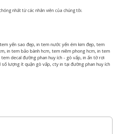
hóng nhất từ các nhân viên của chúng tôi.
 tem yến sao đẹp, in tem nước yến ém kim đẹp, tem
 hcm, in tem bảo bành hcm, tem niêm phong hcm, in tem
 tem decal đường phan huy ích - gò vấp, in ấn tờ rơi
 số lượng ít quận gò vấp, cty in tại đường phan huy ích