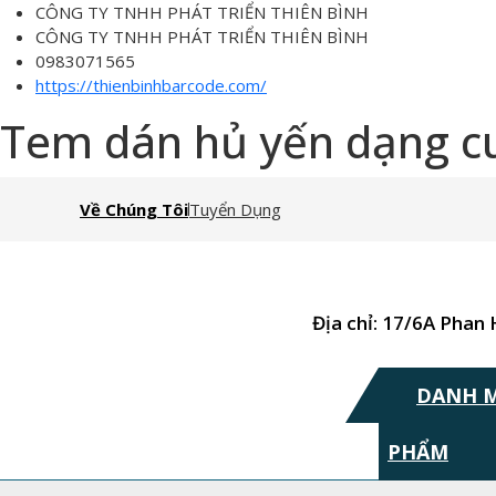
CÔNG TY TNHH PHÁT TRIỂN THIÊN BÌNH
CÔNG TY TNHH PHÁT TRIỂN THIÊN BÌNH
0983071565
https://thienbinhbarcode.com/
Tem dán hủ yến dạng c
Về Chúng Tôi
Tuyển Dụng
Địa chỉ: 17/6A Phan
DANH 
PHẨM