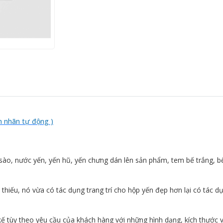
 nhãn tự động )
sào, nước yến, yến hũ, yến chưng dán lên sản phẩm, tem bế trắng, b
thiếu, nó vừa có tác dụng trang trí cho hộp yến đẹp hơn lại có tác 
kế tùy theo yêu cầu của khách hàng với những hình dạng, kích thước 