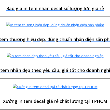
Báo giá in tem nhãn decal số lượng lớn giá rẻ
 tem thương hiệu đẹp, đúng chuẩn nhận diện sản p
 tem nhãn đẹp theo yêu cầu, giá tốt cho doanh ngh
Xưởng in tem decal giá rẻ chất lượng tại TPHCM