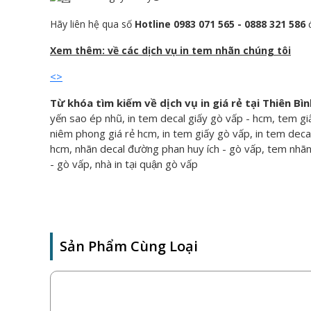
Hãy liên hệ qua số
Hotline 0983 071 565 - 0888 321 586
đ
Xem thêm: về các dịch vụ in tem nhãn chúng tôi
<
>
Từ khóa tìm kiếm về dịch vụ in giá rẻ tại Thiên Bì
yến sao ép nhũ, in tem decal giấy gò vấp - hcm, tem
niêm phong giá rẻ hcm, in tem giấy gò vấp, in tem decal 
hcm, nhãn decal đường phan huy ích - gò vấp, tem nhãn d
- gò vấp, nhà in tại quận gò vấp
Sản Phẩm Cùng Loại