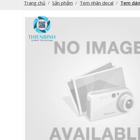
Trang chủ
Sản phẩm
Tem nhãn decal
Tem dán