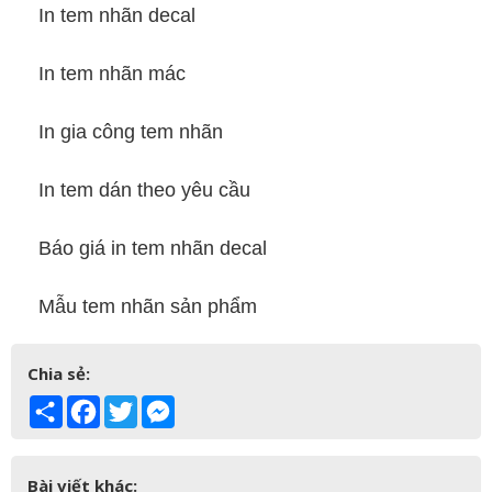
In tem nhãn decal
In tem nhãn mác
In gia công tem nhãn
In tem dán theo yêu cầu
Báo giá in tem nhãn decal
Mẫu tem nhãn sản phẩm
Chia sẻ:
Share
Facebook
Twitter
Messenger
Bài viết khác: