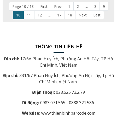
Page 10 / 18
First
Prev
1
2
...
8
9
10
11
12
...
17
18
Next
Last
THÔNG TIN LIÊN HỆ
Địa chỉ:
17/6A Phan Huy Ích, Phường An Hội Tây, TP Hồ
Chí Minh, Việt Nam
Địa chỉ:
331/67 Phan Huy Ích, Phường An Hội Tây, Tp.Hồ
Chí Minh, Việt Nam
Điện thoại:
028.625.73.2.79
Di động:
0983.071.565 - 0888.321.586
Website:
www.thienbinhbarcode.com