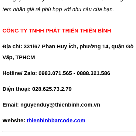
tem nhãn giá rẻ phù hợp với nhu cầu của bạn.
CÔNG TY TNHH PHÁT TRIỂN THIÊN BÌNH
Địa chỉ: 331/67 Phan Huy Ích, phường 14, quận Gò
Vấp, TPHCM
Hotline/ Zalo: 0983.071.565 - 0888.321.586
Điện thoại: 028.625.73.2.79
Email: nguyenduy@thienbinh.com.vn
Website:
thienbinhbarcode.com