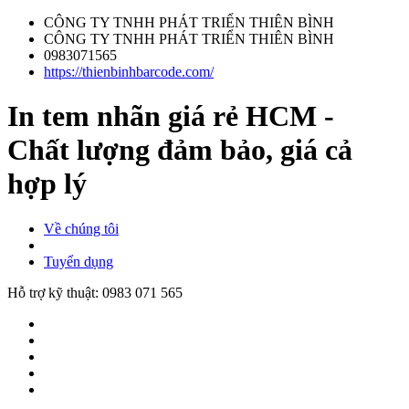
CÔNG TY TNHH PHÁT TRIỂN THIÊN BÌNH
CÔNG TY TNHH PHÁT TRIỂN THIÊN BÌNH
0983071565
https://thienbinhbarcode.com/
In tem nhãn giá rẻ HCM -
Chất lượng đảm bảo, giá cả
hợp lý
Về chúng tôi
Tuyển dụng
Hỗ trợ kỹ thuật:
0983 071 565