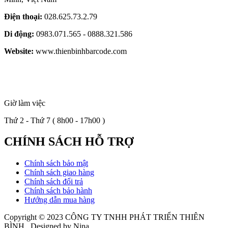
Điện thoại:
028.625.73.2.79
Di động:
0983.071.565 - 0888.321.586
Website:
www.thienbinhbarcode.com
Giờ làm việc
Thứ 2 - Thứ 7 ( 8h00 - 17h00 )
CHÍNH SÁCH HỖ TRỢ
Chính sách bảo mật
Chính sách giao hàng
Chính sách đổi trả
Chính sách bảo hành
Hướng dẫn mua hàng
Copyright © 2023
CÔNG TY TNHH PHÁT TRIỂN THIÊN
BÌNH
. Designed by Nina