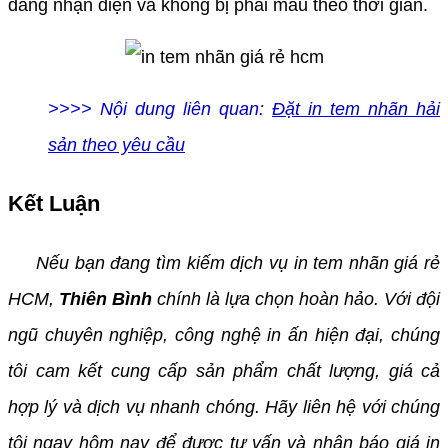
dàng nhận diện và không bị phai màu theo thời gian.
>>>> Nội dung liên quan:
Đặt in tem nhãn hải
sản theo yêu cầu
Kết Luận
Nếu bạn đang tìm kiếm dịch vụ in tem nhãn giá rẻ
HCM,
Thiên Bình
chính là lựa chọn hoàn hảo. Với đội
ngũ chuyên nghiệp, công nghệ in ấn hiện đại, chúng
tôi cam kết cung cấp sản phẩm chất lượng, giá cả
hợp lý và dịch vụ nhanh chóng. Hãy liên hệ với chúng
tôi ngay hôm nay để được tư vấn và nhận báo giá in