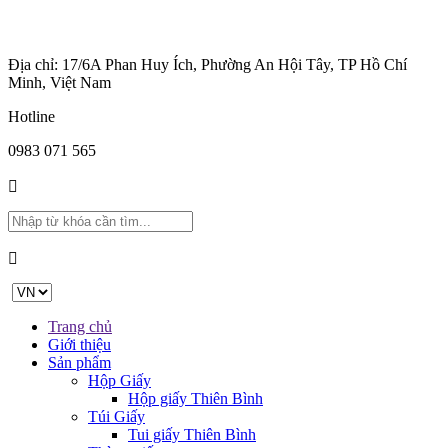
Địa chỉ: 17/6A Phan Huy Ích, Phường An Hội Tây, TP Hồ Chí
Minh, Việt Nam
Hotline
0983 071 565
Trang chủ
Giới thiệu
Sản phẩm
Hộp Giấy
Hộp giấy Thiên Bình
Túi Giấy
Tui giấy Thiên Bình