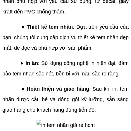
nhãn phù hợp với yêu cầu sử dụng, từ decal, giấy
kraft đến PVC chống thấm.
♦ Thiết kế tem nhãn
: Dựa trên yêu cầu của
bạn, chúng tôi cung cấp dịch vụ thiết kế tem nhãn đẹp
mắt, dễ đọc và phù hợp với sản phẩm.
♦ In ấn
: Sử dụng công nghệ in hiện đại, đảm
bảo tem nhãn sắc nét, bền bỉ với màu sắc rõ ràng.
♦ Hoàn thiện và giao hàng
: Sau khi in, tem
nhãn được cắt, bế và đóng gói kỹ lưỡng, sẵn sàng
giao hàng cho khách hàng đúng tiến độ.