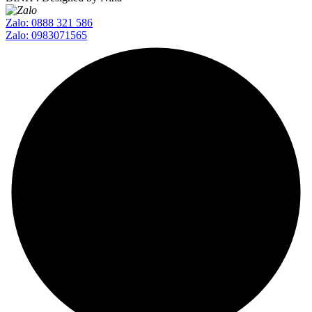
Zalo: 0888 321 586
Zalo: 0983071565