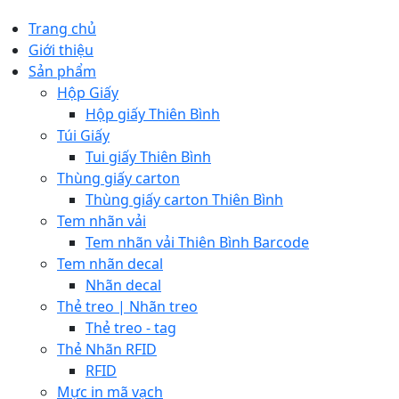
Trang chủ
Giới thiệu
Sản phẩm
Hộp Giấy
Hộp giấy Thiên Bình
Túi Giấy
Tui giấy Thiên Bình
Thùng giấy carton
Thùng giấy carton Thiên Bình
Tem nhãn vải
Tem nhãn vải Thiên Bình Barcode
Tem nhãn decal
Nhãn decal
Thẻ treo | Nhãn treo
Thẻ treo - tag
Thẻ Nhãn RFID
RFID
Mực in mã vạch