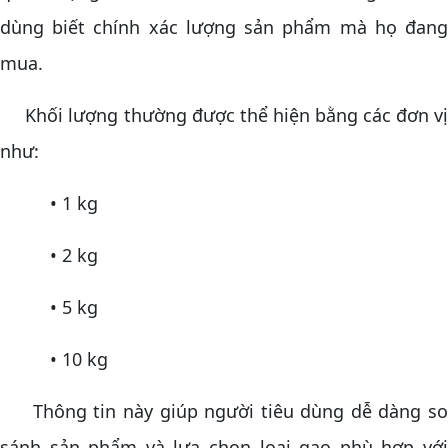
dùng biết chính xác lượng sản phẩm mà họ đang
mua.
Khối lượng thường được thể hiện bằng các đơn vị
như:
• 1 kg
• 2 kg
• 5 kg
• 10 kg
Thông tin này giúp người tiêu dùng dễ dàng so
sánh sản phẩm và lựa chọn loại gạo phù hợp với