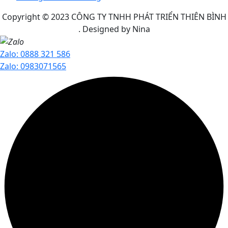
Copyright © 2023
CÔNG TY TNHH PHÁT TRIỂN THIÊN BÌNH
. Designed by Nina
Zalo: 0888 321 586
Zalo: 0983071565