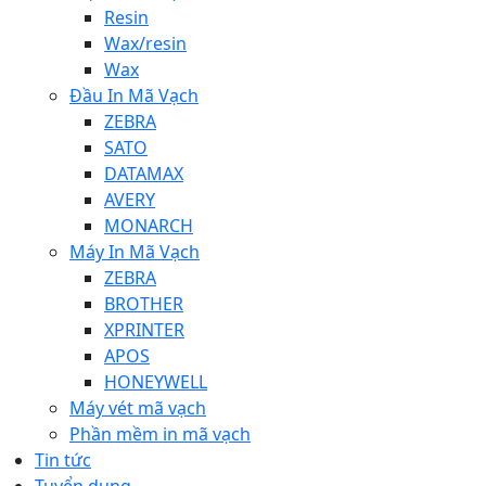
Resin
Wax/resin
Wax
Đầu In Mã Vạch
ZEBRA
SATO
DATAMAX
AVERY
MONARCH
Máy In Mã Vạch
ZEBRA
BROTHER
XPRINTER
APOS
HONEYWELL
Máy vét mã vạch
Phần mềm in mã vạch
Tin tức