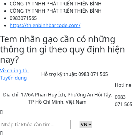
CÔNG TY TNHH PHÁT TRIỂN THIÊN BÌNH
CÔNG TY TNHH PHÁT TRIỂN THIÊN BÌNH
0983071565
https://thienbinhbarcode.com/
Tem nhãn gạo cần có những
thông tin gì theo quy định hiện
nay?
Về chúng tôi
Hỗ trợ kỹ thuật:
0983 071 565
Tuyển dụng
Hotline
Địa chỉ: 17/6A Phan Huy Ích, Phường An Hội Tây,
0983
TP Hồ Chí Minh, Việt Nam
071 565