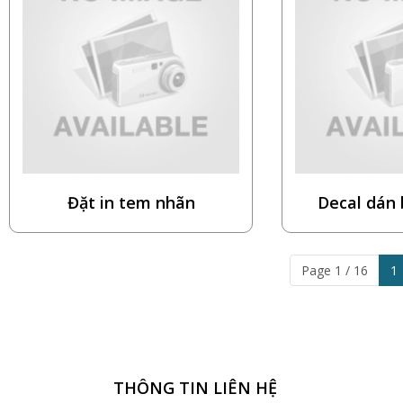
Đặt in tem nhãn
Decal dán 
Page 1 / 16
1
THÔNG TIN LIÊN HỆ