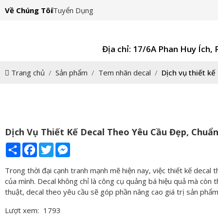
Về Chúng Tôi
Tuyển Dụng
Địa chỉ: 17/6A Phan Huy Ích,
Trang chủ
Sản phẩm
Tem nhãn decal
Dịch vụ thiết kế
Dịch Vụ Thiết Kế Decal Theo Yêu Cầu Đẹp, Chuẩ
Share
Facebook
Twitter
Messenger
Trong thời đại cạnh tranh mạnh mẽ hiện nay, việc thiết kế decal 
của mình. Decal không chỉ là công cụ quảng bá hiệu quả mà còn th
thuật, decal theo yêu cầu sẽ góp phần nâng cao giá trị sản phẩm
Lượt xem:
1793