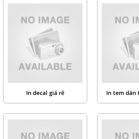
In decal giá rẻ
In tem dán 