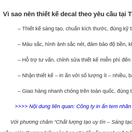
Vì sao nên thiết kế decal theo yêu cầu tại 
– Thiết kế sáng tạo, chuẩn kích thước, đúng kỹ t
– Màu sắc, hình ảnh sắc nét, đảm bảo độ bền, k
– Hỗ trợ tư vấn, chỉnh sửa thiết kế miễn phí đến k
– Nhận thiết kế – in ấn với số lượng ít – nhiều, bá
– Giao hàng nhanh chóng trên toàn quốc, đúng ti
>>>> Nội dung liên quan:
Công ty in ấn tem nhãn 
Với phương châm “Chất lượng tạo uy tín – Sáng tạ