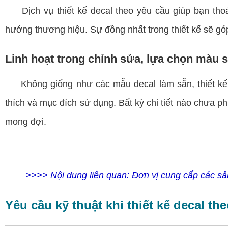
Dịch vụ thiết kế decal theo yêu cầu giúp bạn thoải 
hướng thương hiệu. Sự đồng nhất trong thiết kế sẽ gó
Linh hoạt trong chỉnh sửa, lựa chọn màu s
Không giống như các mẫu decal làm sẵn, thiết kế d
thích và mục đích sử dụng. Bất kỳ chi tiết nào chưa 
mong đợi.
>>>> Nội dung liên quan:
Đơn vị cung cấp các s
Yêu cầu kỹ thuật khi thiết kế decal th