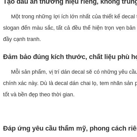
Tạo dấu ấn thương hiệu riêng, không trùng
Một trong những lợi ích lớn nhất của thiết kế decal
slogan đến màu sắc, tất cả đều thể hiện trọn vẹn bả
đầy cạnh tranh.
Đảm bảo đúng kích thước, chất liệu phù 
Mỗi sản phẩm, vị trí dán decal sẽ có những yêu cầu ri
chính xác này. Dù là decal dán chai lọ, tem nhãn sản
tốt và bền đẹp theo thời gian.
Đáp ứng yêu cầu thẩm mỹ, phong cách riê