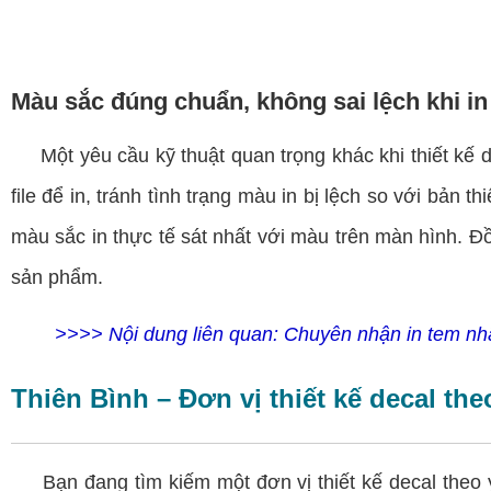
Màu sắc đúng chuẩn, không sai lệch khi in
Một yêu cầu kỹ thuật quan trọng khác khi thiết kế dec
file để in, tránh tình trạng màu in bị lệch so với bản
màu sắc in thực tế sát nhất với màu trên màn hình. Đồ
sản phẩm.
>>>> Nội dung liên quan:
Chuyên nhận in tem nhã
Thiên Bình – Đơn vị thiết kế decal th
Bạn đang tìm kiếm một đơn vị thiết kế decal theo y