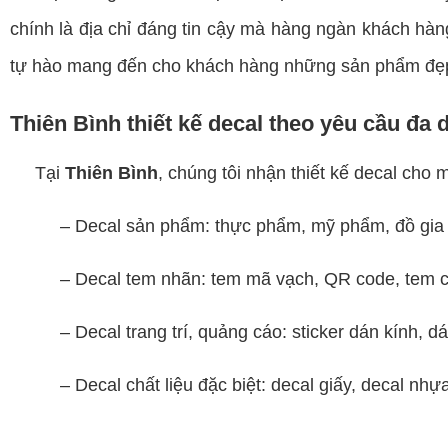
chính là địa chỉ đáng tin cậy mà hàng ngàn khách hàng
tự hào mang đến cho khách hàng những sản phẩm đẹp, 
Thiên Bình thiết kế decal theo yêu cầu đa
Tại
Thiên Bình
, chúng tôi nhận thiết kế decal cho
– Decal sản phẩm: thực phẩm, mỹ phẩm, đồ gia d
– Decal tem nhãn: tem mã vạch, QR code, tem chố
– Decal trang trí, quảng cáo: sticker dán kính, dá
– Decal chất liệu đặc biệt: decal giấy, decal nhựa, 