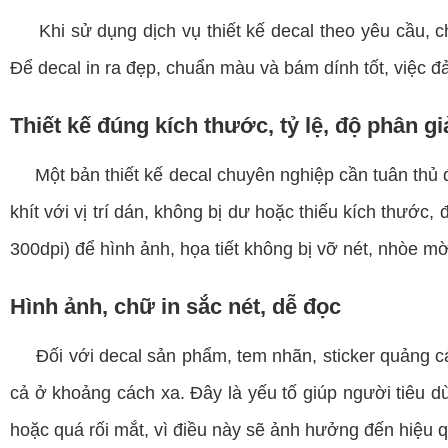
Khi sử dụng dịch vụ thiết kế decal theo yêu cầu, chấ
Để decal in ra đẹp, chuẩn màu và bám dính tốt, việc đ
Thiết kế đúng kích thước, tỷ lệ, độ phân gi
Một bản thiết kế decal chuyên nghiệp cần tuân thủ đú
khít với vị trí dán, không bị dư hoặc thiếu kích thước,
300dpi) để hình ảnh, họa tiết không bị vỡ nét, nhòe mờ
Hình ảnh, chữ in sắc nét, dễ đọc
Đối với decal sản phẩm, tem nhãn, sticker quảng cáo, 
cả ở khoảng cách xa. Đây là yếu tố giúp người tiêu 
hoặc quá rối mắt, vì điều này sẽ ảnh hưởng đến hiệu qu