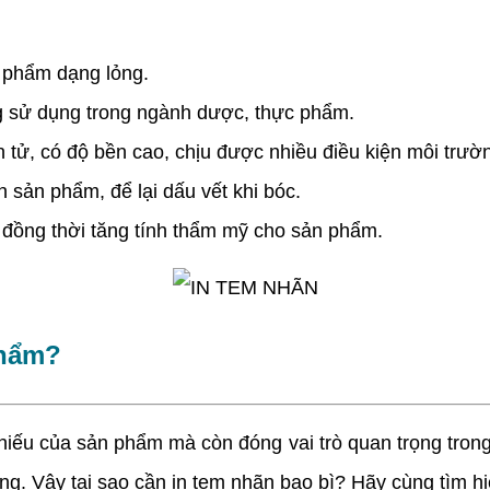
phẩm dạng lỏng.
g sử dụng trong ngành dược, thực phẩm.
n tử, có độ bền cao, chịu được nhiều điều kiện môi trườ
sản phẩm, để lại dấu vết khi bóc.
, đồng thời tăng tính thẩm mỹ cho sản phẩm.
phẩm?
ếu của sản phẩm mà còn đóng vai trò quan trọng trong 
ng. Vậy tại sao cần in tem nhãn bao bì? Hãy cùng tìm h