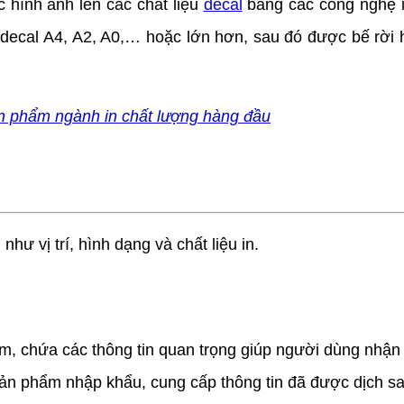
 hình ảnh lên các chất liệu
decal
bằng các công nghệ in
decal A4, A2, A0,… hoặc lớn hơn, sau đó được bế rời 
n phẩm ngành in chất lượng hàng đầu
ư vị trí, hình dạng và chất liệu in.
m, chứa các thông tin quan trọng giúp người dùng nhận 
 phẩm nhập khẩu, cung cấp thông tin đã được dịch san