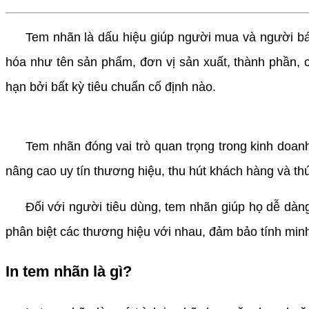
Tem nhãn là dấu hiệu giúp người mua và người bán 
hóa như tên sản phẩm, đơn vị sản xuất, thành phần, c
hạn bởi bất kỳ tiêu chuẩn cố định nào.
Tem nhãn đóng vai trò quan trọng trong kinh doanh,
nâng cao uy tín thương hiệu, thu hút khách hàng và t
Đối với người tiêu dùng, tem nhãn giúp họ dễ dàng 
phân biệt các thương hiệu với nhau, đảm bảo tính mi
In tem nhãn là gì?