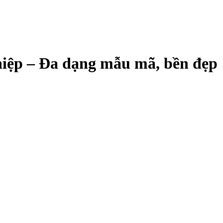
hiệp – Đa dạng mẫu mã, bền đẹp