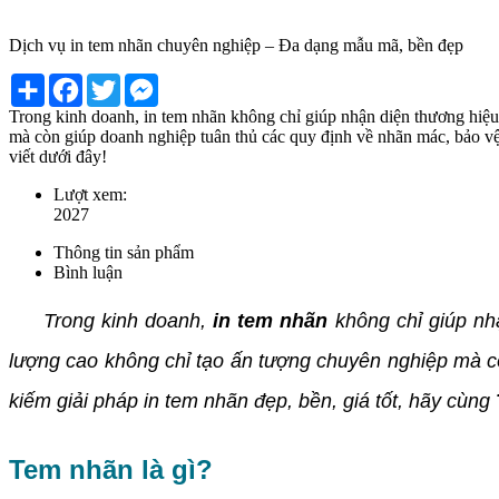
Dịch vụ in tem nhãn chuyên nghiệp – Đa dạng mẫu mã, bền đẹp
Share
Facebook
Twitter
Messenger
Trong kinh doanh, in tem nhãn không chỉ giúp nhận diện thương hiệ
mà còn giúp doanh nghiệp tuân thủ các quy định về nhãn mác, bảo vệ 
viết dưới đây!
Lượt xem:
2027
Thông tin sản phẩm
Bình luận
Trong kinh doanh,
in tem nhãn
không chỉ giúp nh
lượng cao không chỉ tạo ấn tượng chuyên nghiệp mà cò
kiếm giải pháp in tem nhãn đẹp, bền, giá tốt, hãy cùng
Tem nhãn là gì?