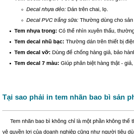
Decal nhựa dẻo:
Dán trên chai, lọ.
Decal PVC trắng sữa:
Thường dùng cho sản 
Tem nhựa trong:
Có thể nhìn xuyên thấu, thườn
Tem decal nhũ bạc:
Thường dán trên thiết bị điệ
Tem decal vỡ:
Dùng để chống hàng giả, bảo hành 
Tem decal 7 màu:
Giúp phân biệt hàng thật - giả
Tại sao phải in tem nhãn bao bì sản 
Tem nhãn bao bì không chỉ là một phần không thể thi
vệ quyền lợi của doanh nghiệp cũng như người tiêu dù