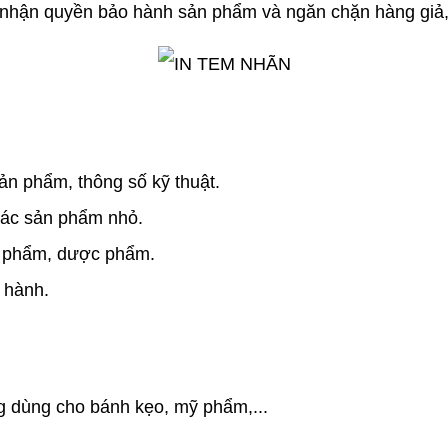
nhận quyền bảo hành sản phẩm và ngăn chặn hàng giả,
n phẩm, thông số kỹ thuật.
 các sản phẩm nhỏ.
ỹ phẩm, dược phẩm.
 hành.
ng dùng cho bánh kẹo, mỹ phẩm,...