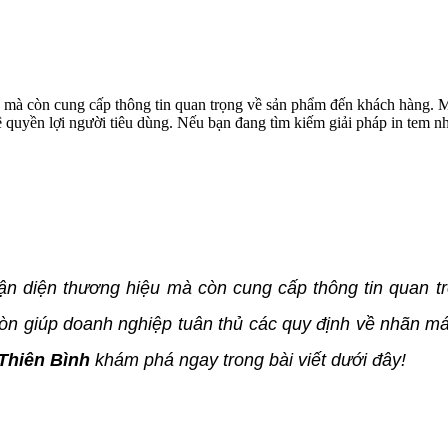
u mà còn cung cấp thông tin quan trọng về sản phẩm đến khách hàng. 
quyền lợi người tiêu dùng. Nếu bạn đang tìm kiếm giải pháp in tem nh
ận diện thương hiệu mà còn cung cấp thông tin quan 
n giúp doanh nghiệp tuân thủ các quy định về nhãn má
Thiên Bình
khám phá ngay trong bài viết dưới đây!