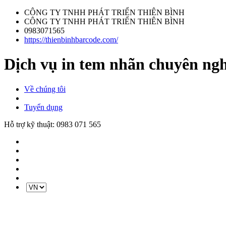
CÔNG TY TNHH PHÁT TRIỂN THIÊN BÌNH
CÔNG TY TNHH PHÁT TRIỂN THIÊN BÌNH
0983071565
https://thienbinhbarcode.com/
Dịch vụ in tem nhãn chuyên ng
Về chúng tôi
Tuyển dụng
Hỗ trợ kỹ thuật:
0983 071 565