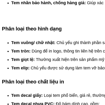
Tem nhãn bảo hành, chống hàng giả:
Giúp xác 
Phân loại theo hình dạng
Tem vuông/ chữ nhật:
Chủ yếu ghi thành phần sả
Tem tròn:
Dùng để in logo, thông tin liên hệ trên
Tem giọt lệ:
Thường xuất hiện trên sản phẩm m
Tem elip:
Chủ yếu được sử dụng làm tem vỡ bảo
Phân loại theo chất liệu in
Tem decal giấy:
Loại tem phổ biến, giá rẻ, thườ
Tem decal nhựa PVC:
Độ bám dính cao, gồm: