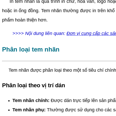
In tem nhãn là quá trình in chữ, hoa văn, logo hoặc
hoặc in ống đồng. Tem nhãn thường được in trên khổ 
phẩm hoàn thiện hơn.
>>>> Nội dung liên quan:
Đơn vị cung cấp các sả
Phân loại tem nhãn
Tem nhãn được phân loại theo một số tiêu chí chính nh
Phân loại theo vị trí dán
Tem nhãn chính:
Được dán trực tiếp lên sản phẩ
Tem nhãn phụ:
Thường được sử dụng cho các sản