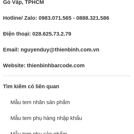
Gò Vấp, TPHCM
Hotline/ Zalo: 0983.071.565 - 0888.321.586
Điện thoại: 028.625.73.2.79
Email: nguyenduy@thienbinh.com.vn
Website:
thienbinhbarcode.com
Tìm kiếm có liên quan
Mẫu tem nhãn sản phẩm
Mẫu tem phụ hàng nhập khẩu
Mẫu tem phụ sản phẩm