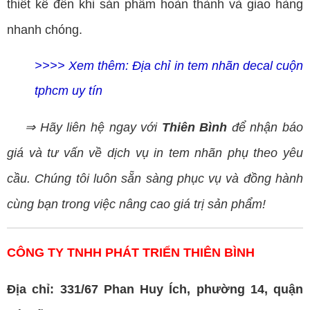
thiết kế đến khi sản phẩm hoàn thành và giao hàng
nhanh chóng.
>>>> Xem thêm:
Địa chỉ in tem nhãn decal cuộn
tphcm uy tín
⇒ Hãy liên hệ ngay với
Thiên Bình
để nhận báo
giá và tư vấn về dịch vụ in tem nhãn phụ theo yêu
cầu. Chúng tôi luôn sẵn sàng phục vụ và đồng hành
cùng bạn trong việc nâng cao giá trị sản phẩm!
CÔNG TY TNHH PHÁT TRIỂN THIÊN BÌNH
Địa chỉ: 331/67 Phan Huy Ích, phường 14, quận