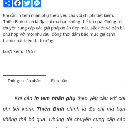
Share
Facebook
Twitter
Messenger
Khi cần in tem nhãn phụ theo yêu cầu với chi phí tiết kiệm,
Thiên Bình chính là địa chỉ mà bạn không thể bỏ qua. Chúng tôi
chuyên cung cấp các giải pháp in ấn đẹp mắt, sắc nét và bền bỉ,
phù hợp với mọi nhu cầu, đồng thời đảm bảo mức giá cạnh
tranh nhất trên thị trường.
Lượt xem:
1967
Thông tin sản phẩm
Bình luận
Khi cần
in tem nhãn phụ
theo yêu cầu với chi
phí tiết kiệm,
Thiên Bình
chính là địa chỉ mà bạn
không thể bỏ qua. Chúng tôi chuyên cung cấp các