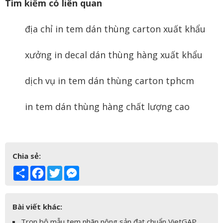
Tìm kiếm có liên quan
địa chỉ in tem dán thùng carton xuất khẩu
xưởng in decal dán thùng hàng xuất khẩu
dịch vụ in tem dán thùng carton tphcm
in tem dán thùng hàng chất lượng cao
Chia sẻ:
Share
Facebook
Twitter
Messenger
Bài viết khác:
Trọn bộ mẫu tem nhãn nông sản đạt chuẩn VietGAP