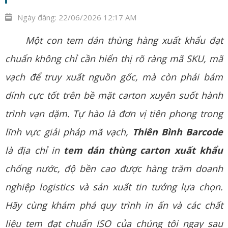
Ngày đăng:
22/06/2026 12:17 AM
Một con tem dán thùng hàng xuất khẩu đạt
chuẩn không chỉ cần hiển thị rõ ràng mã SKU, mã
vạch để truy xuất nguồn gốc, mà còn phải bám
dính cực tốt trên bề mặt carton xuyên suốt hành
trình vạn dặm. Tự hào là đơn vị tiên phong trong
lĩnh vực giải pháp
mã vạch
,
Thiên Bình Barcode
là địa chỉ in
tem dán thùng carton xuất khẩu
chống nước, độ bền cao được hàng trăm doanh
nghiệp logistics và sản xuất tin tưởng lựa chọn.
Hãy cùng khám phá quy trình
in ấn
và các chất
liệu tem đạt chuẩn ISO của chúng tôi ngay sau