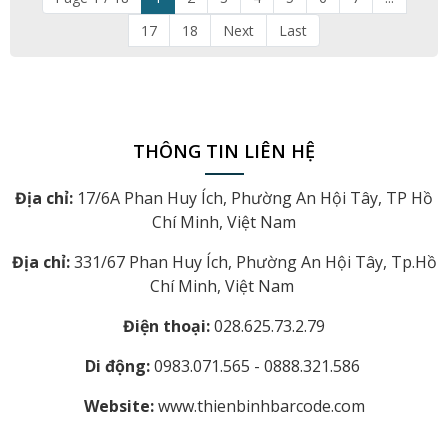
17
18
Next
Last
THÔNG TIN LIÊN HỆ
Địa chỉ:
17/6A Phan Huy Ích, Phường An Hội Tây, TP Hồ
Chí Minh, Việt Nam
Địa chỉ:
331/67 Phan Huy Ích, Phường An Hội Tây, Tp.Hồ
Chí Minh, Việt Nam
Điện thoại:
028.625.73.2.79
Di động:
0983.071.565 - 0888.321.586
Website:
www.thienbinhbarcode.com