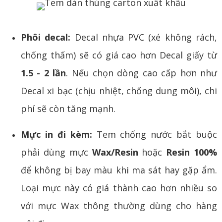
Phôi decal:
Decal nhựa PVC (xé không rách,
chống thấm) sẽ có giá cao hơn Decal giấy từ
1.5 - 2 lần
. Nếu chọn dòng cao cấp hơn như
Decal xi bạc (chịu nhiệt, chống dung môi), chi
phí sẽ còn tăng mạnh.
Mực in đi kèm:
Tem chống nước bắt buộc
phải dùng mực
Wax/Resin
hoặc
Resin 100%
để không bị bay màu khi ma sát hay gặp ẩm.
Loại mực này có giá thành cao hơn nhiều so
với mực Wax thông thường dùng cho hàng