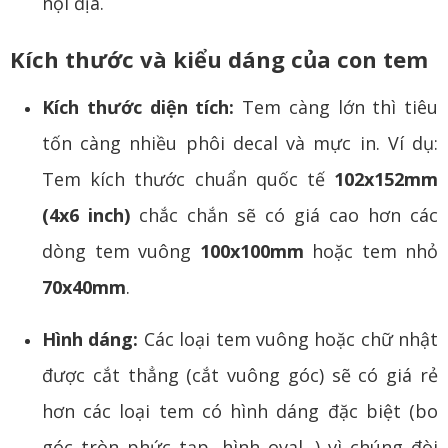
nội địa.
Kích thước và kiểu dáng của con tem
Kích thước diện tích:
Tem càng lớn thì tiêu
tốn càng nhiều phôi decal và mực in. Ví dụ:
Tem kích thước chuẩn quốc tế
102x152mm
(4x6 inch)
chắc chắn sẽ có giá cao hơn các
dòng tem vuông
100x100mm
hoặc tem nhỏ
70x40mm
.
Hình dáng:
Các loại tem vuông hoặc chữ nhật
được cắt thẳng (cắt vuông góc) sẽ có giá rẻ
hơn các loại tem có hình dáng đặc biệt (bo
góc tròn phức tạp, hình oval...) vì chúng đòi