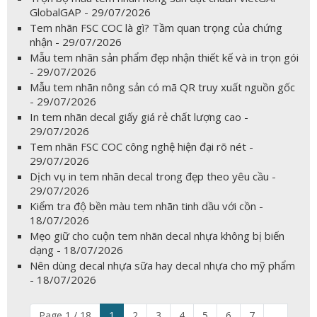
GlobalGAP - 29/07/2026
Tem nhãn FSC COC là gì? Tầm quan trọng của chứng
nhận - 29/07/2026
Mẫu tem nhãn sản phẩm đẹp nhận thiết kế và in trọn gói
- 29/07/2026
Mẫu tem nhãn nông sản có mã QR truy xuất nguồn gốc
- 29/07/2026
In tem nhãn decal giấy giá rẻ chất lượng cao -
29/07/2026
Tem nhãn FSC COC công nghệ hiện đại rõ nét -
29/07/2026
Dịch vụ in tem nhãn decal trong đẹp theo yêu cầu -
29/07/2026
Kiểm tra độ bền màu tem nhãn tinh dầu với cồn -
18/07/2026
Mẹo giữ cho cuộn tem nhãn decal nhựa không bị biến
dạng - 18/07/2026
Nên dùng decal nhựa sữa hay decal nhựa cho mỹ phẩm
- 18/07/2026
Page 1 / 18
1
2
3
4
5
6
7
...