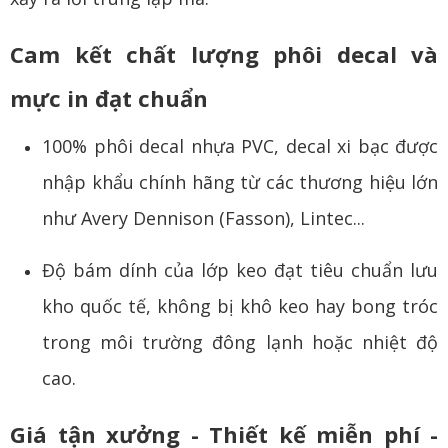
Cam kết chất lượng phôi decal và
mực in đạt chuẩn
100% phôi decal nhựa PVC, decal xi bạc được
nhập khẩu chính hãng từ các thương hiệu lớn
như Avery Dennison (Fasson), Lintec...
Độ bám dính của lớp keo đạt tiêu chuẩn lưu
kho quốc tế, không bị khô keo hay bong tróc
trong môi trường đông lạnh hoặc nhiệt độ
cao.
Giá tận xưởng - Thiết kế miễn phí -