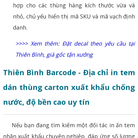
hợp cho các thùng hàng kích thước vừa và
nhỏ, chủ yếu hiển thị mã SKU và mã vạch định
danh.
>>>> Xem thêm:
Đặt decal theo yêu cầu tại
Thiên Bình, giá gốc tận xưởng
Thiên Bình Barcode - Địa chỉ in tem
dán thùng carton xuất khẩu chống
nước, độ bền cao uy tín
Nếu bạn đang tìm kiếm một đối tác in ấn tem
nhãn xuất khẩu chuyên nghiệp, đáp ứng số lượng