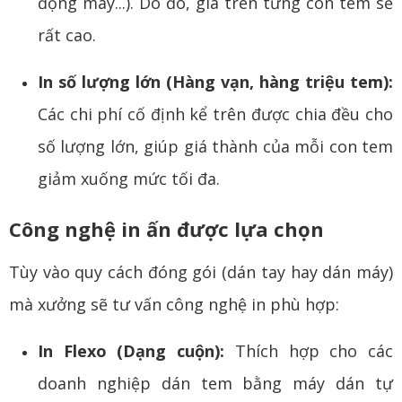
động máy...). Do đó, giá trên từng con tem sẽ
rất cao.
In số lượng lớn (Hàng vạn, hàng triệu tem):
Các chi phí cố định kể trên được chia đều cho
số lượng lớn, giúp giá thành của mỗi con tem
giảm xuống mức tối đa.
Công nghệ in ấn được lựa chọn
Tùy vào quy cách đóng gói (dán tay hay dán máy)
mà xưởng sẽ tư vấn công nghệ in phù hợp:
In Flexo (Dạng cuộn):
Thích hợp cho các
doanh nghiệp dán tem bằng máy dán tự