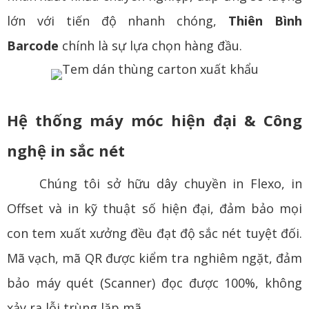
lớn với tiến độ nhanh chóng,
Thiên Bình
Barcode
chính là sự lựa chọn hàng đầu.
Hệ thống máy móc hiện đại & Công
nghệ in sắc nét
Chúng tôi sở hữu dây chuyền in Flexo, in
Offset và in kỹ thuật số hiện đại, đảm bảo mọi
con tem xuất xưởng đều đạt độ sắc nét tuyệt đối.
Mã vạch, mã QR được kiểm tra nghiêm ngặt, đảm
bảo máy quét (Scanner) đọc được 100%, không
xảy ra lỗi trùng lặp mã.