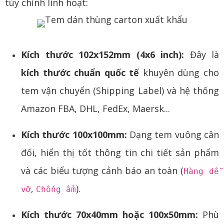
tùy chỉnh linh hoạt:
Kích thước 102x152mm (4x6 inch):
Đây là
kích thước chuẩn quốc tế
khuyên dùng cho
tem vận chuyển (Shipping Label) và hệ thống
Amazon FBA, DHL, FedEx, Maersk...
Kích thước 100x100mm:
Dạng tem vuông cân
đối, hiển thị tốt thông tin chi tiết sản phẩm
và các biểu tượng cảnh báo an toàn (
Hàng dễ
,
).
vỡ
Chống ẩm
Kích thước 70x40mm hoặc 100x50mm:
Phù