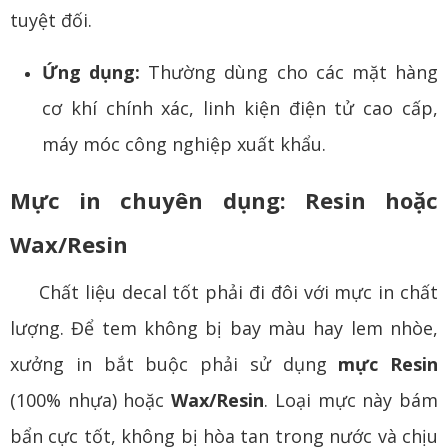
tuyệt đối.
Ứng dụng:
Thường dùng cho các mặt hàng
cơ khí chính xác, linh kiện điện tử cao cấp,
máy móc công nghiệp xuất khẩu.
Mực in chuyên dụng: Resin hoặc
Wax/Resin
Chất liệu decal tốt phải đi đôi với mực in chất
lượng. Để tem không bị bay màu hay lem nhòe,
xưởng in bắt buộc phải sử dụng
mực Resin
(100% nhựa) hoặc
Wax/Resin
. Loại mực này bám
bẩn cực tốt, không bị hòa tan trong nước và chịu