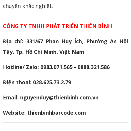
chuyển khắc nghiệt.
CÔNG TY TNHH PHÁT TRIỂN THIÊN BÌNH
Địa chỉ: 331/67 Phan Huy Ích, Phường An Hội
Tây, Tp. Hồ Chí Minh, Việt Nam
Hotline/ Zalo: 0983.071.565 - 0888.321.586
Điện thoại: 028.625.73.2.79
Email: nguyenduy@thienbinh.com.vn
Website:
thienbinhbarcode.com