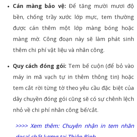
Cán màng bảo vệ:
Để tăng mười mươi độ
bền, chống trầy xước lớp mực, tem thường
được cán thêm một lớp màng bóng hoặc
màng mờ. Công đoạn này sẽ làm phát sinh
thêm chi phí vật liệu và nhân công.
Quy cách đóng gói:
Tem bế cuộn (để bỏ vào
máy in mã vạch tự in thêm thông tin) hoặc
tem cắt rời từng tờ theo yêu cầu đặc biệt của
dây chuyền đóng gói cũng sẽ có sự chênh lệch
nhỏ về chi phí nhân công bế/cắt.
>>>> Xem thêm:
Chuyên nhận in tem nhãn
decal chất lượng tại Thiên Bình