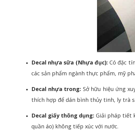
Decal nhựa sữa (Nhựa đục):
Có đặc tín
các sản phẩm ngành thực phẩm, mỹ phẩm
Decal nhựa trong:
Sở hữu hiệu ứng xuy
thích hợp để dán bình thủy tinh, ly tr
Decal giấy thông dụng:
Giải pháp tiết 
quần áo) không tiếp xúc với nước.