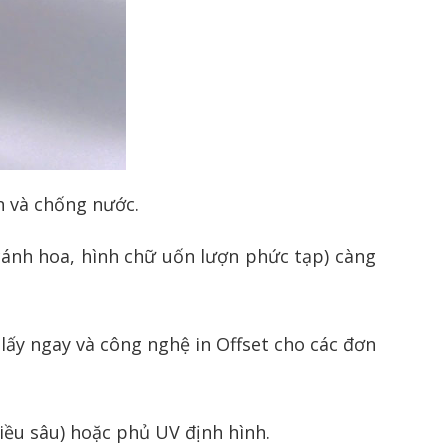
ền và chống nước.
cánh hoa, hình chữ uốn lượn phức tạp) càng
lấy ngay và công nghệ in Offset cho các đơn
ều sâu) hoặc phủ UV định hình.