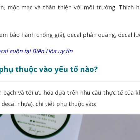
n, mộc mạc và thân thiện với môi trường. Thích
m bảo hành chống giả), decal phản quang, decal lướ
cal cuộn tại Biên Hòa uy tín
 phụ thuộc vào yếu tố nào?
nh bạch và tối ưu hóa dựa trên nhu cầu thực tế của
 decal nhựa), chi tiết phụ thuộc vào: