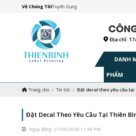
Về Chúng Tôi
Tuyển Dụng
Địa chỉ: 1
DANH 
PHẨM
Trang chủ
Tin tức
Đặt decal theo yêu cầu tại
Đặt Decal Theo Yêu Cầu Tại Thiên Bì
Ngày đăng:
21/06/2026 11:46 PM