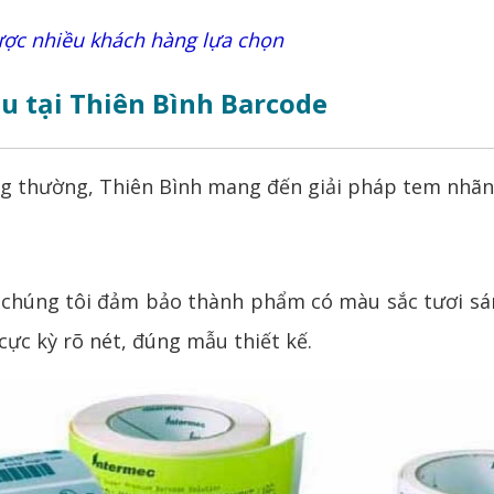
được nhiều khách hàng lựa chọn
ầu tại Thiên Bình Barcode
ông thường, Thiên Bình mang đến giải pháp tem nhãn 
húng tôi đảm bảo thành phẩm có màu sắc tươi sáng,
ực kỳ rõ nét, đúng mẫu thiết kế.