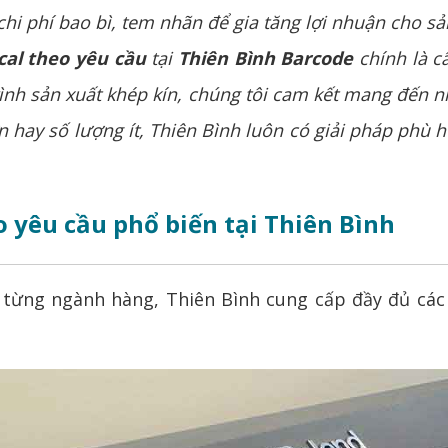
 phí bao bì, tem nhãn để gia tăng lợi nhuận cho sản
cal theo yêu cầu
tại
Thiên Bình Barcode
chính là câ
rình sản xuất khép kín, chúng tôi cam kết mang đến 
n hay số lượng ít, Thiên Bình luôn có giải pháp phù
eo yêu cầu phổ biến tại Thiên Bình
 từng ngành hàng, Thiên Bình cung cấp đầy đủ các