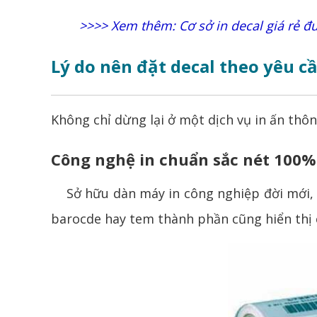
>>>> Xem thêm:
Cơ sở in decal giá rẻ 
Lý do nên đặt decal theo yêu c
Không chỉ dừng lại ở một dịch vụ in ấn th
Công nghệ in chuẩn sắc nét 100%
Sở hữu dàn máy in công nghiệp đời mới, c
barocde hay tem thành phần cũng hiển thị c