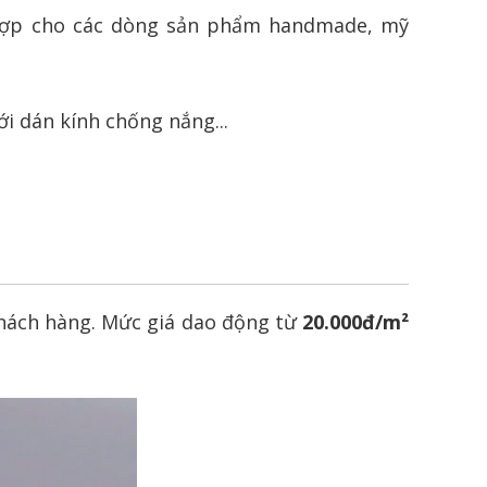
 hợp cho các dòng sản phẩm handmade, mỹ
i dán kính chống nắng...
 khách hàng. Mức giá dao động từ
20.000đ/m²