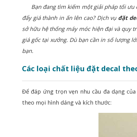
Bạn đang tìm kiếm một giải pháp tối ưu chi
đẩy giá thành in ấn lên cao? Dịch vụ
đặt de
sở hữu hệ thống máy móc hiện đại và quy t
giá gốc tại xưởng. Dù bạn cần
in
số lượng lớ
bạn.
Các loại chất liệu đặt decal th
Để đáp ứng trọn vẹn nhu cầu đa dạng của
theo mọi hình dáng và kích thước: