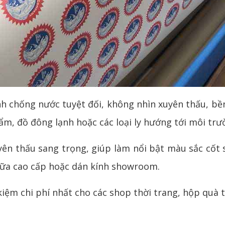
h chống nước tuyệt đối, không nhìn xuyên thấu, bền
, đồ đông lạnh hoặc các loại ly hướng tới môi trư
ên thấu sang trọng, giúp làm nổi bật màu sắc cốt 
à sữa cao cấp hoặc dán kính showroom.
kiệm chi phí nhất cho các shop thời trang, hộp quà