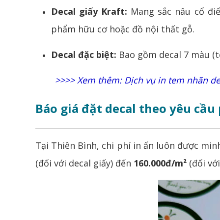
Decal giấy Kraft:
Mang sắc nâu cổ điể
phẩm hữu cơ hoặc đồ nội thất gỗ.
Decal đặc biệt:
Bao gồm decal 7 màu (te
>>>> Xem thêm:
Dịch vụ in tem nhãn de
Báo giá đặt decal theo yêu cầu
Tại Thiên Bình, chi phí in ấn luôn được mi
(đối với decal giấy) đến
160.000đ/m²
(đối với