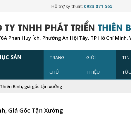
Hỗ trợ kỹ thuật:
0983 071 565
7/6A Phan Huy Ích, Phường An Hội Tây, TP Hồ Chí Minh,
MỤC SẢN
TRANG
GIỚI
TIN
CHỦ
THIỆU
TỨ
 Thiên Bình, giá gốc tận xưởng
nh, Giá Gốc Tận Xưởng