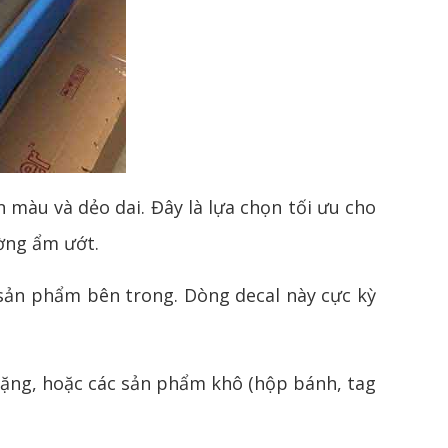
 màu và dẻo dai. Đây là lựa chọn tối ưu cho
ờng ẩm ướt.
sản phẩm bên trong. Dòng decal này cực kỳ
 tặng, hoặc các sản phẩm khô (hộp bánh, tag