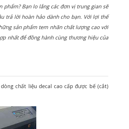
 phẩm? Bạn lo lắng các đơn vị trung gian sẽ
u trả lời hoàn hảo dành cho bạn. Với lợi thế
những sản phẩm tem nhãn chất lượng cao với
 hợp nhất để đồng hành cùng thương hiệu của
 dòng chất liệu
decal
cao cấp được bế (cắt)