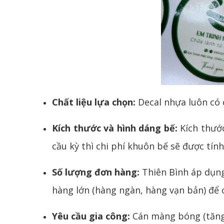
Chất liệu lựa chọn:
Decal nhựa luôn có c
Kích thước và hình dáng bế:
Kích thước
cầu kỳ thì chi phí khuôn bế sẽ được tín
Số lượng đơn hàng:
Thiên Bình áp dụng 
hàng lớn (hàng ngàn, hàng vạn bản) để 
Yêu cầu gia công:
Cán màng bóng (tăng 