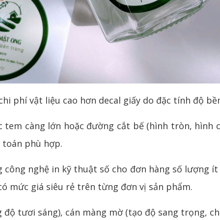
hi phí vật liệu cao hơn decal giấy do đặc tính độ b
 tem càng lớn hoặc đường cắt bế (hình tròn, hình 
h toán phù hợp.
công nghệ in kỹ thuật số cho đơn hàng số lượng ít 
có mức giá siêu rẻ trên từng đơn vị sản phẩm.
độ tươi sáng), cán màng mờ (tạo độ sang trọng, chi