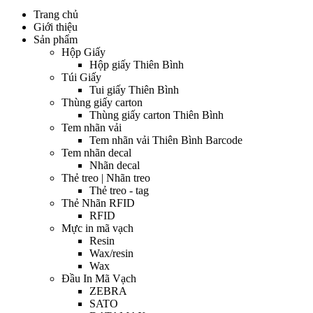
Trang chủ
Giới thiệu
Sản phẩm
Hộp Giấy
Hộp giấy Thiên Bình
Túi Giấy
Tui giấy Thiên Bình
Thùng giấy carton
Thùng giấy carton Thiên Bình
Tem nhãn vải
Tem nhãn vải Thiên Bình Barcode
Tem nhãn decal
Nhãn decal
Thẻ treo | Nhãn treo
Thẻ treo - tag
Thẻ Nhãn RFID
RFID
Mực in mã vạch
Resin
Wax/resin
Wax
Đầu In Mã Vạch
ZEBRA
SATO