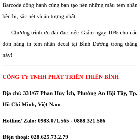
Barcode đồng hành cùng bạn tạo nên những mẫu tem nhãn
bền bỉ, sắc nét và ấn tượng nhất.
Chương trình ưu đãi đặc biệt: Giảm ngay 10% cho các
đơn hàng in tem nhãn decal tại Bình Dương trong tháng
này!
CÔNG TY TNHH PHÁT TRIỂN THIÊN BÌNH
Địa chỉ: 331/67 Phan Huy Ích, Phường An Hội Tây, Tp.
Hồ Chí Minh, Việt Nam
Hotline/ Zalo: 0983.071.565 - 0888.321.586
Điện thoại: 028.625.73.2.79