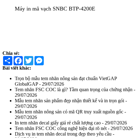
Máy in mã vạch SNBC BTP-4200E
Chia sẻ:
Share
Facebook
Twitter
Messenger
Bài viết khác:
Trọn bộ mẫu tem nhãn nông sản đạt chuẩn VietGAP
GlobalGAP - 29/07/2026
Tem nhãn FSC COC là gì? Tầm quan trọng của chứng nhận -
29/07/2026
Mẫu tem nhãn sản phẩm đẹp nhận thiết kế và in trọn gói -
29/07/2026
Mẫu tem nhãn nông sản có mã QR truy xuất nguồn gốc -
29/07/2026
In tem nhãn decal giấy giá rẻ chất lượng cao - 29/07/2026
Tem nhãn FSC COC công nghệ hiện đại rõ nét - 29/07/2026
Dịch vụ in tem nhãn decal trong đẹp theo yêu cầu -