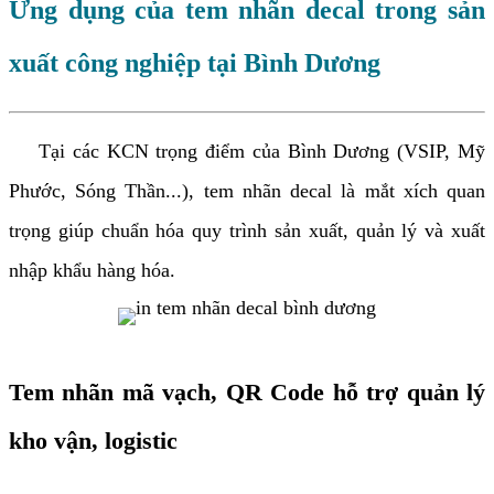
Ứng dụng của tem nhãn decal trong sản
xuất công nghiệp tại Bình Dương
Tại các KCN trọng điểm của Bình Dương (VSIP, Mỹ
Phước, Sóng Thần...), tem nhãn decal là mắt xích quan
trọng giúp chuẩn hóa quy trình sản xuất, quản lý và xuất
nhập khẩu hàng hóa.
Tem nhãn mã vạch, QR Code hỗ trợ quản lý
kho vận, logistic