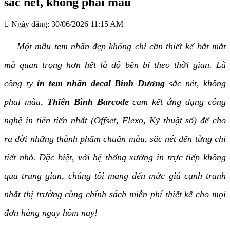
sắc nét, không phai màu
Ngày đăng:
30/06/2026 11:15 AM
Một mẫu tem nhãn đẹp không chỉ cần thiết kế bắt mắt
mà quan trọng hơn hết là độ bền bỉ theo thời gian. Là
công ty
in tem nhãn decal Bình Dương
sắc nét, không
phai màu,
Thiên Bình Barcode
cam kết ứng dụng công
nghệ in tiên tiến nhất (
Offset
, Flexo, Kỹ thuật số) để cho
ra đời những thành phẩm chuẩn màu, sắc nét đến từng chi
tiết nhỏ. Đặc biệt, với hệ thống xưởng in trực tiếp không
qua trung gian, chúng tôi mang đến mức giá cạnh tranh
nhất thị trường cùng chính sách miễn phí thiết kế cho mọi
đơn hàng ngay hôm nay!