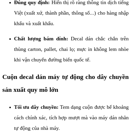
Đúng quy định:
Hiển thị rõ ràng thông tin dịch tiếng
Việt (xuất xứ, thành phần, thông số...) cho hàng nhập
khẩu và xuất khẩu.
Chất lượng bám dính:
Decal dán chắc chắn trên
thùng carton, pallet, chai lọ; mực in không lem nhòe
khi vận chuyển đường biển quốc tế.
Cuộn decal dán máy tự động cho dây chuyền
sản xuất quy mô lớn
Tối ưu dây chuyền:
Tem dạng cuộn được bế khoảng
cách chính xác, tích hợp mượt mà vào máy dán nhãn
tự động của nhà máy.