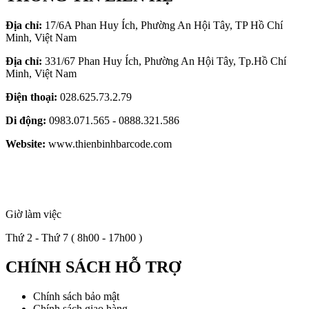
Địa chỉ:
17/6A Phan Huy Ích, Phường An Hội Tây, TP Hồ Chí
Minh, Việt Nam
Địa chỉ:
331/67 Phan Huy Ích, Phường An Hội Tây, Tp.Hồ Chí
Minh, Việt Nam
Điện thoại:
028.625.73.2.79
Di động:
0983.071.565 - 0888.321.586
Website:
www.thienbinhbarcode.com
Giờ làm việc
Thứ 2 - Thứ 7 ( 8h00 - 17h00 )
CHÍNH SÁCH HỖ TRỢ
Chính sách bảo mật
Chính sách giao hàng