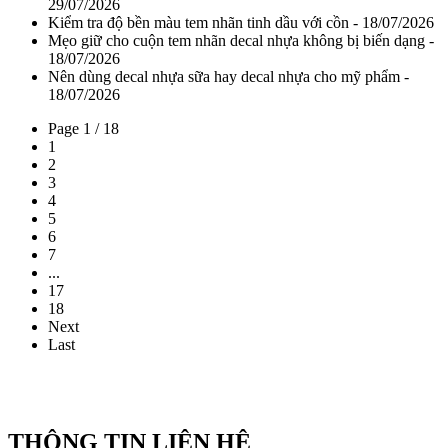
29/07/2026
Kiểm tra độ bền màu tem nhãn tinh dầu với cồn - 18/07/2026
Mẹo giữ cho cuộn tem nhãn decal nhựa không bị biến dạng -
18/07/2026
Nên dùng decal nhựa sữa hay decal nhựa cho mỹ phẩm -
18/07/2026
Page 1 / 18
1
2
3
4
5
6
7
...
17
18
Next
Last
THÔNG TIN LIÊN HỆ