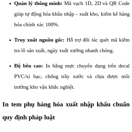
Quản lý thông minh:
Mã vạch 1D, 2D và QR Code
giúp tự động hóa khâu nhập - xuất kho, kiểm kê hàng
hóa chính xác 100%.
Truy xuất nguồn gốc:
Hỗ trợ đối tác quét mã kiểm
tra lô sản xuất, ngày xuất xưởng nhanh chóng.
Độ bền cao:
In bằng mực chuyên dụng trên decal
PVC/xi bạc, chống trầy xước và chịu được môi
trường kho vận khắc nghiệt.
In tem phụ hàng hóa xuất nhập khẩu chuẩn
quy định pháp luật