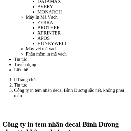
DATAMAX
AVERY
MONARCH
Máy In Mã Vạch
ZEBRA
BROTHER
XPRINTER
APOS
HONEYWELL
Máy vét mã vạch
Phần mềm in mã vạch
Tin tức
Tuyển dụng
Liên hệ
Trang chủ
Tin tức
Công ty in tem nhãn decal Bình Dương sắc nét, không phai
màu
Công ty in tem nhãn decal Bình Dương