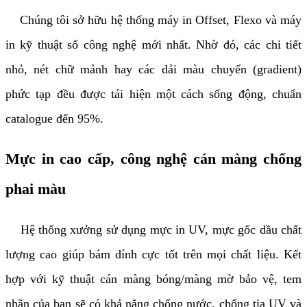
Chúng tôi sở hữu hệ thống máy in Offset, Flexo và máy
in kỹ thuật số công nghệ mới nhất. Nhờ đó, các chi tiết
nhỏ, nét chữ mảnh hay các dải màu chuyển (gradient)
phức tạp đều được tái hiện một cách sống động, chuẩn
catalogue đến 95%.
Mực in cao cấp, công nghệ cán màng chống
phai màu
Hệ thống xưởng sử dụng mực in UV, mực gốc dầu chất
lượng cao giúp bám dính cực tốt trên mọi chất liệu. Kết
hợp với kỹ thuật cán màng bóng/màng mờ bảo vệ, tem
nhãn của bạn sẽ có khả năng chống nước, chống tia UV và