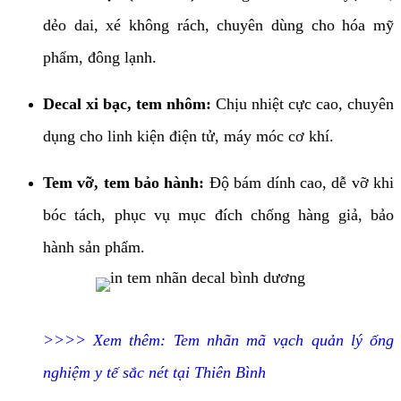
dẻo dai, xé không rách, chuyên dùng cho hóa mỹ
phẩm, đông lạnh.
Decal xi bạc, tem nhôm:
Chịu nhiệt cực cao, chuyên
dụng cho linh kiện điện tử, máy móc cơ khí.
Tem vỡ, tem bảo hành:
Độ bám dính cao, dễ vỡ khi
bóc tách, phục vụ mục đích chống hàng giả, bảo
hành sản phẩm.
>>>> Xem thêm:
Tem nhãn mã vạch quản lý ống
nghiệm y tế sắc nét tại Thiên Bình