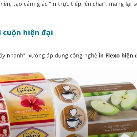
nền, tạo cảm giác "in trực tiếp lên chai", mang lại
l cuộn hiện đại
- Lấy nhanh", xưởng áp dụng công nghệ
in Flexo hiện 