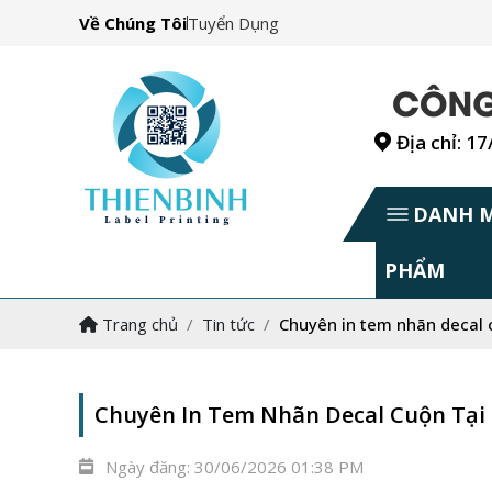
Về Chúng Tôi
Tuyển Dụng
Địa chỉ: 1
DANH 
PHẨM
Trang chủ
Tin tức
Chuyên in tem nhãn decal c
Chuyên In Tem Nhãn Decal Cuộn Tại 
Ngày đăng:
30/06/2026 01:38 PM