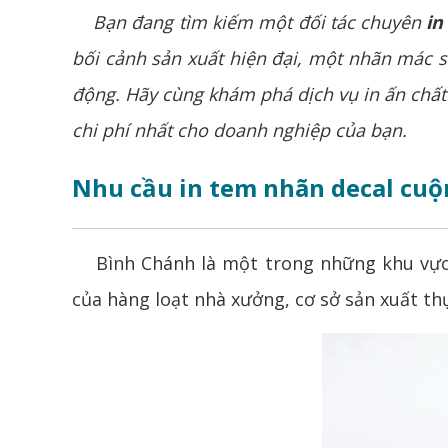
Bạn đang tìm kiếm một đối tác chuyên
in
bối cảnh sản xuất hiện đại, một nhãn mác s
động. Hãy cùng khám phá dịch vụ
in ấn
chất 
chi phí nhất cho doanh nghiệp của bạn.
Nhu cầu in tem nhãn decal cuộ
Bình Chánh là một trong những khu vực c
của hàng loạt nhà xưởng, cơ sở sản xuất t