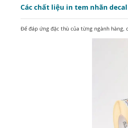
Các chất liệu in tem nhãn deca
Để đáp ứng đặc thù của từng ngành hàng, ch