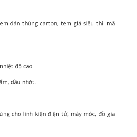
m dán thùng carton, tem giá siêu thị, mã
nhiệt độ cao.
ẩm, dầu nhớt.
ùng cho linh kiện điện tử, máy móc, đồ gia