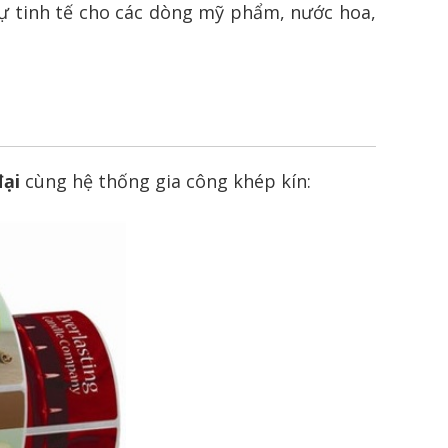
 sự tinh tế cho các dòng mỹ phẩm, nước hoa,
đại
cùng hệ thống gia công khép kín: