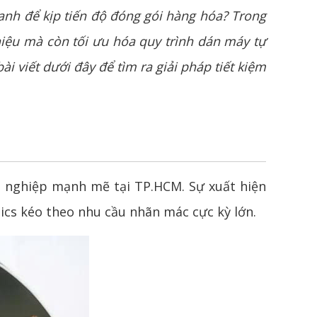
hanh để kịp tiến độ đóng gói hàng hóa? Trong
hiệu mà còn tối ưu hóa quy trình dán máy tự
i viết dưới đây để tìm ra giải pháp tiết kiệm
 nghiệp mạnh mẽ tại TP.HCM. Sự xuất hiện
ics kéo theo nhu cầu nhãn mác cực kỳ lớn.