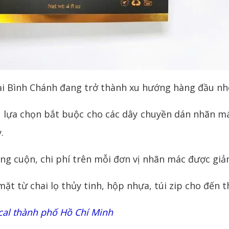
i Bình Chánh đang trở thành xu hướng hàng đầu nh
lựa chọn bắt buộc cho các dây chuyền dán nhãn má
.
ạng cuộn, chi phí trên mỗi đơn vị nhãn mác được gi
ặt từ chai lọ thủy tinh, hộp nhựa, túi zip cho đến t
cal thành phố Hồ Chí Minh