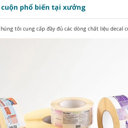
l cuộn phổ biến tại xưởng
úng tôi cung cấp đầy đủ các dòng chất liệu decal c