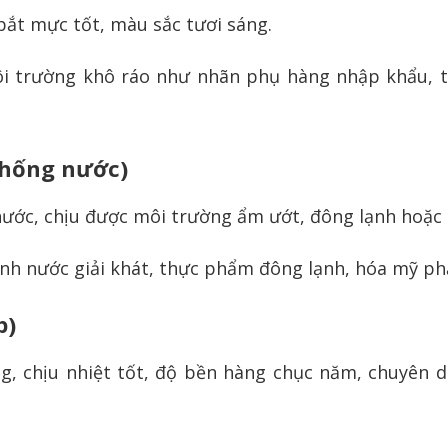
bắt mực tốt, màu sắc tươi sáng.
 trường khô ráo như nhãn phụ hàng nhập khẩu, te
Chống nước)
ước, chịu được môi trường ẩm ướt, đông lạnh hoặc 
nh nước giải khát, thực phẩm đông lạnh, hóa mỹ ph
p)
, chịu nhiệt tốt, độ bền hàng chục năm, chuyên d