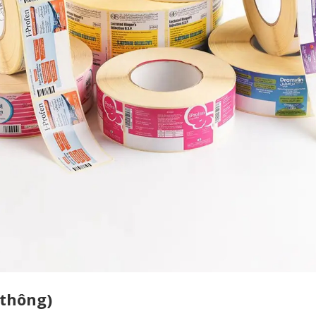
 thông)