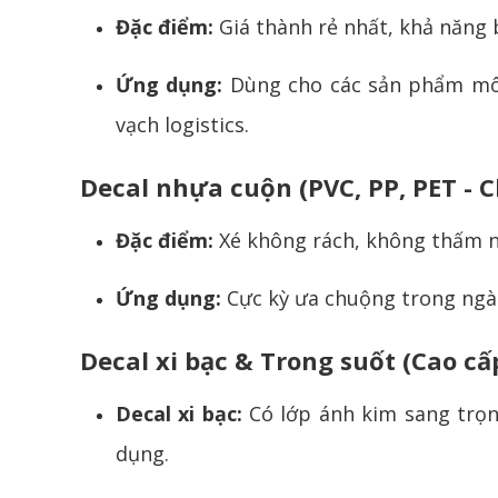
Đặc điểm:
Giá thành rẻ nhất, khả năng 
Ứng dụng:
Dùng cho các sản phẩm môi
vạch logistics.
Decal nhựa cuộn (PVC, PP, PET - 
Đặc điểm:
Xé không rách, không thấm n
Ứng dụng:
Cực kỳ ưa chuộng trong ngà
Decal xi bạc & Trong suốt (Cao cấ
Decal xi bạc:
Có lớp ánh kim sang trọng
dụng.