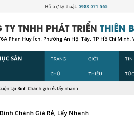
Hỗ trợ kỹ thuật:
0983 071 565
7/6A Phan Huy Ích, Phường An Hội Tây, TP Hồ Chí Minh,
MỤC SẢN
TRANG
GIỚI
TIN
CHỦ
THIỆU
TỨ
uộn tại Bình Chánh giá rẻ, lấy nhanh
Bình Chánh Giá Rẻ, Lấy Nhanh