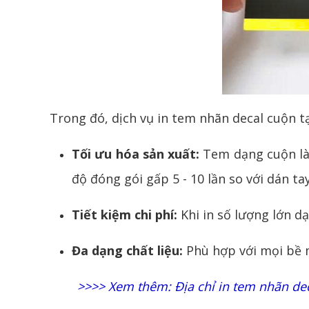
Trong đó, dịch vụ in tem nhãn
decal
cuộn tạ
Tối ưu hóa sản xuất:
Tem dạng cuộn là 
độ đóng gói gấp 5 - 10 lần so với dán tay
Tiết kiệm chi phí:
Khi in số lượng lớn d
Đa dạng chất liệu:
Phù hợp với mọi bề m
>>>> Xem thêm:
Địa chỉ in tem nhãn de