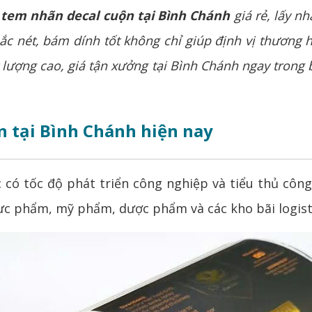
 tem nhãn decal cuộn tại Bình Chánh
giá rẻ, lấy n
ắc nét, bám dính tốt không chỉ giúp định vị thương 
lượng cao, giá tận xưởng tại Bình Chánh ngay trong bà
n tại Bình Chánh hiện nay
ó tốc độ phát triển công nghiệp và tiểu thủ công
hực phẩm, mỹ phẩm, dược phẩm và các kho bãi logist