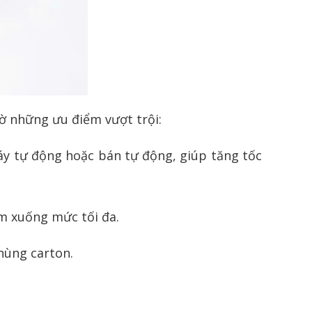
ờ những ưu điểm vượt trội:
y tự động hoặc bán tự động, giúp tăng tốc
ảm xuống mức tối đa.
hùng carton.