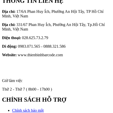
THÔNG TIN LIÊN HỆ
Địa chỉ:
17/6A Phan Huy Ích, Phường An Hội Tây, TP Hồ Chí
Minh, Việt Nam
Địa chỉ:
331/67 Phan Huy Ích, Phường An Hội Tây, Tp.Hồ Chí
Minh, Việt Nam
Điện thoại:
028.625.73.2.79
Di động:
0983.071.565 - 0888.321.586
Website:
www.thienbinhbarcode.com
Giờ làm việc
Thứ 2 - Thứ 7 ( 8h00 - 17h00 )
CHÍNH SÁCH HỖ TRỢ
Chính sách bảo mật