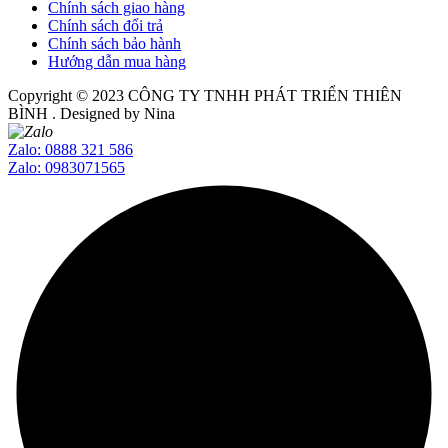
Chính sách giao hàng
Chính sách đổi trả
Chính sách bảo hành
Hướng dẫn mua hàng
Copyright © 2023
CÔNG TY TNHH PHÁT TRIỂN THIÊN
BÌNH
. Designed by Nina
Zalo: 0888 321 586
Zalo: 0983071565