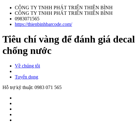
CÔNG TY TNHH PHÁT TRIỂN THIÊN BÌNH
CÔNG TY TNHH PHÁT TRIỂN THIÊN BÌNH
0983071565
https://thienbinhbarcode.com/
Tiêu chí vàng để đánh giá decal
chống nước
Về chúng tôi
Tuyển dụng
Hỗ trợ kỹ thuật:
0983 071 565