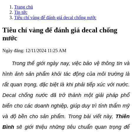
Trang chủ
Tin tức
Tiêu chí vàng để đánh giá decal chống nước
Tiêu chí vàng để đánh giá decal chống
nước
Ngày đăng:
12/11/2024 11:25 AM
Trong thế giới ngày nay, việc bảo vệ thông tin và
hình ảnh sản phẩm khỏi tác động của môi trường là
rất quan trọng, đặc biệt là khi phải tiếp xúc với nước.
Decal chống nước đã trở thành một giải pháp phổ
biến cho các doanh nghiệp, giúp duy trì tính thẩm mỹ
và độ bền cho sản phẩm. Trong bài viết này,
Thiên
Bình
sẽ giới thiệu những tiêu chuẩn quan trọng để