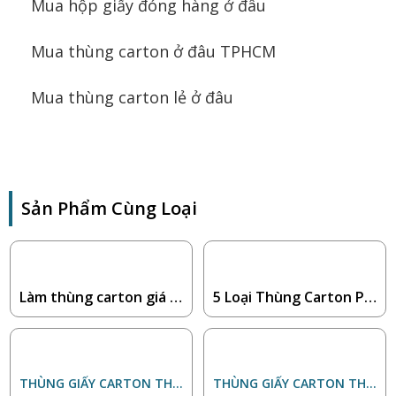
Mua hộp giấy đóng hàng ở đâu
Mua thùng carton ở đâu TPHCM
Mua thùng carton lẻ ở đâu
Sản Phẩm Cùng Loại
Làm thùng carton giá r
5 Loại Thùng Carton Ph
ẻ TPHCM
ù Hợp Cho Shop Bán Hà
ng Online
THÙNG GIẤY CARTON THIÊ
THÙNG GIẤY CARTON THIÊ