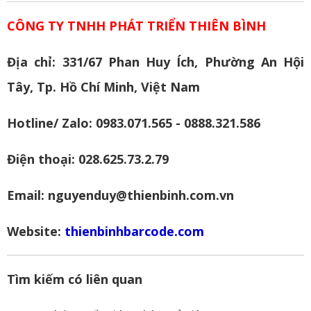
CÔNG TY TNHH PHÁT TRIỂN THIÊN BÌNH
Địa chỉ: 331/67 Phan Huy Ích, Phường An Hội
Tây, Tp. Hồ Chí Minh, Việt Nam
Hotline/ Zalo: 0983.071.565 - 0888.321.586
Điện thoại: 028.625.73.2.79
Email: nguyenduy@thienbinh.com.vn
Website:
thienbinhbarcode.com
Tìm kiếm có liên quan