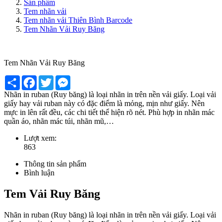
Sản phẩm
Tem nhãn vải
Tem nhãn vải Thiên Bình Barcode
Tem Nhãn Vải Ruy Băng
Tem Nhãn Vải Ruy Băng
Share
Facebook
Twitter
Messenger
Nhãn in ruban (Ruy băng) là loại nhãn in trên nền vải giấy. Loại vải
giấy hay vải ruban này có đặc điểm là mỏng, mịn như giấy. Nên
mực in lên rất đều, các chi tiết thể hiện rõ nét. Phù hợp in nhãn mác
quần áo, nhãn mác túi, nhãn mũ,…
Lượt xem:
863
Thông tin sản phẩm
Bình luận
Tem Vải Ruy Băng
Nhãn in ruban (Ruy băng) là loại nhãn in trên nền vải giấy. Loại vải