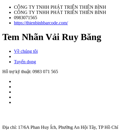
CÔNG TY TNHH PHÁT TRIỂN THIÊN BÌNH
CÔNG TY TNHH PHÁT TRIỂN THIÊN BÌNH
0983071565
https://thienbinhbarcode.com/
Tem Nhãn Vải Ruy Băng
Về chúng tôi
Tuyển dụng
Hỗ trợ kỹ thuật:
0983 071 565
Địa chỉ: 17/6A Phan Huy Ích, Phường An Hội Tây, TP Hồ Chí