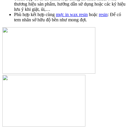
thương hiệu sản phẩm, hướng dẫn sử dụng hoặc các ký hiệu
lưu ý khi giặt, ủi,…
Phù hợp kết hợp cùng
mực in wax resin
hoặc
resin
: Để có
tem nhãn sở hữu độ bền như mong đợi.