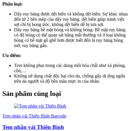
Phân loại:
Dây ruy băng được dệt biên và không dệt biên: Sự khác nhau
đến từ 2 bên mép của dây ruy băng. dệt biên giúp tránh việc
sợi chỉ bị bong tróc, không dệt biên dễ bị tưa sợi.
Dây ruy băng bề mặt bóng và không bóng: Bề mặt ruy băng
có độ bóng có thể quan sát bằng mắt thường và ở loại không
bóng có bề mặt gồ ghề hơn được biết đến là ruy băng bóng
mờ, ruy băng gân.
Ưu điểm:
Tem không phai trong các dung môi hóa chất như xà phòng,
cồn,…
Không sử dụng chất độc hại cho da, chống gây dị ứng ngứa
trên da người và độ bền màu mực in của nhãn.
Sản phẩm cùng loại
Tem nhãn vải Thiên Bình Barcode
Tem nhãn vải Thiên Bình