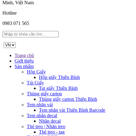
Minh, Việt Nam
Hotline
0983 071 565
Trang chủ
Giới thiệu
Sản phẩm
Hộp Giấy
Hộp giấy Thiên Bình
Túi Giấy
Tui giấy Thiên Bình
Thùng giấy carton
Thùng giấy carton Thiên Bình
Tem nhãn vải
Tem nhãn vải Thiên Bình Barcode
Tem nhãn decal
Nhãn decal
Thẻ treo | Nhãn treo
Thẻ treo - tag