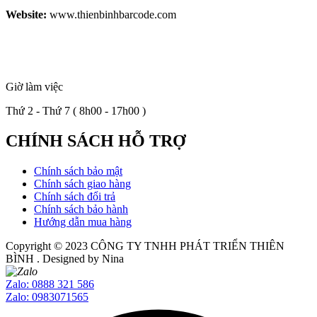
Website:
www.thienbinhbarcode.com
Giờ làm việc
Thứ 2 - Thứ 7 ( 8h00 - 17h00 )
CHÍNH SÁCH HỖ TRỢ
Chính sách bảo mật
Chính sách giao hàng
Chính sách đổi trả
Chính sách bảo hành
Hướng dẫn mua hàng
Copyright © 2023
CÔNG TY TNHH PHÁT TRIỂN THIÊN
BÌNH
. Designed by Nina
Zalo: 0888 321 586
Zalo: 0983071565