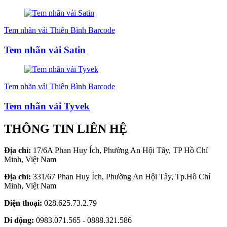
Tem nhãn vải Thiên Bình Barcode
Tem nhãn vải Satin
Tem nhãn vải Thiên Bình Barcode
Tem nhãn vải Tyvek
THÔNG TIN LIÊN HỆ
Địa chỉ:
17/6A Phan Huy Ích, Phường An Hội Tây, TP Hồ Chí
Minh, Việt Nam
Địa chỉ:
331/67 Phan Huy Ích, Phường An Hội Tây, Tp.Hồ Chí
Minh, Việt Nam
Điện thoại:
028.625.73.2.79
Di động:
0983.071.565 - 0888.321.586