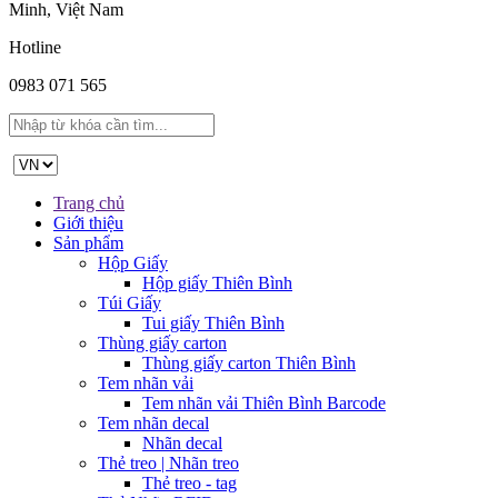
Minh, Việt Nam
Hotline
0983 071 565
Trang chủ
Giới thiệu
Sản phẩm
Hộp Giấy
Hộp giấy Thiên Bình
Túi Giấy
Tui giấy Thiên Bình
Thùng giấy carton
Thùng giấy carton Thiên Bình
Tem nhãn vải
Tem nhãn vải Thiên Bình Barcode
Tem nhãn decal
Nhãn decal
Thẻ treo | Nhãn treo
Thẻ treo - tag