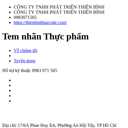
CÔNG TY TNHH PHÁT TRIỂN THIÊN BÌNH
CÔNG TY TNHH PHÁT TRIỂN THIÊN BÌNH
0983071565
https://thienbinhbarcode.com/
Tem nhãn Thực phẩm
Về chúng tôi
Tuyển dụng
Hỗ trợ kỹ thuật:
0983 071 565
Địa chỉ: 17/6A Phan Huy Ích, Phường An Hội Tây, TP Hồ Chí