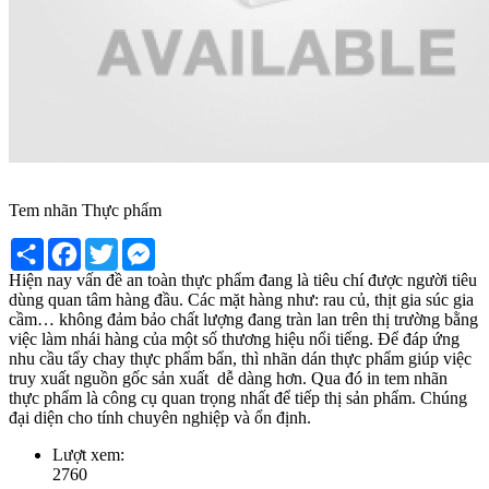
Tem nhãn Thực phẩm
Share
Facebook
Twitter
Messenger
Hiện nay vấn đề an toàn thực phẩm đang là tiêu chí được người tiêu
dùng quan tâm hàng đầu. Các mặt hàng như: rau củ, thịt gia súc gia
cầm… không đảm bảo chất lượng đang tràn lan trên thị trường bằng
việc làm nhái hàng của một số thương hiệu nổi tiếng. Để đáp ứng
nhu cầu tẩy chay thực phẩm bẩn, thì nhãn dán thực phẩm giúp việc
truy xuất nguồn gốc sản xuất dễ dàng hơn. Qua đó in tem nhãn
thực phẩm là công cụ quan trọng nhất để tiếp thị sản phẩm. Chúng
đại diện cho tính chuyên nghiệp và ổn định.
Lượt xem:
2760