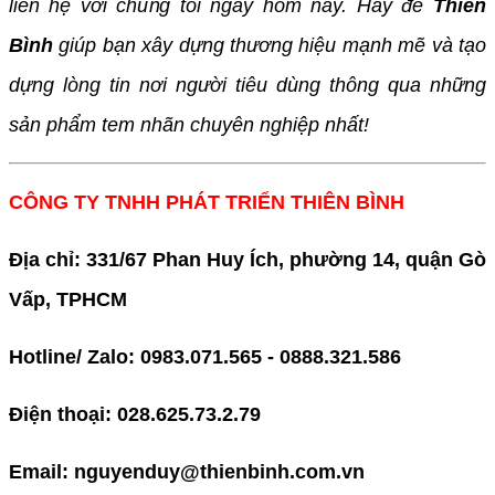
liên hệ với chúng tôi ngay hôm nay. Hãy để
Thiên
Bình
giúp bạn xây dựng thương hiệu mạnh mẽ và tạo
dựng lòng tin nơi người tiêu dùng thông qua những
sản phẩm tem nhãn chuyên nghiệp nhất!
CÔNG TY TNHH PHÁT TRIỂN THIÊN BÌNH
Địa chỉ: 331/67 Phan Huy Ích, phường 14, quận Gò
Vấp, TPHCM
Hotline/ Zalo: 0983.071.565 - 0888.321.586
Điện thoại: 028.625.73.2.79
Email: nguyenduy@thienbinh.com.vn