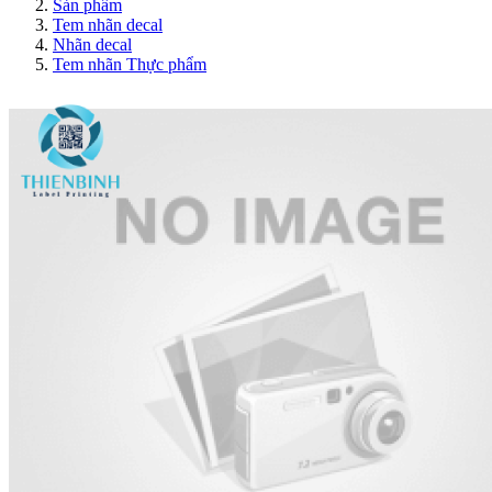
Sản phẩm
Tem nhãn decal
Nhãn decal
Tem nhãn Thực phẩm