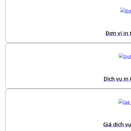
Đơn vị in 
Dịch vụ in
Giá dịch v