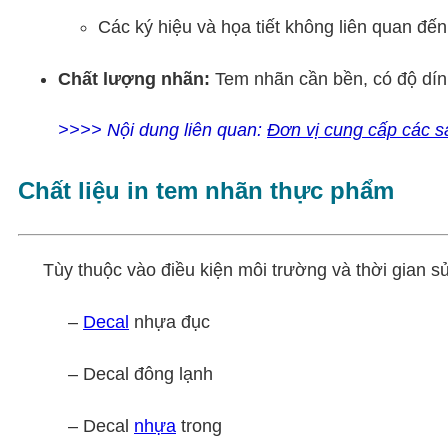
Các ký hiệu và họa tiết không liên quan đế
Chất lượng nhãn:
Tem nhãn cần bền, có độ dín
>>>> Nội dung liên quan:
Đơn vị cung cấp các s
Chất liệu in tem nhãn thực phẩm
Tùy thuộc vào điều kiện môi trường và thời gian sử 
–
Decal
nhựa đục
– Decal đông lạnh
– Decal
nhựa
trong