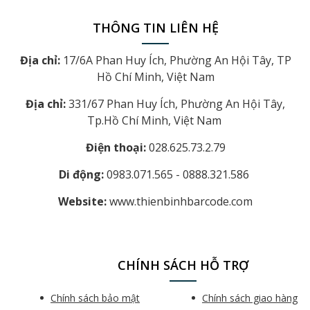
THÔNG TIN LIÊN HỆ
Địa chỉ:
17/6A Phan Huy Ích, Phường An Hội Tây, TP
Hồ Chí Minh, Việt Nam
Địa chỉ:
331/67 Phan Huy Ích, Phường An Hội Tây,
Tp.Hồ Chí Minh, Việt Nam
Điện thoại:
028.625.73.2.79
Di động:
0983.071.565 - 0888.321.586
Website:
www.thienbinhbarcode.com
CHÍNH SÁCH HỖ TRỢ
Chính sách bảo mật
Chính sách giao hàng