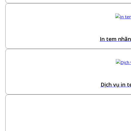
In tem nhãn
Dịch vụ in 