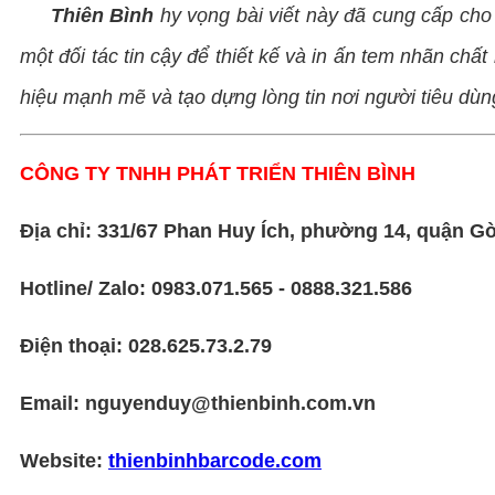
Thiên Bình
hy vọng bài viết này đã cung cấp cho
một đối tác tin cậy để thiết kế và in ấn tem nhãn chấ
hiệu mạnh mẽ và tạo dựng lòng tin nơi người tiêu d
CÔNG TY TNHH PHÁT TRIỂN THIÊN BÌNH
Địa chỉ: 331/67 Phan Huy Ích, phường 14, quận 
Hotline/ Zalo: 0983.071.565 - 0888.321.586
Điện thoại: 028.625.73.2.79
Email: nguyenduy@thienbinh.com.vn
Website:
thienbinhbarcode.com