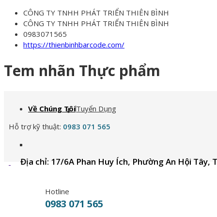
CÔNG TY TNHH PHÁT TRIỂN THIÊN BÌNH
CÔNG TY TNHH PHÁT TRIỂN THIÊN BÌNH
0983071565
https://thienbinhbarcode.com/
Tem nhãn Thực phẩm
Về Chúng Tôi
Tuyển Dụng
Hỗ trợ kỹ thuật:
0983 071 565
Địa chỉ: 17/6A Phan Huy Ích, Phường An Hội Tây, 
Hotline
0983 071 565