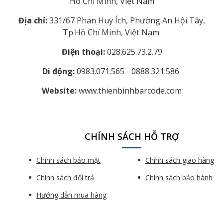
Hồ Chí Minh, Việt Nam
Địa chỉ:
331/67 Phan Huy Ích, Phường An Hội Tây,
Tp.Hồ Chí Minh, Việt Nam
Điện thoại:
028.625.73.2.79
Di động:
0983.071.565 - 0888.321.586
Website:
www.thienbinhbarcode.com
CHÍNH SÁCH HỖ TRỢ
Chính sách bảo mật
Chính sách giao hàng
Chính sách đổi trả
Chính sách bảo hành
Hướng dẫn mua hàng