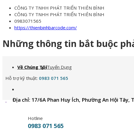
CÔNG TY TNHH PHÁT TRIỂN THIÊN BÌNH
CÔNG TY TNHH PHÁT TRIỂN THIÊN BÌNH
0983071565
https://thienbinhbarcode.com/
Những thông tin bắt buộc ph
Về Chúng Tôi
Tuyển Dụng
Hỗ trợ kỹ thuật:
0983 071 565
Địa chỉ: 17/6A Phan Huy Ích, Phường An Hội Tây, 
Hotline
0983 071 565