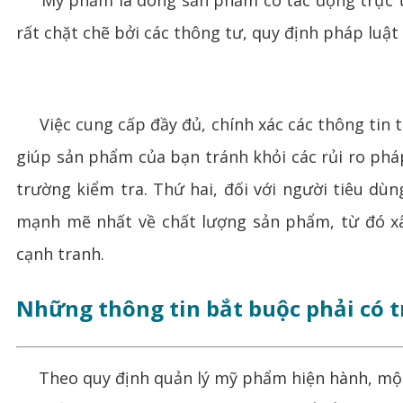
Mỹ phẩm là dòng sản phẩm có tác động trực tiế
rất chặt chẽ bởi các thông tư, quy định pháp luật 
Việc cung cấp đầy đủ, chính xác các thông tin tr
giúp sản phẩm của bạn tránh khỏi các rủi ro pháp
trường kiểm tra. Thứ hai, đối với người tiêu dù
mạnh mẽ nhất về chất lượng sản phẩm, từ đó x
cạnh tranh.
Những thông tin bắt buộc phải có 
Theo quy định quản lý mỹ phẩm hiện hành, một nh