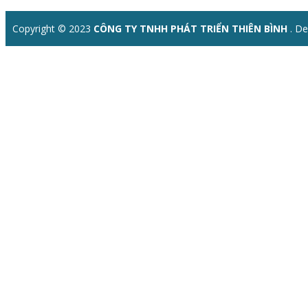
Copyright © 2023
CÔNG TY TNHH PHÁT TRIỂN THIÊN BÌNH
. D