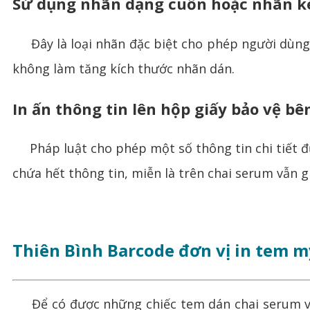
Sử dụng nhãn dạng cuốn hoặc nhãn ké
Đây là loại nhãn đặc biệt cho phép người dùng
không làm tăng kích thước nhãn dán.
In ấn thông tin lên hộp giấy bảo vệ bê
Pháp luật cho phép một số thông tin chi tiết đ
chứa hết thông tin, miễn là trên chai serum vẫn gi
Thiên Bình Barcode đơn vị in tem 
Để có được những chiếc tem dán chai serum vừa 