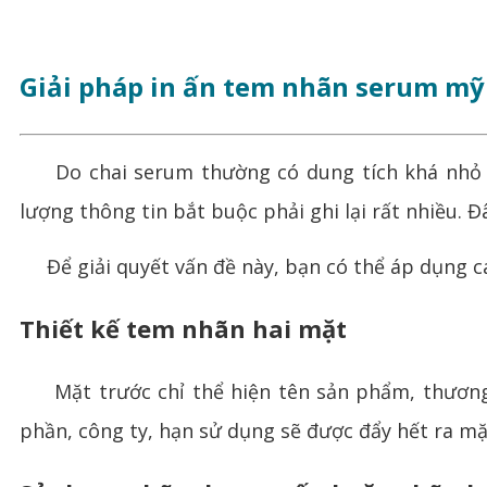
Giải pháp in ấn tem nhãn serum mỹ
Do chai serum thường có dung tích khá nhỏ (ch
lượng thông tin bắt buộc phải ghi lại rất nhiều. 
Để giải quyết vấn đề này, bạn có thể áp dụng cá
Thiết kế tem nhãn hai mặt
Mặt trước chỉ thể hiện tên sản phẩm, thương hi
phần, công ty, hạn sử dụng sẽ được đẩy hết ra mặ