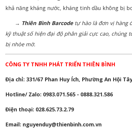
khả năng kháng nước, kháng tinh dầu không bị bon
→ Thiên Bình Barcode
tự hào là đơn vị hàng 
kỹ thuật số hiện đại độ phân giải cực cao, chúng t
bị nhòe mờ.
CÔNG TY TNHH PHÁT TRIỂN THIÊN BÌNH
Địa chỉ: 331/67 Phan Huy Ích, Phường An Hội Tây
Hotline/ Zalo: 0983.071.565 - 0888.321.586
Điện thoại: 028.625.73.2.79
Email: nguyenduy@thienbinh.com.vn