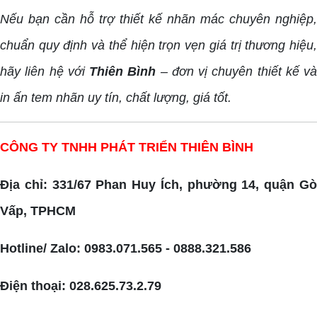
Nếu bạn cần hỗ trợ thiết kế nhãn mác chuyên nghiệp,
chuẩn quy định và thể hiện trọn vẹn giá trị thương hiệu,
hãy liên hệ với
Thiên Bình
– đơn vị chuyên thiết kế và
in ấn tem nhãn uy tín, chất lượng, giá tốt.
CÔNG TY TNHH PHÁT TRIỂN THIÊN BÌNH
Địa chỉ: 331/67 Phan Huy Ích, phường 14, quận Gò
Vấp, TPHCM
Hotline/ Zalo: 0983.071.565 - 0888.321.586
Điện thoại: 028.625.73.2.79