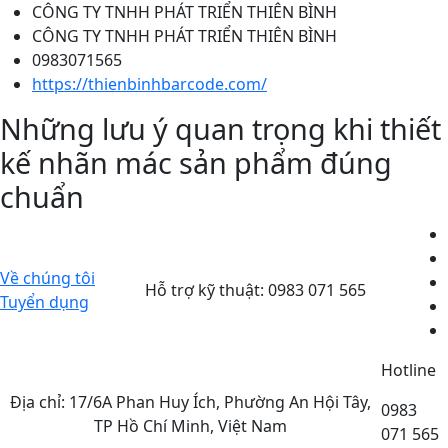
CÔNG TY TNHH PHÁT TRIỂN THIÊN BÌNH
CÔNG TY TNHH PHÁT TRIỂN THIÊN BÌNH
0983071565
https://thienbinhbarcode.com/
Những lưu ý quan trọng khi thiết
kế nhãn mác sản phẩm đúng
chuẩn
Về chúng tôi
Hỗ trợ kỹ thuật:
0983 071 565
Tuyển dụng
Hotline
Địa chỉ: 17/6A Phan Huy Ích, Phường An Hội Tây,
0983
TP Hồ Chí Minh, Việt Nam
071 565