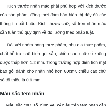
Kích thước nhãn mác phải phù hợp với kích thước
của sản phẩm, đồng thời đảm bảo hiển thị đầy đủ các
thông tin bắt buộc. Kích thước chữ, số trên nhãn mác
cần tuân thủ quy định về đo lường theo pháp luật.
Đối với nhóm hàng thực phẩm, phụ gia thực phẩm,
chất hỗ trợ chế biến gói sẵn, chiều cao chữ số không
được thấp hơn 1.2 mm. Trong trường hợp diện tích mặt
bao gói dành cho nhãn nhỏ hơn 80cm², chiều cao chữ
số tối thiểu là 0.9 mm.
Màu sắc tem nhãn
Màu sắc chữ, số, hình vẽ, ký hiệu trên tem nhãn cần