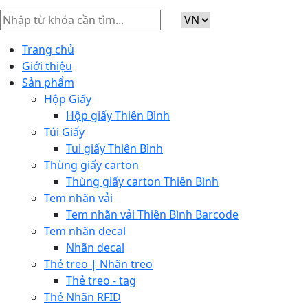
Trang chủ
Giới thiệu
Sản phẩm
Hộp Giấy
Hộp giấy Thiên Bình
Túi Giấy
Tui giấy Thiên Bình
Thùng giấy carton
Thùng giấy carton Thiên Bình
Tem nhãn vải
Tem nhãn vải Thiên Bình Barcode
Tem nhãn decal
Nhãn decal
Thẻ treo | Nhãn treo
Thẻ treo - tag
Thẻ Nhãn RFID