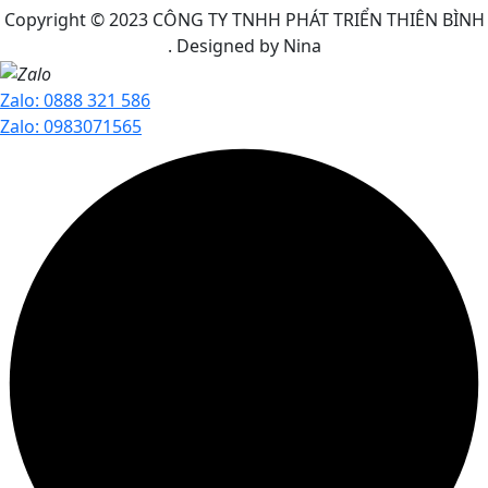
Copyright © 2023
CÔNG TY TNHH PHÁT TRIỂN THIÊN BÌNH
. Designed by Nina
Zalo: 0888 321 586
Zalo: 0983071565