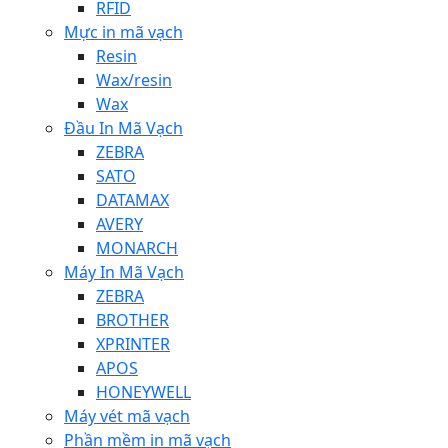
RFID
Mực in mã vạch
Resin
Wax/resin
Wax
Đầu In Mã Vạch
ZEBRA
SATO
DATAMAX
AVERY
MONARCH
Máy In Mã Vạch
ZEBRA
BROTHER
XPRINTER
APOS
HONEYWELL
Máy vét mã vạch
Phần mềm in mã vạch