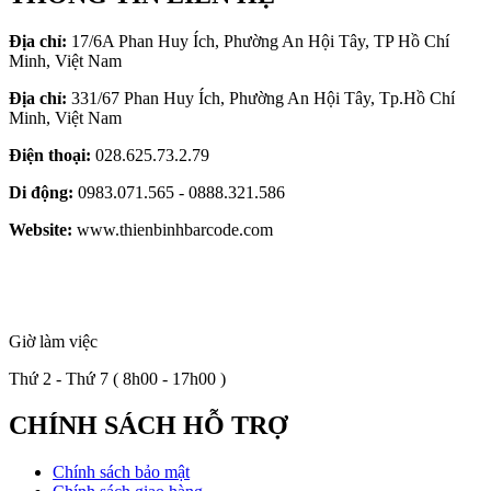
Địa chỉ:
17/6A Phan Huy Ích, Phường An Hội Tây, TP Hồ Chí
Minh, Việt Nam
Địa chỉ:
331/67 Phan Huy Ích, Phường An Hội Tây, Tp.Hồ Chí
Minh, Việt Nam
Điện thoại:
028.625.73.2.79
Di động:
0983.071.565 - 0888.321.586
Website:
www.thienbinhbarcode.com
Giờ làm việc
Thứ 2 - Thứ 7 ( 8h00 - 17h00 )
CHÍNH SÁCH HỖ TRỢ
Chính sách bảo mật