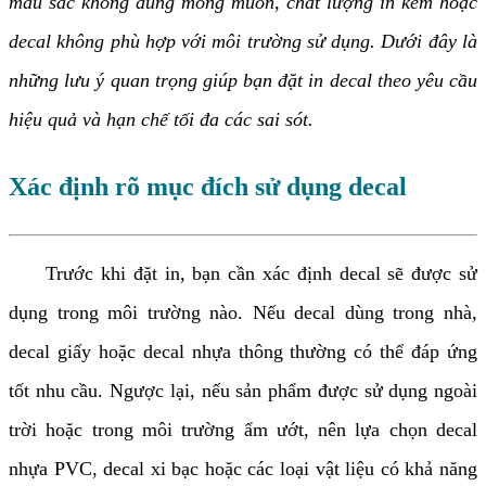
màu sắc không đúng mong muốn, chất lượng in kém hoặc
decal không phù hợp với môi trường sử dụng. Dưới đây là
những lưu ý quan trọng giúp bạn đặt in decal theo yêu cầu
hiệu quả và hạn chế tối đa các sai sót.
Xác định rõ mục đích sử dụng decal
Trước khi đặt in, bạn cần xác định decal sẽ được sử
dụng trong môi trường nào. Nếu decal dùng trong nhà,
decal giấy hoặc decal nhựa thông thường có thể đáp ứng
tốt nhu cầu. Ngược lại, nếu sản phẩm được sử dụng ngoài
trời hoặc trong môi trường ẩm ướt, nên lựa chọn decal
nhựa PVC, decal xi bạc hoặc các loại vật liệu có khả năng