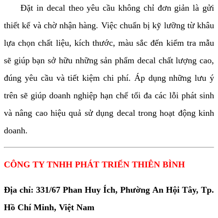
Đặt in decal theo yêu cầu không chỉ đơn giản là gửi
thiết kế và chờ nhận hàng. Việc chuẩn bị kỹ lưỡng từ khâu
lựa chọn chất liệu, kích thước, màu sắc đến kiểm tra mẫu
sẽ giúp bạn sở hữu những sản phẩm decal chất lượng cao,
đúng yêu cầu và tiết kiệm chi phí. Áp dụng những lưu ý
trên sẽ giúp doanh nghiệp hạn chế tối đa các lỗi phát sinh
và nâng cao hiệu quả sử dụng decal trong hoạt động kinh
doanh.
CÔNG TY TNHH PHÁT TRIỂN THIÊN BÌNH
Địa chỉ: 331/67 Phan Huy Ích, Phường An Hội Tây, Tp.
Hồ Chí Minh, Việt Nam