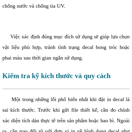
chống nước và chống tia UV.
Việc xác định đúng mục đích sử dụng sẽ giúp lựa chọn
vật liệu phù hợp, tránh tình trạng decal bong tróc hoặc
phai màu sau thời gian ngắn sử dụng.
Kiểm tra kỹ kích thước và quy cách
Một trong những lỗi phổ biến nhất khi đặt in decal là
sai kích thước. Trước khi gửi file thiết kế, cần đo chính
xác diện tích dán thực tế trên sản phẩm hoặc bao bì. Ngoài
ra, cần trao đổi rõ với đơn vị in về hình dạng decal như