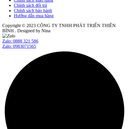
Chính sách giao hàng
Chính sách đổi trả
Chính sách bảo hành
Hướng dẫn mua hàng
Copyright © 2023
CÔNG TY TNHH PHÁT TRIỂN THIÊN
BÌNH
. Designed by Nina
Zalo: 0888 321 586
Zalo: 0983071565