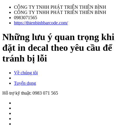
CÔNG TY TNHH PHÁT TRIỂN THIÊN BÌNH
CÔNG TY TNHH PHÁT TRIỂN THIÊN BÌNH
0983071565
https://thienbinhbarcode.com/
Những lưu ý quan trọng khi
đặt in decal theo yêu cầu để
tránh bị lỗi
Về chúng tôi
Tuyển dụng
Hỗ trợ kỹ thuật:
0983 071 565