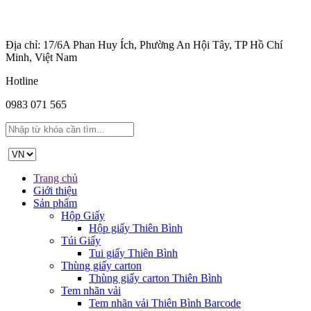
Địa chỉ: 17/6A Phan Huy Ích, Phường An Hội Tây, TP Hồ Chí
Minh, Việt Nam
Hotline
0983 071 565
Trang chủ
Giới thiệu
Sản phẩm
Hộp Giấy
Hộp giấy Thiên Bình
Túi Giấy
Tui giấy Thiên Bình
Thùng giấy carton
Thùng giấy carton Thiên Bình
Tem nhãn vải
Tem nhãn vải Thiên Bình Barcode