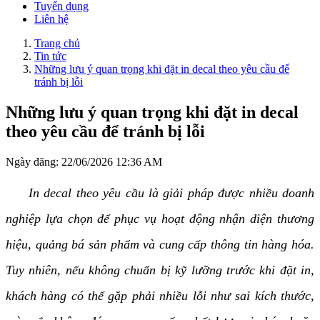
Tuyển dụng
Liên hệ
Trang chủ
Tin tức
Những lưu ý quan trọng khi đặt in decal theo yêu cầu để
tránh bị lỗi
Những lưu ý quan trọng khi đặt in decal
theo yêu cầu để tránh bị lỗi
Ngày đăng:
22/06/2026 12:36 AM
In decal theo yêu cầu là giải pháp được nhiều doanh
nghiệp lựa chọn để phục vụ hoạt động nhận diện thương
hiệu, quảng bá sản phẩm và cung cấp thông tin hàng hóa.
Tuy nhiên, nếu không chuẩn bị kỹ lưỡng trước khi đặt in,
khách hàng có thể gặp phải nhiều lỗi như sai kích thước,