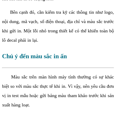
Bên cạnh đó, cần kiểm tra kỹ các thông tin như logo,
nội dung, mã vạch, số điện thoại, địa chỉ và màu sắc trước
khi gửi in. Một lỗi nhỏ trong thiết kế có thể khiến toàn bộ
lô decal phải in lại.
Chú ý đến màu sắc in ấn
Màu sắc trên màn hình máy tính thường có sự khác
biệt so với màu sắc thực tế khi in. Vì vậy, nên yêu cầu đơn
vị in test mẫu hoặc gửi bảng màu tham khảo trước khi sản
xuất hàng loạt.