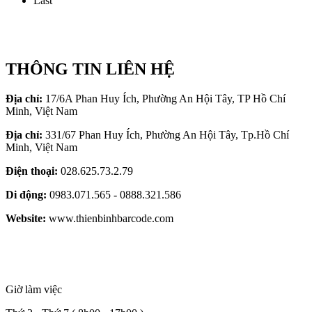
Last
THÔNG TIN LIÊN HỆ
Địa chỉ:
17/6A Phan Huy Ích, Phường An Hội Tây, TP Hồ Chí
Minh, Việt Nam
Địa chỉ:
331/67 Phan Huy Ích, Phường An Hội Tây, Tp.Hồ Chí
Minh, Việt Nam
Điện thoại:
028.625.73.2.79
Di động:
0983.071.565 - 0888.321.586
Website:
www.thienbinhbarcode.com
Giờ làm việc