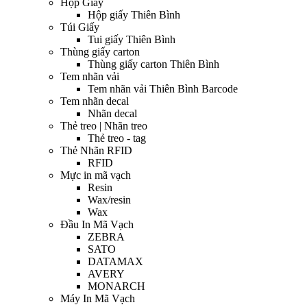
Hộp Giấy
Hộp giấy Thiên Bình
Túi Giấy
Tui giấy Thiên Bình
Thùng giấy carton
Thùng giấy carton Thiên Bình
Tem nhãn vải
Tem nhãn vải Thiên Bình Barcode
Tem nhãn decal
Nhãn decal
Thẻ treo | Nhãn treo
Thẻ treo - tag
Thẻ Nhãn RFID
RFID
Mực in mã vạch
Resin
Wax/resin
Wax
Đầu In Mã Vạch
ZEBRA
SATO
DATAMAX
AVERY
MONARCH
Máy In Mã Vạch