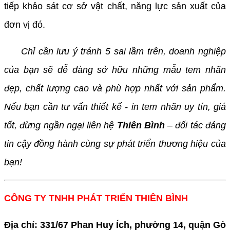
tiếp khảo sát cơ sở vật chất, năng lực sản xuất của
đơn vị đó.
Chỉ cần lưu ý tránh 5 sai lầm trên, doanh nghiệp
của bạn sẽ dễ dàng sở hữu những mẫu tem nhãn
đẹp, chất lượng cao và phù hợp nhất với sản phẩm.
Nếu bạn cần tư vấn thiết kế - in tem nhãn uy tín, giá
tốt, đừng ngần ngại liên hệ
Thiên Bình
– đối tác đáng
tin cậy đồng hành cùng sự phát triển thương hiệu của
bạn!
CÔNG TY TNHH PHÁT TRIỂN THIÊN BÌNH
Địa chỉ: 331/67 Phan Huy Ích, phường 14, quận Gò