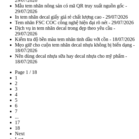
29/07/2026
Mẫu tem nhãn nông sản có mã QR truy xuất nguồn gốc -
29/07/2026
In tem nhãn decal giấy giá rẻ chất lượng cao - 29/07/2026
Tem nhãn FSC COC công nghệ hiện đại rõ nét - 29/07/2026
Dịch vụ in tem nhãn decal trong đẹp theo yêu cầu -
29/07/2026
Kiểm tra độ bền màu tem nhãn tinh dầu với cồn - 18/07/2026
Mẹo giữ cho cuộn tem nhãn decal nhựa không bị biến dạng -
18/07/2026
Nên dùng decal nhựa sữa hay decal nhựa cho mỹ phẩm -
18/07/2026
Page 1 / 18
1
2
3
4
5
6
7
...
17
18
Next