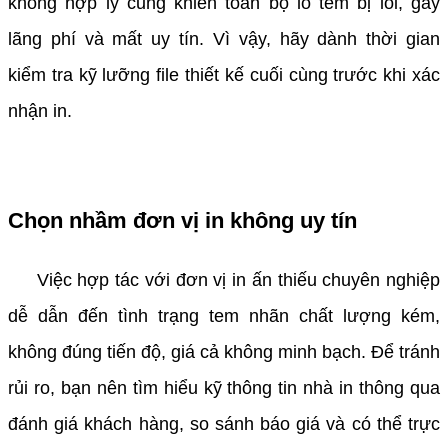
không hợp lý cũng khiến toàn bộ lô tem bị lỗi, gây
lãng phí và mất uy tín. Vì vậy, hãy dành thời gian
kiểm tra kỹ lưỡng file thiết kế cuối cùng trước khi xác
nhận in.
Chọn nhầm đơn vị in không uy tín
Việc hợp tác với đơn vị in ấn thiếu chuyên nghiệp
dễ dẫn đến tình trạng tem nhãn chất lượng kém,
không đúng tiến độ, giá cả không minh bạch. Để tránh
rủi ro, bạn nên tìm hiểu kỹ thông tin nhà in thông qua
đánh giá khách hàng, so sánh báo giá và có thể trực