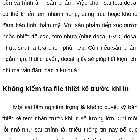
bền và hình ảnh sản phẩm. Việc chọn sai loại decal
có thể khiến tem nhanh hỏng, bong tróc hoặc không
đảm bảo tính thẩm mỹ. Với sản phẩm tiếp xúc nước
hoặc nhiệt độ cao, tem nhựa (như decal PVC, decal
nhựa sữa) là lựa chọn phù hợp. Còn nếu sản phẩm
ngắn hạn, ít di chuyển, decal giấy sẽ giúp tiết kiệm chi
phí mà vẫn đảm bảo hiệu quả.
Không kiểm tra file thiết kế trước khi in
Một sai lầm nghiêm trọng là không duyệt kỹ bản
thiết kế tem nhãn trước khi in số lượng lớn. Chỉ một
lỗi nhỏ như sai chính tả, thiếu thông tin hay bố cục