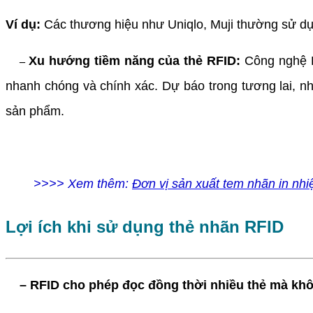
Ví dụ:
Các thương hiệu như Uniqlo, Muji thường sử dụ
Xu hướng tiềm năng của thẻ RFID:
Công nghệ R
–
nhanh chóng và chính xác. Dự báo trong tương lai, n
sản phẩm.
>>>> Xem thêm:
Đơn vị sản xuất tem nhãn in nhiệ
Lợi ích khi sử dụng thẻ nhãn RFID
– RFID cho phép đọc đồng thời nhiều thẻ mà không 