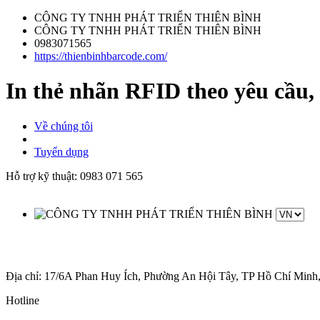
CÔNG TY TNHH PHÁT TRIỂN THIÊN BÌNH
CÔNG TY TNHH PHÁT TRIỂN THIÊN BÌNH
0983071565
https://thienbinhbarcode.com/
In thẻ nhãn RFID theo yêu cầu, 
Về chúng tôi
Tuyển dụng
Hỗ trợ kỹ thuật:
0983 071 565
Địa chỉ: 17/6A Phan Huy Ích, Phường An Hội Tây, TP Hồ Chí Minh
Hotline