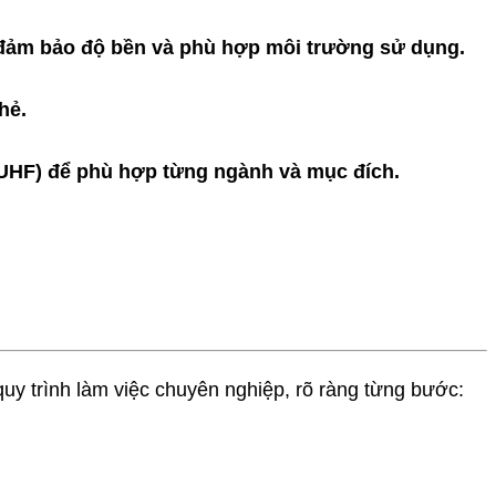
… đảm bảo độ bền và phù hợp môi trường sử dụng.
hẻ.
 (UHF) để phù hợp từng ngành và mục đích.
y trình làm việc chuyên nghiệp, rõ ràng từng bước: