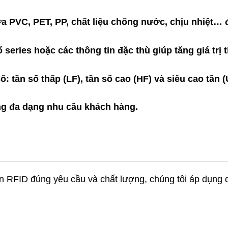
hựa PVC, PET, PP, chất liệu chống nước, chịu nhiệt
eries hoặc các thông tin đặc thù giúp tăng giá trị t
: tần số thấp (LF), tần số cao (HF) và siêu cao tần
g đa dạng nhu cầu khách hàng.
FID đúng yêu cầu và chất lượng, chúng tôi áp dụng qu