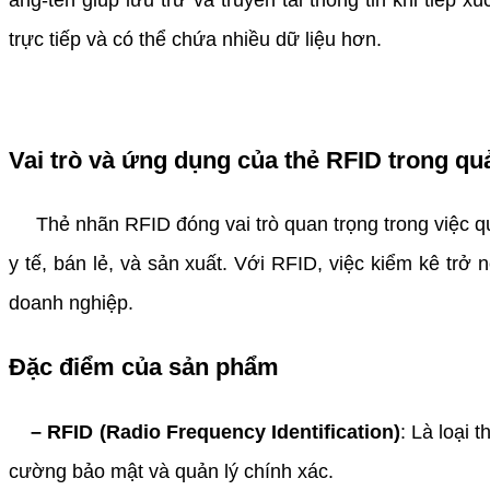
ăng-ten giúp lưu trữ và truyền tải thông tin khi tiếp
trực tiếp và có thể chứa nhiều dữ liệu hơn.
Vai trò và ứng dụng của thẻ RFID trong quả
Thẻ nhãn RFID đóng vai trò quan trọng trong việc quả
y tế, bán lẻ, và sản xuất. Với RFID, việc kiểm kê trở 
doanh nghiệp.
Đặc điểm của sản phẩm
– RFID (Radio Frequency Identification)
: Là loại 
cường bảo mật và quản lý chính xác.