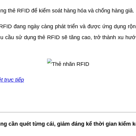
ng thẻ RFID để kiểm soát hàng hóa và chống hàng giả.
FID đang ngày càng phát triển và được ứng dụng rộng
hu cầu sử dụng thẻ RFID sẽ tăng cao, trở thành xu hướ
t trực tiếp
cần quét từng cái, giảm đáng kể thời gian kiểm kê 