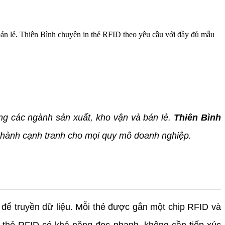
bán lẻ. Thiên Bình chuyên in thẻ RFID theo yêu cầu với đầy đủ mẫu
ong các ngành sản xuất, kho vận và bán lẻ.
Thiên Bình
 thành cạnh tranh cho mọi quy mô doanh nghiệp.
để truyền dữ liệu. Mỗi thẻ được gắn một chip RFID và