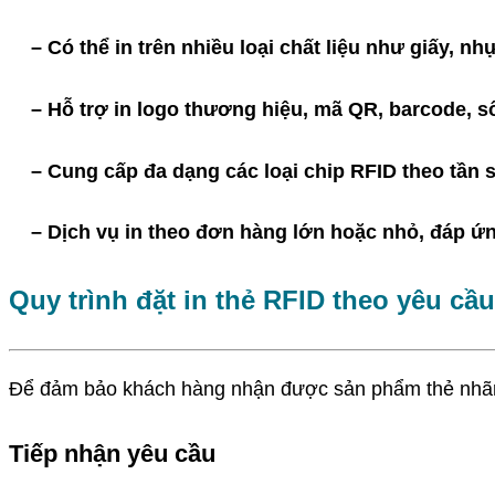
– Có thể in trên nhiều loại chất liệu như giấy, n
– Hỗ trợ in logo thương hiệu, mã QR, barcode, số s
– Cung cấp đa dạng các loại chip RFID theo tần số
– Dịch vụ in theo đơn hàng lớn hoặc nhỏ, đáp ứn
Quy trình đặt in thẻ RFID theo yêu cầu
Để đảm bảo khách hàng nhận được sản phẩm thẻ nhãn R
Tiếp nhận yêu cầu