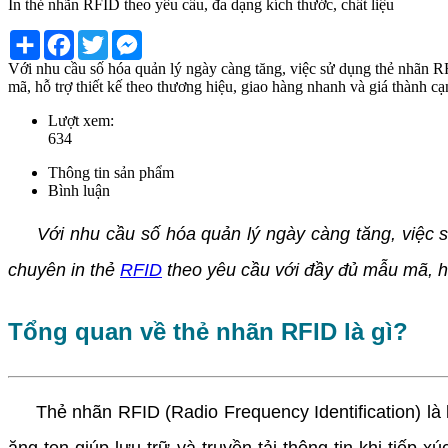
In thẻ nhãn RFID theo yêu cầu, đa dạng kích thước, chất liệu
Share
Facebook
Twitter
Messenger
Với nhu cầu số hóa quản lý ngày càng tăng, việc sử dụng thẻ nhãn R
mã, hỗ trợ thiết kế theo thương hiệu, giao hàng nhanh và giá thành 
Lượt xem:
634
Thông tin sản phẩm
Bình luận
Với nhu cầu số hóa quản lý ngày càng tăng, việc 
chuyên in thẻ
RFID
theo yêu cầu với đầy đủ mẫu mã, hỗ
Tổng quan về thẻ nhãn RFID là gì?
Thẻ nhãn RFID (Radio Frequency Identification) là l