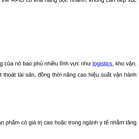
ng, thẻ RFID có khả năng đọc nhanh, không cần tiếp xúc
ng của nó bao phủ nhiều lĩnh vực như
logistics
, kho vận,
ất thoát tài sản, đồng thời nâng cao hiệu suất vận hành
sản phẩm có giá trị cao hoặc trong ngành y tế nhằm tăng