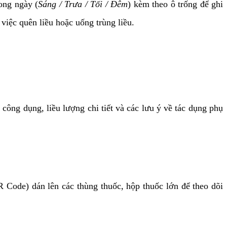
ong ngày (
Sáng / Trưa / Tối / Đêm
) kèm theo ô trống để ghi
việc quên liều hoặc uống trùng liều.
công dụng, liều lượng chi tiết và các lưu ý về tác dụng phụ
Code) dán lên các thùng thuốc, hộp thuốc lớn để theo dõi