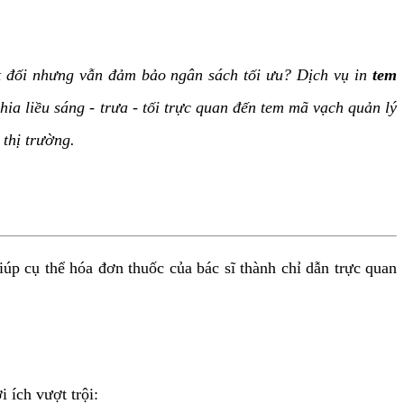
ệt đối nhưng vẫn đảm bảo ngân sách tối ưu? Dịch vụ in
tem
hia liều sáng - trưa - tối trực quan đến tem mã vạch quản lý
thị trường.
p cụ thể hóa đơn thuốc của bác sĩ thành chỉ dẫn trực quan
 ích vượt trội: