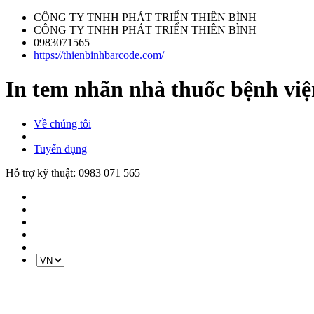
CÔNG TY TNHH PHÁT TRIỂN THIÊN BÌNH
CÔNG TY TNHH PHÁT TRIỂN THIÊN BÌNH
0983071565
https://thienbinhbarcode.com/
In tem nhãn nhà thuốc bệnh viện
Về chúng tôi
Tuyển dụng
Hỗ trợ kỹ thuật:
0983 071 565