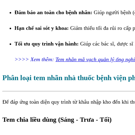
Đảm bảo an toàn cho bệnh nhân:
Giúp người bệnh (đ
Hạn chế sai sót y khoa:
Giảm thiểu tối đa rủi ro cấp 
Tối ưu quy trình vận hành:
Giúp các bác sĩ, dược sĩ
>>>> Xem thêm:
Tem nhãn mã vạch quản lý ống nghiệ
Phân loại tem nhãn nhà thuốc bệnh viện ph
Để đáp ứng toàn diện quy trình từ khâu nhập kho đến khi thu
Tem chia liều dùng (Sáng - Trưa - Tối)