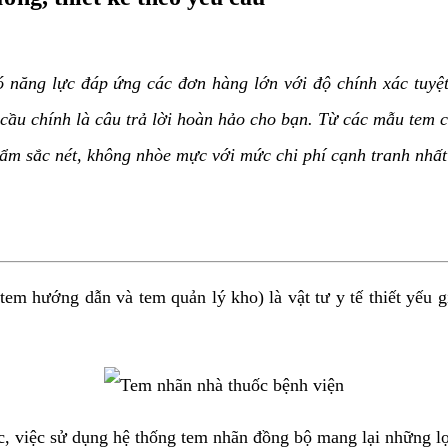
có năng lực đáp ứng các đơn hàng lớn với độ chính xác tuy
 cầu chính là câu trả lời hoàn hảo cho bạn. Từ các mẫu tem c
ẩm sắc nét, không nhòe mực với mức chi phí cạnh tranh nhất 
 hướng dẫn và tem quản lý kho) là vật tư y tế thiết yếu giú
, việc sử dụng hệ thống tem nhãn đồng bộ mang lại những lợi