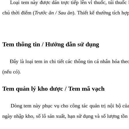
Loại tem này được dán trực tiếp lên vỉ thuốc, túi thuốc h
chú thời điểm (
Trước ăn / Sau ăn
). Thiết kế thường tích hợ
Tem thông tin / Hướng dẫn sử dụng
Đây là loại tem in chi tiết các thông tin cá nhân hóa theo
(nếu có).
Tem quản lý kho dược / Tem mã vạch
Dòng tem này phục vụ cho công tác quản trị nội bộ của
ngày nhập kho, số lô sản xuất, hạn sử dụng và số lượng tồ