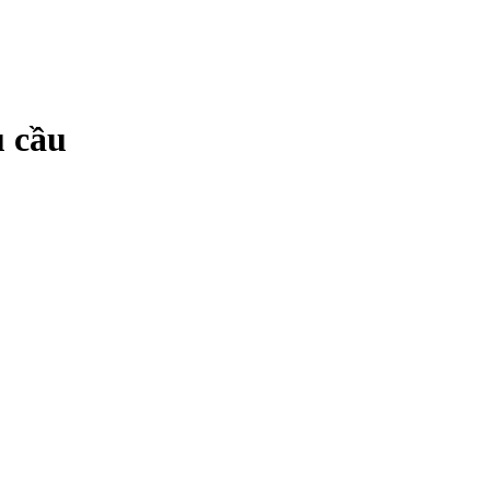
u cầu