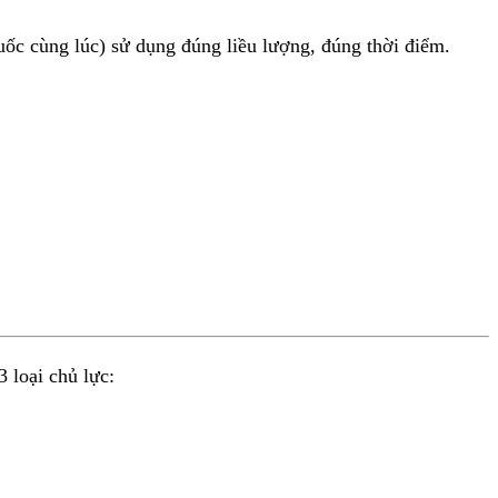
uốc cùng lúc) sử dụng đúng liều lượng, đúng thời điểm.
 loại chủ lực: