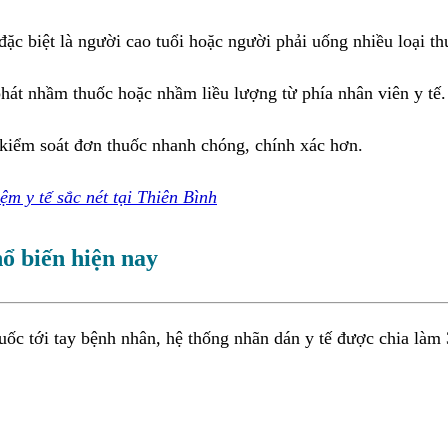
ặc biệt là người cao tuổi hoặc người phải uống nhiều loại th
phát nhầm thuốc hoặc nhầm liều lượng từ phía nhân viên y tế.
 kiểm soát đơn thuốc nhanh chóng, chính xác hơn.
m y tế sắc nét tại Thiên Bình
ổ biến hiện nay
ốc tới tay bệnh nhân, hệ thống nhãn dán y tế được chia làm 3