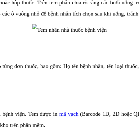
oặc hộp thuốc. Trên tem phân chia rõ ràng các buổi uống tr
p các ô vuông nhỏ để bệnh nhân tích chọn sau khi uống, tránh 
 từng đơn thuốc, bao gồm: Họ tên bệnh nhân, tên loại thuốc, 
 bệnh viện. Tem được in
mã vạch
(Barcode 1D, 2D hoặc QR 
n kho trên phần mềm.