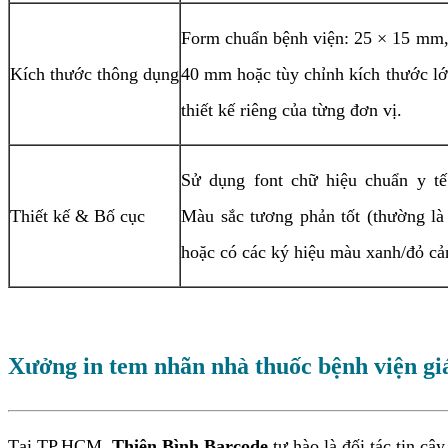
Form chuẩn bệnh viện: 25 × 15 mm
Kích thước thông dụng
40 mm hoặc tùy chỉnh kích thước lớ
thiết kế riêng của từng đơn vị.
Sử dụng font chữ hiệu chuẩn y tế
Thiết kế & Bố cục
Màu sắc tương phản tốt (thường là
hoặc có các ký hiệu màu xanh/đỏ cản
Xưởng in tem nhãn nhà thuốc bệnh viện giá 
Tại TP.HCM,
Thiên Bình Barcode
tự hào là đối tác tin cậ