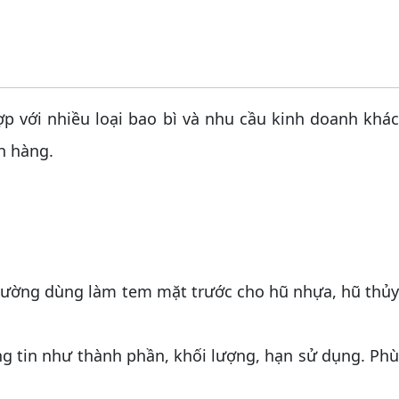
 với nhiều loại bao bì và nhu cầu kinh doanh khác
h hàng.
Thường dùng làm tem mặt trước cho hũ nhựa, hũ thủ
ông tin như thành phần, khối lượng, hạn sử dụng. Ph