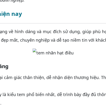
doanh nghiệp.
hiện nay
g về hình dáng và mục đích sử dụng, giúp phù hợp
 đẹp mắt, chuyên nghiệp và dễ tạo niềm tin với khác
dáng
ại cảm giác thân thiện, dễ nhận diện thương hiệu. 
y là kiểu tem phổ biến nhất, dễ trình bày đầy đủ th
.