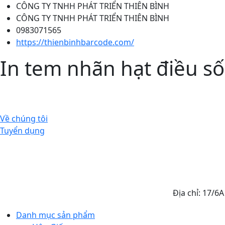
CÔNG TY TNHH PHÁT TRIỂN THIÊN BÌNH
CÔNG TY TNHH PHÁT TRIỂN THIÊN BÌNH
0983071565
https://thienbinhbarcode.com/
In tem nhãn hạt điều số
Về chúng tôi
Tuyển dụng
Địa chỉ: 17/6
Danh mục sản phẩm