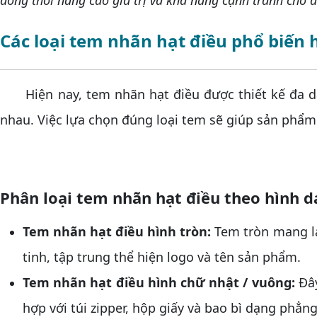
đồng thời nâng cao giá trị và khả năng cạnh tranh cho 
Các loại tem nhãn hạt điều phổ biến 
Hiện nay, tem nhãn hạt điều được thiết kế đa dạn
nhau. Việc lựa chọn đúng loại tem sẽ giúp sản phẩm
Phân loại tem nhãn hạt điều theo hình 
Tem nhãn hạt điều hình tròn:
Tem tròn mang l
tinh, tập trung thể hiện logo và tên sản phẩm.
Tem nhãn hạt điều hình chữ nhật / vuông:
Đâ
hợp với túi zipper, hộp giấy và bao bì dạng phẳng