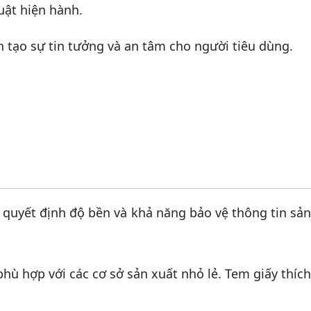
uật hiện hành.
tạo sự tin tưởng và an tâm cho người tiêu dùng.
uyết định độ bền và khả năng bảo vệ thông tin sản
 phù hợp với các cơ sở sản xuất nhỏ lẻ. Tem giấy thíc