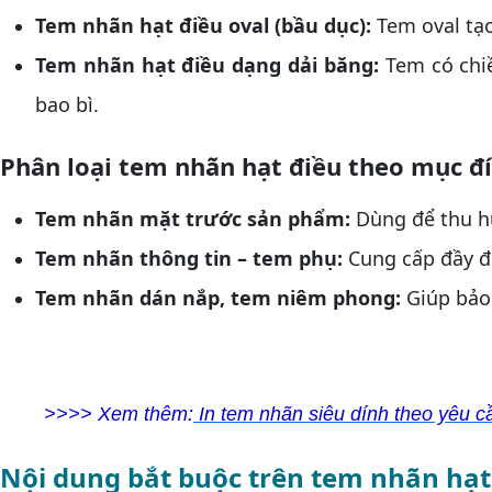
Tem nhãn hạt điều oval (bầu dục):
Tem oval tạ
Tem nhãn hạt điều dạng dải băng:
Tem có chi
bao bì.
Phân loại tem nhãn hạt điều theo mục đ
Tem nhãn mặt trước sản phẩm:
Dùng để thu h
Tem nhãn thông tin – tem phụ:
Cung cấp đầy đ
Tem nhãn dán nắp, tem niêm phong:
Giúp bảo
>>>> Xem thêm:
In tem nhãn siêu dính theo yêu 
Nội dung bắt buộc trên tem nhãn hạt