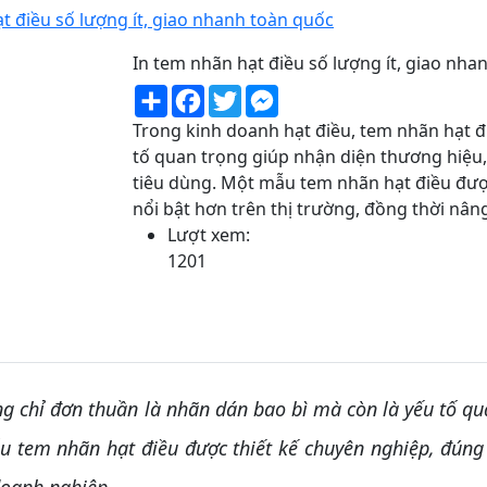
t điều số lượng ít, giao nhanh toàn quốc
In tem nhãn hạt điều số lượng ít, giao nha
Share
Facebook
Twitter
Messenger
Trong kinh doanh hạt điều, tem nhãn hạt đ
tố quan trọng giúp nhận diện thương hiệu,
tiêu dùng. Một mẫu tem nhãn hạt điều đượ
nổi bật hơn trên thị trường, đồng thời nân
Lượt xem:
1201
g chỉ đơn thuần là nhãn dán bao bì mà còn là yếu tố qu
 tem nhãn hạt điều được thiết kế chuyên nghiệp, đúng 