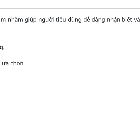
m nhằm giúp người tiêu dùng dễ dàng nhận biết và
g.
 lựa chọn.