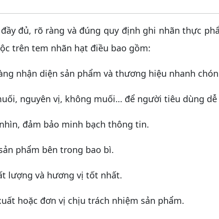
y đủ, rõ ràng và đúng quy định ghi nhãn thực phẩ
uộc trên tem nhãn hạt điều bao gồm:
hàng nhận diện sản phẩm và thương hiệu nhanh chón
 muối, nguyên vị, không muối… để người tiêu dùng dễ
 nhìn, đảm bảo minh bạch thông tin.
 sản phẩm bên trong bao bì.
t lượng và hương vị tốt nhất.
xuất hoặc đơn vị chịu trách nhiệm sản phẩm.