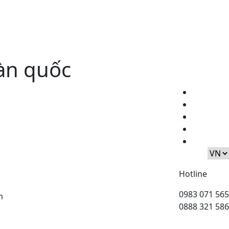
oàn quốc
Hotline
0983 071 565
m
0888 321 586