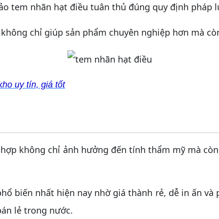
o tem nhãn hạt điều tuân thủ đúng quy định pháp l
không chỉ giúp sản phẩm chuyên nghiệp hơn mà còn 
o uy tín, giá tốt
hợp không chỉ ảnh hưởng đến tính thẩm mỹ mà còn q
 phổ biến nhất hiện nay nhờ giá thành rẻ, dễ in ấn và
bán lẻ trong nước.