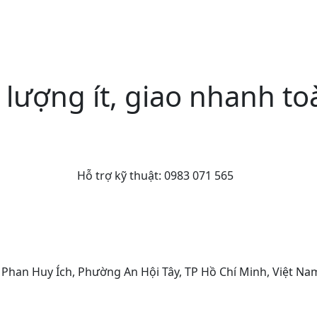
 lượng ít, giao nhanh t
Hỗ trợ kỹ thuật:
0983 071 565
A Phan Huy Ích, Phường An Hội Tây, TP Hồ Chí Minh, Việt Na