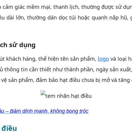
o cảm giác mềm mại, thanh lịch, thường được sử dụn
ều dài lớn, thường dán dọc túi hoặc quanh nắp hũ,
ích sử dụng
út khách hàng, thể hiện tên sản phẩm,
logo
và loại h
ủ thông tin cần thiết như thành phần, ngày sản xuấ
 vệ sản phẩm, đảm bảo hạt điều chưa bị mở và tăng đ
cầu – Bám dính mạnh, không bong tróc
 điều